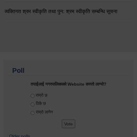
व्यक्तिगत श्रम स्वीकृति तथा पुन: श्रम स्वीकृति सम्बन्धि सूचना
Poll
तपाईलाई नगरपालिकाको Website कस्तो लाग्यो?
Choices
राम्रो छ
ठिकै छ
राम्रो लागेन
Older polls