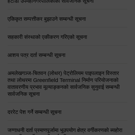
हेटौंडा उपमहानगरपालिकाको सार्वजनिक सूचना
एकिकृत सम्पत्तीकर बुझाउने सम्बन्धी सूचना
सहकारी संस्थाको एकीकरण गरिएको सूचना
आशय पत्र दर्ता सम्बन्धी सूचना
अमलेखगञ्ज-चितवन (लोथर) पेट्रोलियम पाइपलाइन विस्तार
तथा लोथरमा Greenfield Terminal निर्माण परियोजनाको
वातावरणीय प्रभाव मूल्याङ्कनको सार्वजनिक सुनुवाई सम्बन्धी
सार्वजनिक सूचना
दररेट पेश गर्ने सम्बन्धी सूचना
जग्गाधनी दर्ता प्रमाणपूर्जामा भूउपयोग क्षेत्र वर्गीकरणको ब्यहोरा