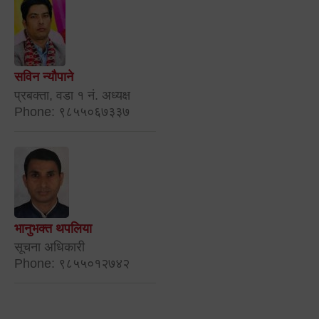
सविन न्यौपाने
प्रबक्ता, वडा १ नं. अध्यक्ष
Phone: ९८५५०६७३३७
भानुभक्त थपलिया
सूचना अधिकारी
Phone: ९८५५०१२७४२