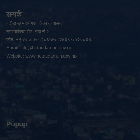
सम्पर्क
हेटौडा उपमहानगरपालिका कार्यालय
नगरपालिका रोड, वडा नं २
फोन: +९७७ ०५७ ५२०३७७/५२४६८८/५२००४४/
Email:
info@hetaudamun.gov.np
Website:
www.hetaudamun.gov.np
Popup