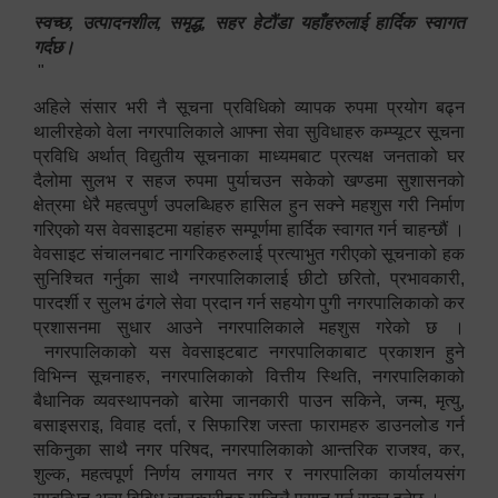
स्वच्छ, उत्पादनशील, समृद्ध, सहर हेटौंडा यहाँहरुलाई हार्दिक स्वागत
गर्दछ।
"
अहिले संसार भरी नै सूचना प्रविधिको व्यापक रुपमा प्रयोग बढ्न
थालीरहेको वेला नगरपालिकाले आफ्ना सेवा सुविधाहरु कम्प्यूटर सूचना
प्रविधि अर्थात् विद्युतीय सूचनाका माध्यमबाट प्रत्यक्ष जनताको घर
दैलोमा सुलभ र सहज रुपमा पुर्याचउन सकेको खण्डमा सुशासनको
क्षेत्रमा धेरै महत्वपुर्ण उपलब्धिहरु हासिल हुन सक्ने महशुस गरी निर्माण
गरिएको यस वेवसाइटमा यहांहरु सम्पूर्णमा हार्दिक स्वागत गर्न चाहन्छौं ।
वेवसाइट संचालनबाट नागरिकहरुलाई प्रत्याभुत गरीएको सूचनाको हक
सुनिश्चित गर्नुका साथै नगरपालिकालाई छीटो छरितो, प्रभावकारी,
पारदर्शी र सुलभ ढंगले सेवा प्रदान गर्न सहयोग पुगी नगरपालिकाको कर
प्रशासनमा सुधार आउने नगरपालिकाले महशुस गरेको छ ।
नगरपालिकाको यस वेवसाइटबाट नगरपालिकाबाट प्रकाशन हुने
विभिन्न सूचनाहरु, नगरपालिकाको वित्तीय स्थिति, नगरपालिकाको
बैधानिक व्यवस्थापनको बारेमा जानकारी पाउन सकिने, जन्म, मृत्यु,
बसाइसराइ, विवाह दर्ता, र सिफारिश जस्ता फारामहरु डाउनलोड गर्न
सकिनुका साथै नगर परिषद, नगरपालिकाको आन्तरिक राजश्व, कर,
शुल्क, महत्वपूर्ण निर्णय लगायत नगर र नगरपालिका कार्यालयसंग