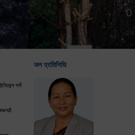
जन प्रतिनिधि
िजिाइन गर्ने
्बन्धी