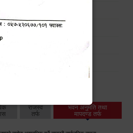
ार्यक्रम
ार्यक्रम
ार्यक्रम
ार्यक्रम
थिक
राजस्व
भवन अनुमति तथा
ास
तर्फ
मापदण्ड तर्फ