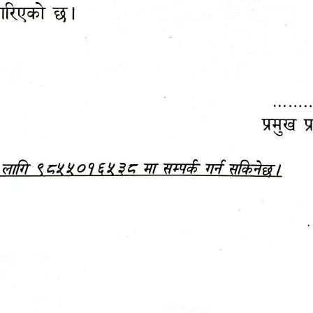
रुट महोत्सव–२०८३
सामाजिक सुरक्षा तथा घटना दर्ता
क सम्पन्न!
अन्तरक्रियात्मक कार्यक्रम
जानकारी
बजेट,
आम्दानी र
दस्तावेज
खर्च
आ.व. २०८३/०८४ को बजेट वक्तव्य, नीति तथा 