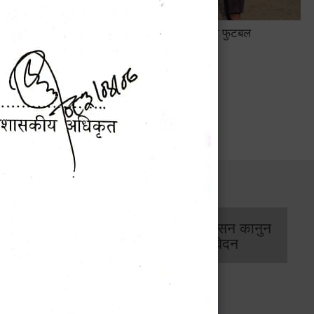
 सम्बन्धी
हेटौंडामा जारी छैठौँ मेयर कप फुटबल
प्रतियोगिता २०८३
सार्वजनिक खरिद/
आर्थिक प्रशासन कानुन
बोलपत्र सूचना
/ प्रतिवेदन
कार्यक्रम