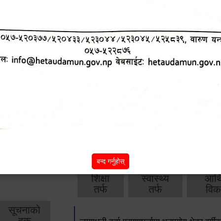
आ.व. २०८२/०८३ को वार्षिक बजेट, नीति तथा क
आ.व. २०८१/०८२ को वार्षिक बजेट, नीति तथा क
आ.व. २०८०/०८१ को वार्षिक बजेट, नीति तथा क
आ.व. २०७९‌_८० को बार्षिक बजेट, निति तथा क
बाँकी
अन्य विवरणहरु
बन्द गर्नुहोस्
शिक्षा
स्वास्थ्य
आर्
तर्फ
तर्फ
विक
सूचनाको
हक