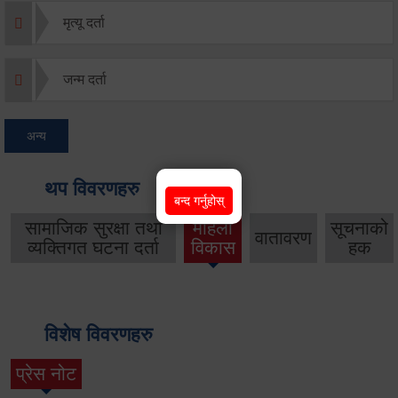
मृत्यू दर्ता
जन्म दर्ता
अन्य
थप विवरणहरु
बन्द गर्नुहोस्
सामाजिक सुरक्षा तथा
महिला
सूचनाको
वातावरण
व्यक्तिगत घटना दर्ता
विकास
हक
विशेष विवरणहरु
प्रेस नोट