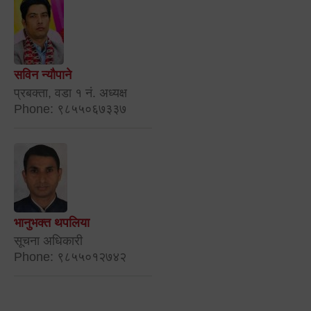
सविन न्यौपाने
प्रबक्ता, वडा १ नं. अध्यक्ष
Phone: ९८५५०६७३३७
भानुभक्त थपलिया
सूचना अधिकारी
Phone: ९८५५०१२७४२