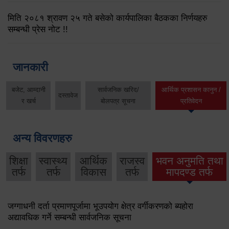
मिति २०८१ श्रावण २५ गते बसेको कार्यपालिका बैठकका निर्णयहरु
सम्बन्धी प्रेस नोट !!
जानकारी
बजेट, आम्दानी
सार्वजनिक खरिद/
आर्थिक प्रशासन कानुन /
दस्तावेज
र खर्च
बोलपत्र सूचना
प्रतिवेदन
अन्य विवरणहरु
शिक्षा
स्वास्थ्य
आर्थिक
राजस्व
भवन अनुमति तथा
तर्फ
तर्फ
विकास
तर्फ
मापदण्ड तर्फ
जग्गाधनी दर्ता प्रमाणपूर्जामा भूउपयोग क्षेत्र वर्गीकरणको ब्यहोरा
अद्यावधिक गर्ने सम्बन्धी सार्वजनिक सूचना