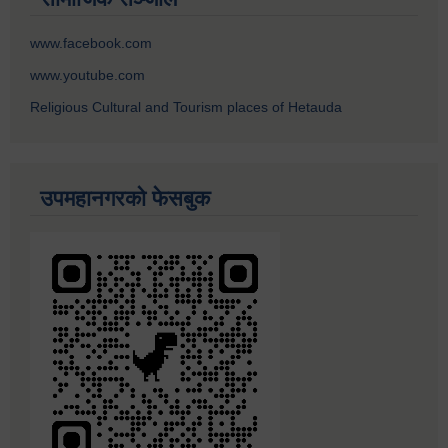
www.facebook.com
www.youtube.com
Religious Cultural and Tourism places of Hetauda
उपमहानगरको फेसबुक