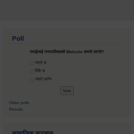
Poll
तपाईलाई नगरपालिकाको Website कस्तो लाग्यो?
Choices
राम्रो छ
ठिकै छ
राम्रो लागेन
Older polls
Results
सामाजिक सञ्जाल