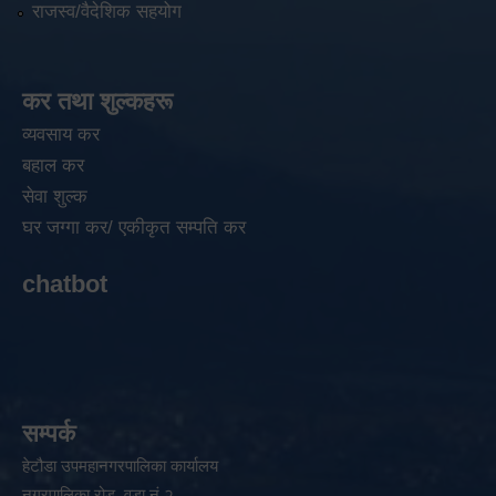
राजस्व/वैदेशिक सहयोग
कर तथा शुल्कहरू
व्यवसाय कर
बहाल कर
सेवा शुल्क
घर जग्गा कर/ एकीकृत सम्पति कर
chatbot
सम्पर्क
हेटौडा उपमहानगरपालिका कार्यालय
नगरपालिका रोड, वडा नं २