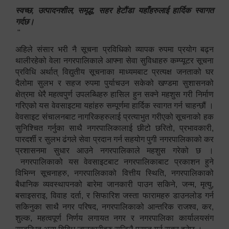
स्वच्छ, उत्पादनशील, समृद्ध, सहर हेटौंडा यहाँहरुलाई हार्दिक स्वागत
गर्दछ।
"
अहिले संसार भरी नै सूचना प्रविधिको व्यापक रुपमा प्रयोग बढ्न
थालीरहेको वेला नगरपालिकाले आफ्ना सेवा सुविधाहरु कम्प्यूटर सूचना
प्रविधि अर्थात् विद्युतीय सूचनाका माध्यमबाट प्रत्यक्ष जनताको घर
दैलोमा सुलभ र सहज रुपमा पुर्याचउन सकेको खण्डमा सुशासनको
क्षेत्रमा धेरै महत्वपुर्ण उपलब्धिहरु हासिल हुन सक्ने महशुस गरी निर्माण
गरिएको यस वेवसाइटमा यहांहरु सम्पूर्णमा हार्दिक स्वागत गर्न चाहन्छौं ।
वेवसाइट संचालनबाट नागरिकहरुलाई प्रत्याभुत गरीएको सूचनाको हक
सुनिश्चित गर्नुका साथै नगरपालिकालाई छीटो छरितो, प्रभावकारी,
पारदर्शी र सुलभ ढंगले सेवा प्रदान गर्न सहयोग पुगी नगरपालिकाको कर
प्रशासनमा सुधार आउने नगरपालिकाले महशुस गरेको छ ।
नगरपालिकाको यस वेवसाइटबाट नगरपालिकाबाट प्रकाशन हुने
विभिन्न सूचनाहरु, नगरपालिकाको वित्तीय स्थिति, नगरपालिकाको
बैधानिक व्यवस्थापनको बारेमा जानकारी पाउन सकिने, जन्म, मृत्यु,
बसाइसराइ, विवाह दर्ता, र सिफारिश जस्ता फारामहरु डाउनलोड गर्न
सकिनुका साथै नगर परिषद, नगरपालिकाको आन्तरिक राजश्व, कर,
शुल्क, महत्वपूर्ण निर्णय लगायत नगर र नगरपालिका कार्यालयसंग