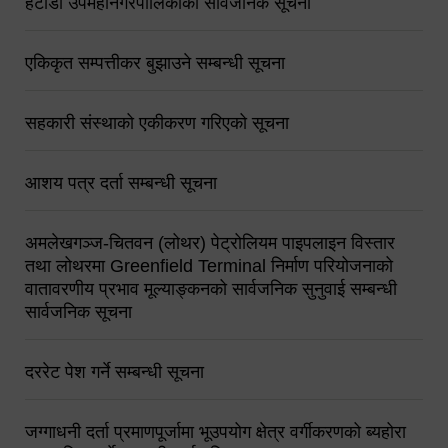
हेटौंडा उपमहानगरपालिकाको सार्वजनिक सूचना
एकिकृत सम्पत्तीकर बुझाउने सम्बन्धी सूचना
सहकारी संस्थाको एकीकरण गरिएको सूचना
आशय पत्र दर्ता सम्बन्धी सूचना
अमलेखगञ्ज-चितवन (लोथर) पेट्रोलियम पाइपलाइन विस्तार
तथा लोथरमा Greenfield Terminal निर्माण परियोजनाको
वातावरणीय प्रभाव मूल्याङ्कनको सार्वजनिक सुनुवाई सम्बन्धी
सार्वजनिक सूचना
दररेट पेश गर्ने सम्बन्धी सूचना
जग्गाधनी दर्ता प्रमाणपूर्जामा भूउपयोग क्षेत्र वर्गीकरणको ब्यहोरा