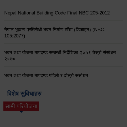
Nepal National Building Code Final NBC 205-2012
नेपाल भूकम्प प्रतिरोधी भवन निर्माण ढाँचा (डिजाइन) (NBC.
105:2077)
भवन तथा योजना मापदण्ड सम्बन्धी निर्देशिका २०५९ तेस्रो संसोधन
२०७०
भवन तथा योजना मापदण्ड पहिलो र दोस्रो संसोधन
विशेष सुविधाहरु
सामी परियोजना
(active tab)