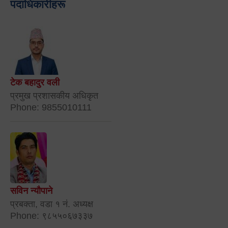
पदाधिकारीहरू
टेक बहादुर वली
प्रमुख प्रशासकीय अधिकृत
Phone: 9855010111
सविन न्यौपाने
प्रबक्ता, वडा १ नं. अध्यक्ष
Phone: ९८५५०६७३३७