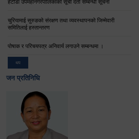
हेटौंडा उपमहानगरपालिकाको सूची दर्ता सम्बन्धी सूचना
चुरियामाई सुरुङको संरक्षण तथा व्यवस्थापनको जिम्मेवारी
समितिलाई हस्तान्तरण
पोषाक र परिचयपत्र अनिवार्य लगाउने सम्बन्धमा ।
थप
जन प्रतिनिधि