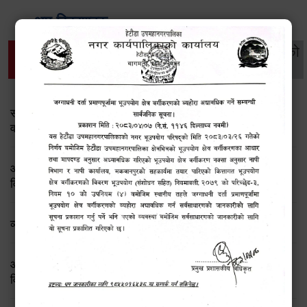
थप विवरणहरु
सामाजिक सुरक्षा तथा
महिला
सूचनाको
वातावरण
व्यक्तिगत घटना दर्ता
विकास
हक
सामाजिक सुरक्षा तथा पञ्जीकरण शाखा ( आ.व. २०८२/०८३ को
वार्षिक प्रगति प्रतिवेदन)
आ.व.२०८२।८३ को सामाजिक सुरक्षा भत्ता प्राप्त गर्ने लाभग्राहीको
विवरण
व्यक्तिगत घटना दर्ता सप्ताह
आ.व.२०८१/०८२ मा सामाजिक सूरक्षा भत्ता प्राप्त गर्ने लाभग्राहीको
विवरण