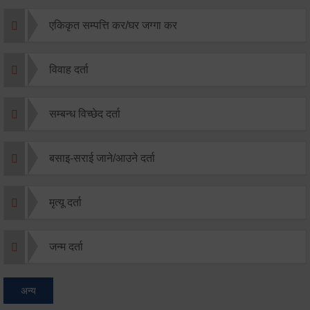
एकिकृत सम्पत्ति कर/घर जग्गा कर
विवाह दर्ता
सम्बन्ध विच्छेद दर्ता
बसाइ-सराई जाने/आउने दर्ता
मृत्यू दर्ता
जन्म दर्ता
अन्य