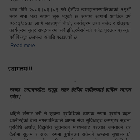
आज मिति २०८३।०३।०९ गते हेटौंडा उपमहानगरपालिकाको १९औं
नगर सभा भव्य रूपमा सुरु भएको छ।सभामा आगामी आर्थिक वर्ष
२०८३/८४का लागि महत्त्वपूर्ण नीति, कार्यक्रम तथा बजेट र क्षेत्रगत
कार्यक्रम सुत्र सफ्ट्वयरमा सबै इन्ट्रिभैसकेको बजेट पुस्तक प्रस्तुत
गर्दै विस्तृत छलफल अगाडि बढाइएको छ।
Read more
about १९औं नगर सभा सम्पन्न
स्वागतम!!!
"
स्वच्छ, उत्पादनशील, समृद्ध, सहर हेटौंडा यहाँहरुलाई हार्दिक स्वागत
गर्दछ।
"
अहिले संसार भरी नै सूचना प्रविधिको व्यापक रुपमा प्रयोग बढ्न
थालीरहेको वेला नगरपालिकाले आफ्ना सेवा सुविधाहरु कम्प्यूटर सूचना
प्रविधि अर्थात् विद्युतीय सूचनाका माध्यमबाट प्रत्यक्ष जनताको घर
दैलोमा सुलभ र सहज रुपमा पुर्याचउन सकेको खण्डमा सुशासनको