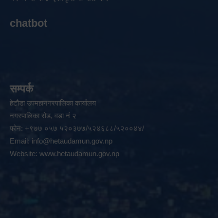
chatbot
सम्पर्क
हेटौडा उपमहानगरपालिका कार्यालय
नगरपालिका रोड, वडा नं २
फोन: +९७७ ०५७ ५२०३७७/५२४६८८/५२००४४/
Email:
info@hetaudamun.gov.np
Website:
www.hetaudamun.gov.np