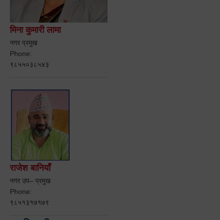
मिना कुमारी लामा
नगर प्रमुख
Phone:
९८५५०३८५४३
राजेश बानियाँ
नगर उप– प्रमुख
Phone:
९८५१३१७१७९