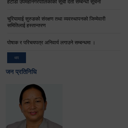
हेटौंडा उपमहानगरपालिकाको सूची दर्ता सम्बन्धी सूचना
चुरियामाई सुरुङको संरक्षण तथा व्यवस्थापनको जिम्मेवारी
समितिलाई हस्तान्तरण
पोषाक र परिचयपत्र अनिवार्य लगाउने सम्बन्धमा ।
थप
जन प्रतिनिधि