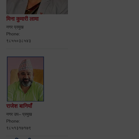
मिना कुमारी लामा
नगर प्रमुख
Phone:
९८५५०३८५४३
राजेश बानियाँ
नगर उप– प्रमुख
Phone:
९८५१३१७१७९