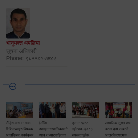
भानुभक्त थपलिया
सूचना अधिकारी
Phone: ९८५५०१२७४२
लैङ्गि असमानताका
हेटौँडा
ड्रागन फ्रुट
सामाजिक सुरक्षा तथा
विबिध पक्षहरु विषयक
उपमहानगरपालिकाबाटै
महोत्सव–२०८३
घटना दर्ता सम्बन्धी
अन्तक्रिया कार्यक्रम
प्यान र भ्याटसहितका
सफलतापूर्वक
अन्तरक्रियात्मक