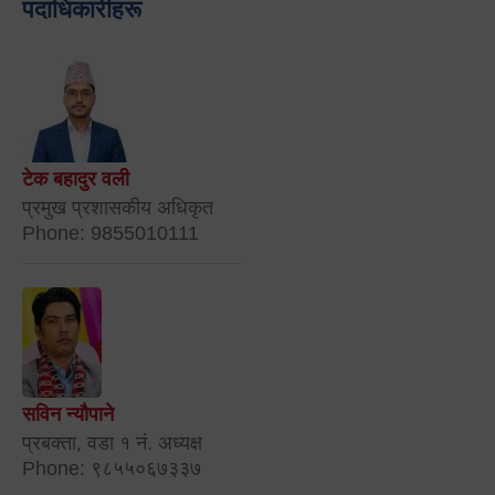
पदाधिकारीहरू
टेक बहादुर वली
प्रमुख प्रशासकीय अधिकृत
Phone: 9855010111
सविन न्यौपाने
प्रबक्ता, वडा १ नं. अध्यक्ष
Phone: ९८५५०६७३३७