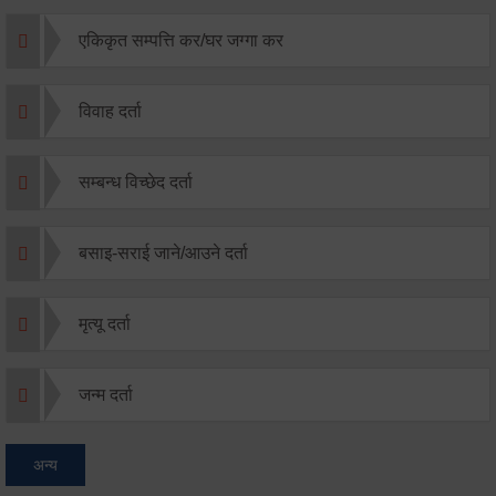
एकिकृत सम्पत्ति कर/घर जग्गा कर
विवाह दर्ता
सम्बन्ध विच्छेद दर्ता
बसाइ-सराई जाने/आउने दर्ता
मृत्यू दर्ता
जन्म दर्ता
अन्य