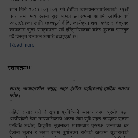
आज मिति २०८३।०३।०९ गते हेटौंडा उपमहानगरपालिकाको १९औं
नगर सभा भव्य रूपमा सुरु भएको छ।सभामा आगामी आर्थिक वर्ष
२०८३/८४का लागि महत्त्वपूर्ण नीति, कार्यक्रम तथा बजेट र क्षेत्रगत
कार्यक्रम सुत्र सफ्ट्वयरमा सबै इन्ट्रिभैसकेको बजेट पुस्तक प्रस्तुत
गर्दै विस्तृत छलफल अगाडि बढाइएको छ।
Read more
about १९औं नगर सभा सम्पन्न
स्वागतम!!!
"
स्वच्छ, उत्पादनशील, समृद्ध, सहर हेटौंडा यहाँहरुलाई हार्दिक स्वागत
गर्दछ।
"
अहिले संसार भरी नै सूचना प्रविधिको व्यापक रुपमा प्रयोग बढ्न
थालीरहेको वेला नगरपालिकाले आफ्ना सेवा सुविधाहरु कम्प्यूटर सूचना
प्रविधि अर्थात् विद्युतीय सूचनाका माध्यमबाट प्रत्यक्ष जनताको घर
दैलोमा सुलभ र सहज रुपमा पुर्याचउन सकेको खण्डमा सुशासनको