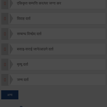
एकिकृत सम्पत्ति कर/घर जग्गा कर
विवाह दर्ता
सम्बन्ध विच्छेद दर्ता
बसाइ-सराई जाने/आउने दर्ता
मृत्यू दर्ता
जन्म दर्ता
अन्य