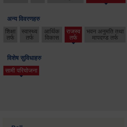
अन्य विवरणहरु
शिक्षा
स्वास्थ्य
आर्थिक
राजस्व
भवन अनुमति तथा
तर्फ
तर्फ
विकास
तर्फ
मापदण्ड तर्फ
विशेष सुविधाहरु
सामी परियोजना
(active tab)