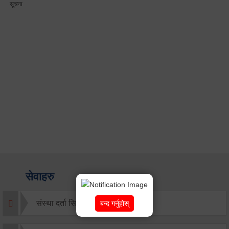
सेवाहरु
संस्था दर्ता सिफारिस
बन्द गर्नुहोस्