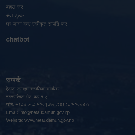
बहाल कर
सेवा शुल्क
घर जग्गा कर/ एकीकृत सम्पति कर
chatbot
सम्पर्क
हेटौडा उपमहानगरपालिका कार्यालय
नगरपालिका रोड, वडा नं २
फोन: +९७७ ०५७ ५२०३७७/५२४६८८/५२००४४/
Email:
info@hetaudamun.gov.np
Website:
www.hetaudamun.gov.np