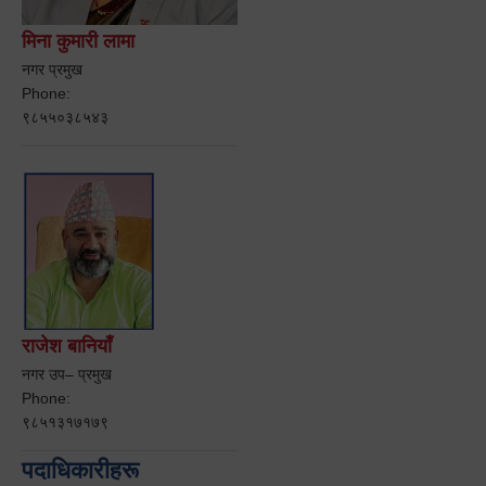
मिना कुमारी लामा
नगर प्रमुख
Phone:
९८५५०३८५४३
राजेश बानियाँ
नगर उप– प्रमुख
Phone:
९८५१३१७१७९
पदाधिकारीहरू