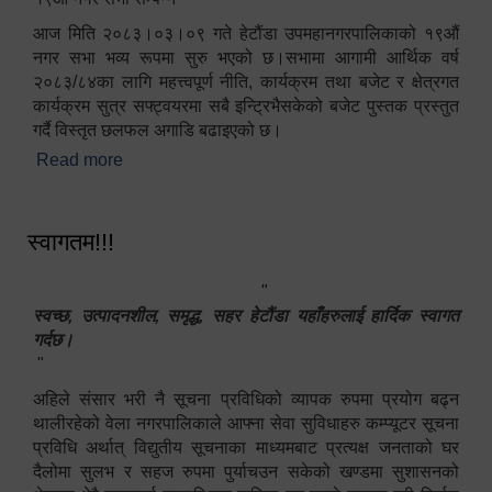
आज मिति २०८३।०३।०९ गते हेटौंडा उपमहानगरपालिकाको १९औं
नगर सभा भव्य रूपमा सुरु भएको छ।सभामा आगामी आर्थिक वर्ष
२०८३/८४का लागि महत्त्वपूर्ण नीति, कार्यक्रम तथा बजेट र क्षेत्रगत
कार्यक्रम सुत्र सफ्ट्वयरमा सबै इन्ट्रिभैसकेको बजेट पुस्तक प्रस्तुत
गर्दै विस्तृत छलफल अगाडि बढाइएको छ।
Read more
about १९औं नगर सभा सम्पन्न
स्वागतम!!!
"
स्वच्छ, उत्पादनशील, समृद्ध, सहर हेटौंडा यहाँहरुलाई हार्दिक स्वागत
गर्दछ।
"
अहिले संसार भरी नै सूचना प्रविधिको व्यापक रुपमा प्रयोग बढ्न
थालीरहेको वेला नगरपालिकाले आफ्ना सेवा सुविधाहरु कम्प्यूटर सूचना
प्रविधि अर्थात् विद्युतीय सूचनाका माध्यमबाट प्रत्यक्ष जनताको घर
दैलोमा सुलभ र सहज रुपमा पुर्याचउन सकेको खण्डमा सुशासनको