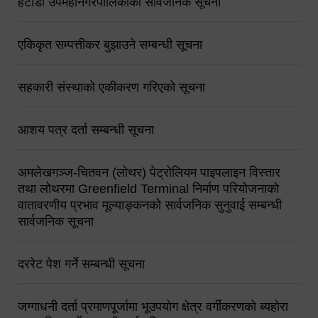
हेटौंडा उपमहानगरपालिकाको सार्वजनिक सूचना
एकिकृत सम्पत्तीकर बुझाउने सम्बन्धी सूचना
सहकारी संस्थाको एकीकरण गरिएको सूचना
आशय पत्र दर्ता सम्बन्धी सूचना
अमलेखगञ्ज-चितवन (लोथर) पेट्रोलियम पाइपलाइन विस्तार
तथा लोथरमा Greenfield Terminal निर्माण परियोजनाको
वातावरणीय प्रभाव मूल्याङ्कनको सार्वजनिक सुनुवाई सम्बन्धी
सार्वजनिक सूचना
दररेट पेश गर्ने सम्बन्धी सूचना
जग्गाधनी दर्ता प्रमाणपूर्जामा भूउपयोग क्षेत्र वर्गीकरणको ब्यहोरा