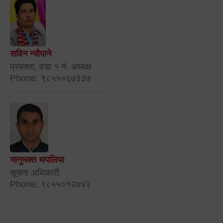
सविन न्यौपाने
प्रबक्ता, वडा १ नं. अध्यक्ष
Phone: ९८५५०६७३३७
भानुभक्त थपलिया
सूचना अधिकारी
Phone: ९८५५०१२७४२