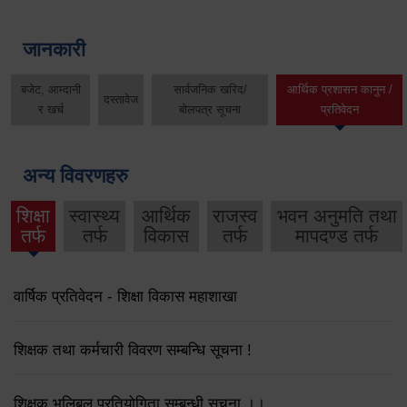
जानकारी
बजेट, आम्दानी
सार्वजनिक खरिद/
आर्थिक प्रशासन कानुन /
दस्तावेज
र खर्च
बोलपत्र सूचना
प्रतिवेदन
अन्य विवरणहरु
शिक्षा
स्वास्थ्य
आर्थिक
राजस्व
भवन अनुमति तथा
तर्फ
तर्फ
विकास
तर्फ
मापदण्ड तर्फ
वार्षिक प्रतिवेदन - शिक्षा विकास महाशाखा
शिक्षक तथा कर्मचारी विवरण सम्बन्धि सूचना !
शिक्षक भलिबल प्रतियोगिता सम्बन्धी सूचना ।।