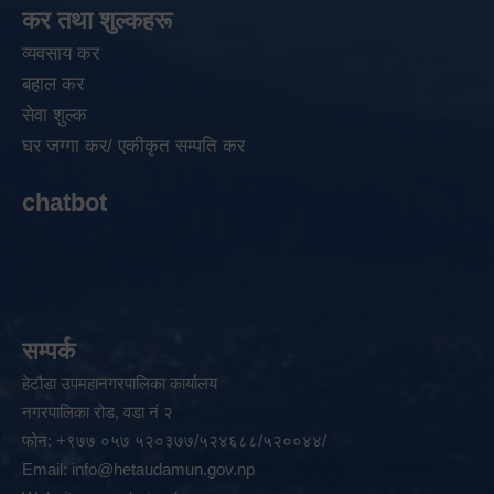
कर तथा शुल्कहरू
व्यवसाय कर
बहाल कर
सेवा शुल्क
घर जग्गा कर/ एकीकृत सम्पति कर
chatbot
सम्पर्क
हेटौडा उपमहानगरपालिका कार्यालय
नगरपालिका रोड, वडा नं २
फोन: +९७७ ०५७ ५२०३७७/५२४६८८/५२००४४/
Email:
info@hetaudamun.gov.np