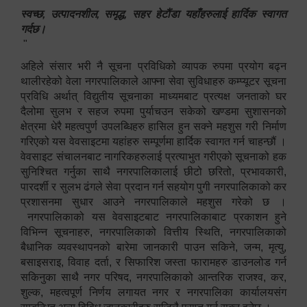
स्वच्छ, उत्पादनशील, समृद्ध, सहर हेटौंडा यहाँहरुलाई हार्दिक स्वागत
गर्दछ।
"
अहिले संसार भरी नै सूचना प्रविधिको व्यापक रुपमा प्रयोग बढ्न
थालीरहेको वेला नगरपालिकाले आफ्ना सेवा सुविधाहरु कम्प्यूटर सूचना
प्रविधि अर्थात् विद्युतीय सूचनाका माध्यमबाट प्रत्यक्ष जनताको घर
दैलोमा सुलभ र सहज रुपमा पुर्याचउन सकेको खण्डमा सुशासनको
क्षेत्रमा धेरै महत्वपुर्ण उपलब्धिहरु हासिल हुन सक्ने महशुस गरी निर्माण
गरिएको यस वेवसाइटमा यहांहरु सम्पूर्णमा हार्दिक स्वागत गर्न चाहन्छौं ।
वेवसाइट संचालनबाट नागरिकहरुलाई प्रत्याभुत गरीएको सूचनाको हक
सुनिश्चित गर्नुका साथै नगरपालिकालाई छीटो छरितो, प्रभावकारी,
पारदर्शी र सुलभ ढंगले सेवा प्रदान गर्न सहयोग पुगी नगरपालिकाको कर
प्रशासनमा सुधार आउने नगरपालिकाले महशुस गरेको छ ।
नगरपालिकाको यस वेवसाइटबाट नगरपालिकाबाट प्रकाशन हुने
विभिन्न सूचनाहरु, नगरपालिकाको वित्तीय स्थिति, नगरपालिकाको
बैधानिक व्यवस्थापनको बारेमा जानकारी पाउन सकिने, जन्म, मृत्यु,
बसाइसराइ, विवाह दर्ता, र सिफारिश जस्ता फारामहरु डाउनलोड गर्न
सकिनुका साथै नगर परिषद, नगरपालिकाको आन्तरिक राजश्व, कर,
शुल्क, महत्वपूर्ण निर्णय लगायत नगर र नगरपालिका कार्यालयसंग