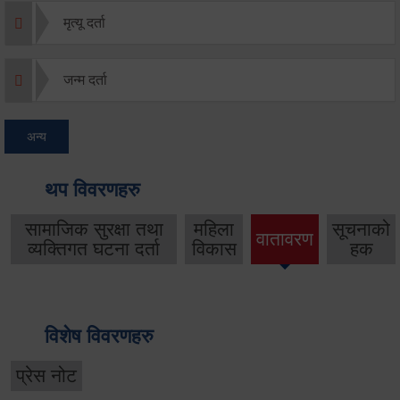
मृत्यू दर्ता
जन्म दर्ता
अन्य
थप विवरणहरु
सामाजिक सुरक्षा तथा
महिला
सूचनाको
वातावरण
व्यक्तिगत घटना दर्ता
विकास
हक
विशेष विवरणहरु
प्रेस नोट