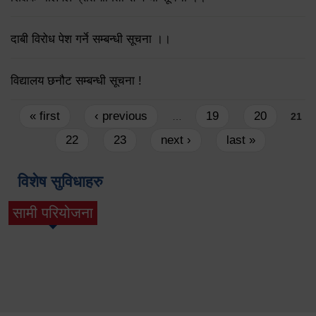
दाबी विरोध पेश गर्ने सम्बन्धी सूचना ।।
विद्यालय छनौट सम्बन्धी सूचना !
Pages
« first
‹ previous
19
20
…
21
22
23
next ›
last »
विशेष सुविधाहरु
सामी परियोजना
(active tab)