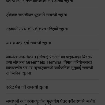
हेटौंडा उपमहानगरपालिकाको सार्वजनिक सूचना
एकिकृत सम्पत्तीकर बुझाउने सम्बन्धी सूचना
सहकारी संस्थाको एकीकरण गरिएको सूचना
आशय पत्र दर्ता सम्बन्धी सूचना
अमलेखगञ्ज-चितवन (लोथर) पेट्रोलियम पाइपलाइन विस्तार
तथा लोथरमा Greenfield Terminal निर्माण परियोजनाको
वातावरणीय प्रभाव मूल्याङ्कनको सार्वजनिक सुनुवाई सम्बन्धी
सार्वजनिक सूचना
दररेट पेश गर्ने सम्बन्धी सूचना
जग्गाधनी दर्ता प्रमाणपूर्जामा भूउपयोग क्षेत्र वर्गीकरणको ब्यहोरा