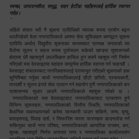
स्वच्छ, उत्पादनशील, समृद्ध, सहर हेटौंडा यहाँहरुलाई हार्दिक स्वागत
गर्दछ।
"
अहिले संसार भरी नै सूचना प्रविधिको व्यापक रुपमा प्रयोग बढ्न
थालीरहेको वेला नगरपालिकाले आफ्ना सेवा सुविधाहरु कम्प्यूटर सूचना
प्रविधि अर्थात् विद्युतीय सूचनाका माध्यमबाट प्रत्यक्ष जनताको घर
दैलोमा सुलभ र सहज रुपमा पुर्याचउन सकेको खण्डमा सुशासनको
क्षेत्रमा धेरै महत्वपुर्ण उपलब्धिहरु हासिल हुन सक्ने महशुस गरी निर्माण
गरिएको यस वेवसाइटमा यहांहरु सम्पूर्णमा हार्दिक स्वागत गर्न चाहन्छौं ।
वेवसाइट संचालनबाट नागरिकहरुलाई प्रत्याभुत गरीएको सूचनाको हक
सुनिश्चित गर्नुका साथै नगरपालिकालाई छीटो छरितो, प्रभावकारी,
पारदर्शी र सुलभ ढंगले सेवा प्रदान गर्न सहयोग पुगी नगरपालिकाको कर
प्रशासनमा सुधार आउने नगरपालिकाले महशुस गरेको छ ।
नगरपालिकाको यस वेवसाइटबाट नगरपालिकाबाट प्रकाशन हुने
विभिन्न सूचनाहरु, नगरपालिकाको वित्तीय स्थिति, नगरपालिकाको
बैधानिक व्यवस्थापनको बारेमा जानकारी पाउन सकिने, जन्म, मृत्यु,
बसाइसराइ, विवाह दर्ता, र सिफारिश जस्ता फारामहरु डाउनलोड गर्न
सकिनुका साथै नगर परिषद, नगरपालिकाको आन्तरिक राजश्व, कर,
शुल्क, महत्वपूर्ण निर्णय लगायत नगर र नगरपालिका कार्यालयसंग