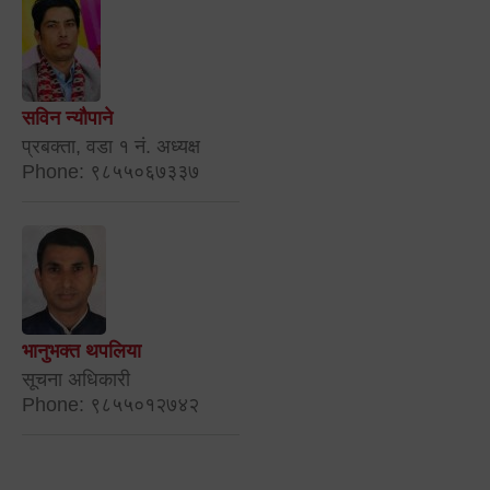
सविन न्यौपाने
प्रबक्ता, वडा १ नं. अध्यक्ष
Phone: ९८५५०६७३३७
भानुभक्त थपलिया
सूचना अधिकारी
Phone: ९८५५०१२७४२