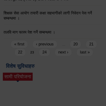
शिक्षक सेवा आयोग तयारी कक्षा सहभागीको लागी निवेदन पेस गर्ने
सम्बन्धमा ।
तलवि माग फारम पेश गर्ने सम्बन्धमा ।
Pages
« first
‹ previous
20
21
…
22
24
next ›
last »
23
विशेष सुविधाहरु
सामी परियोजना
(active tab)