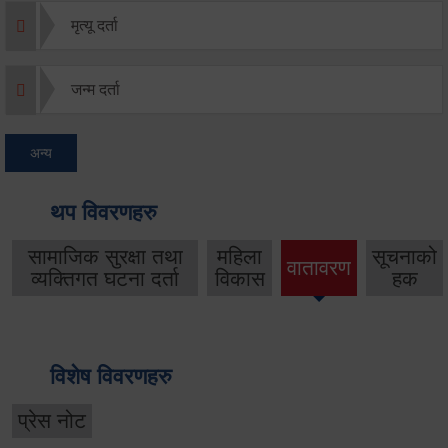
मृत्यू दर्ता
जन्म दर्ता
अन्य
थप विवरणहरु
सामाजिक सुरक्षा तथा
महिला
सूचनाको
वातावरण
व्यक्तिगत घटना दर्ता
विकास
हक
विशेष विवरणहरु
प्रेस नोट