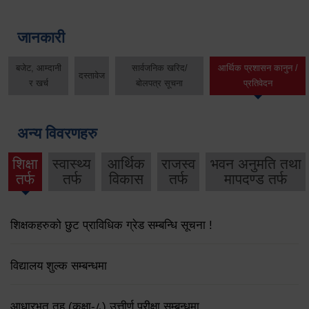
जानकारी
बजेट, आम्दानी
सार्वजनिक खरिद/
आर्थिक प्रशासन कानुन /
दस्तावेज
र खर्च
बोलपत्र सूचना
प्रतिवेदन
अन्य विवरणहरु
शिक्षा
स्वास्थ्य
आर्थिक
राजस्व
भवन अनुमति तथा
तर्फ
तर्फ
विकास
तर्फ
मापदण्ड तर्फ
शिक्षकहरुको छुट प्राविधिक ग्रेड सम्बन्धि सूचना !
विद्यालय शुल्क सम्बन्धमा
आधारभूत तह (कक्षा-८) उत्तीर्ण परीक्षा सम्बन्धमा