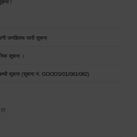
सूचना !
लागी जनहितमा जारी सूचना
्वजनिक सूचना ।
सम्बन्धी सूचना (सूचना नं. GOODS/01/081/082)
!!!