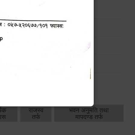
ण
मासिक प्रगति प्रतिवेदन
-
मासिक प्रगति प्रतिवेदन
-
थिक
राजस्व
भवन अनुमति तथा
ास
तर्फ
मापदण्ड तर्फ