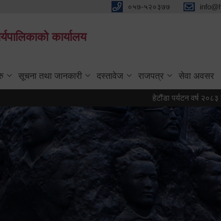
०५७-५२०३७७
info@
्यपालिकाको कार्यालय
रु
सूचना तथा जानकारी
दस्तावेज
राजपत्र
सेवा अवसर
हेटौंडा पर्यटन वर्ष २०८३ को प्रतीक 