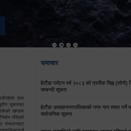
समाचार
हेटौंडा पर्यटन वर्ष २०८३ को प्रतीक चिह्न (लोगो) ड
सम्बन्धी सूचना
ालीरहेको वेला
्युतीय सूचनाका
हेटौंडा उपमहानगरपालिकाको नगर गान तयार गर्ने सम
 सकेको खण्डमा
सार्वजनिक सूचना
 निर्माण गरिएको
साइट संचालनबाट
 नगरपालिकालाई