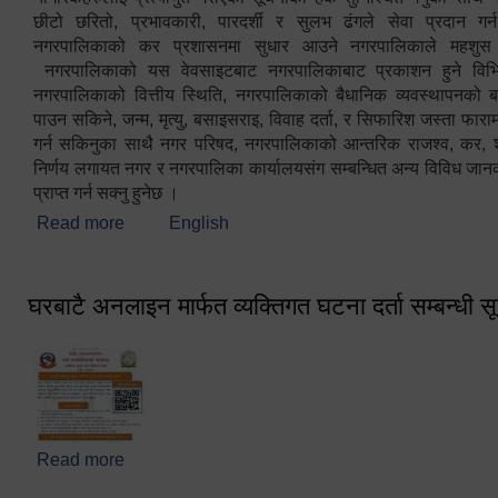
छीटो छरितो, प्रभावकारी, पारदर्शी र सुलभ ढंगले सेवा प्रदान गर्
नगरपालिकाको कर प्रशासनमा सुधार आउने नगरपालिकाले महशु
नगरपालिकाको यस वेवसाइटबाट नगरपालिकाबाट प्रकाशन हुने विभिन
नगरपालिकाको वित्तीय स्थिति, नगरपालिकाको बैधानिक व्यवस्थापनको ब
पाउन सकिने, जन्म, मृत्यु, बसाइसराइ, विवाह दर्ता, र सिफारिश जस्ता फा
गर्न सकिनुका साथै नगर परिषद, नगरपालिकाको आन्तरिक राजश्व, कर, शुल्
निर्णय लगायत नगर र नगरपालिका कार्यालयसंग सम्बन्धित अन्य विविध जान
प्राप्त गर्न सक्नु हुनेछ ।
Read more
about स्वागतम!!!
English
घरबाटै अनलाइन मार्फत व्यक्तिगत घटना दर्ता सम्बन्धी स
Read more
about घरबाटै अनलाइन मार्फत व्यक्तिगत घटना दर्ता सम्बन्धी