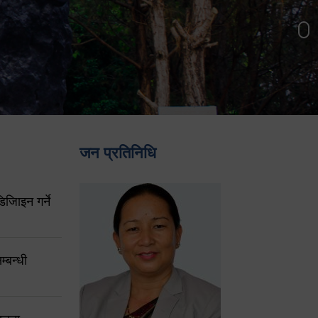
जन प्रतिनिधि
िजिाइन गर्ने
्बन्धी