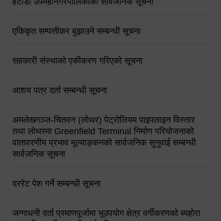
हेटौंडा उपमहानगरपालिकाको सार्वजनिक सूचना
एकिकृत सम्पत्तीकर बुझाउने सम्बन्धी सूचना
सहकारी संस्थाको एकीकरण गरिएको सूचना
आशय पत्र दर्ता सम्बन्धी सूचना
अमलेखगञ्ज-चितवन (लोथर) पेट्रोलियम पाइपलाइन विस्तार
तथा लोथरमा Greenfield Terminal निर्माण परियोजनाको
वातावरणीय प्रभाव मूल्याङ्कनको सार्वजनिक सुनुवाई सम्बन्धी
सार्वजनिक सूचना
दररेट पेश गर्ने सम्बन्धी सूचना
जग्गाधनी दर्ता प्रमाणपूर्जामा भूउपयोग क्षेत्र वर्गीकरणको ब्यहोरा