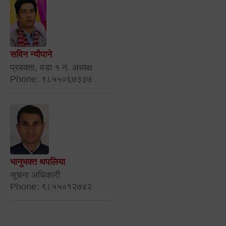
सविन न्यौपाने
प्रबक्ता, वडा १ नं. अध्यक्ष
Phone: ९८५५०६७३३७
भानुभक्त थपलिया
सूचना अधिकारी
Phone: ९८५५०१२७४२