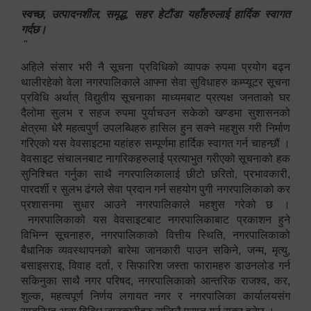
स्वच्छ, उत्पादनशील, समृद्ध, सहर हेटौंडा यहाँहरुलाई हार्दिक स्वागत
गर्दछ।
"
अहिले संसार भरी नै सूचना प्रविधिको व्यापक रुपमा प्रयोग बढ्न
थालीरहेको वेला नगरपालिकाले आफ्ना सेवा सुविधाहरु कम्प्यूटर सूचना
प्रविधि अर्थात् विद्युतीय सूचनाका माध्यमबाट प्रत्यक्ष जनताको घर
दैलोमा सुलभ र सहज रुपमा पुर्याचउन सकेको खण्डमा सुशासनको
क्षेत्रमा धेरै महत्वपुर्ण उपलब्धिहरु हासिल हुन सक्ने महशुस गरी निर्माण
गरिएको यस वेवसाइटमा यहांहरु सम्पूर्णमा हार्दिक स्वागत गर्न चाहन्छौं ।
वेवसाइट संचालनबाट नागरिकहरुलाई प्रत्याभुत गरीएको सूचनाको हक
सुनिश्चित गर्नुका साथै नगरपालिकालाई छीटो छरितो, प्रभावकारी,
पारदर्शी र सुलभ ढंगले सेवा प्रदान गर्न सहयोग पुगी नगरपालिकाको कर
प्रशासनमा सुधार आउने नगरपालिकाले महशुस गरेको छ ।
नगरपालिकाको यस वेवसाइटबाट नगरपालिकाबाट प्रकाशन हुने
विभिन्न सूचनाहरु, नगरपालिकाको वित्तीय स्थिति, नगरपालिकाको
बैधानिक व्यवस्थापनको बारेमा जानकारी पाउन सकिने, जन्म, मृत्यु,
बसाइसराइ, विवाह दर्ता, र सिफारिश जस्ता फारामहरु डाउनलोड गर्न
सकिनुका साथै नगर परिषद, नगरपालिकाको आन्तरिक राजश्व, कर,
शुल्क, महत्वपूर्ण निर्णय लगायत नगर र नगरपालिका कार्यालयसंग