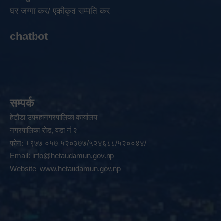
घर जग्गा कर/ एकीकृत सम्पति कर
chatbot
सम्पर्क
हेटौडा उपमहानगरपालिका कार्यालय
नगरपालिका रोड, वडा नं २
फोन: +९७७ ०५७ ५२०३७७/५२४६८८/५२००४४/
Email:
info@hetaudamun.gov.np
Website:
www.hetaudamun.gov.np