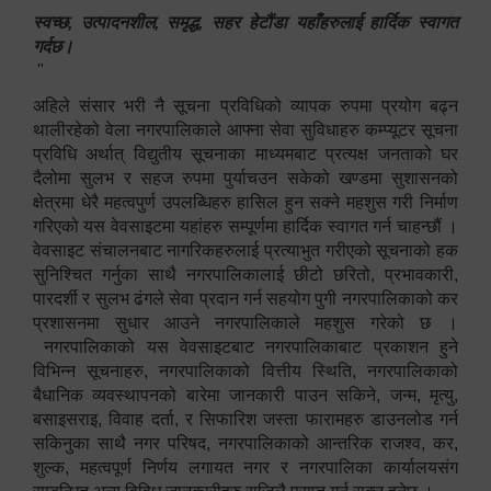
स्वच्छ, उत्पादनशील, समृद्ध, सहर हेटौंडा यहाँहरुलाई हार्दिक स्वागत
गर्दछ।
"
अहिले संसार भरी नै सूचना प्रविधिको व्यापक रुपमा प्रयोग बढ्न
थालीरहेको वेला नगरपालिकाले आफ्ना सेवा सुविधाहरु कम्प्यूटर सूचना
प्रविधि अर्थात् विद्युतीय सूचनाका माध्यमबाट प्रत्यक्ष जनताको घर
दैलोमा सुलभ र सहज रुपमा पुर्याचउन सकेको खण्डमा सुशासनको
क्षेत्रमा धेरै महत्वपुर्ण उपलब्धिहरु हासिल हुन सक्ने महशुस गरी निर्माण
गरिएको यस वेवसाइटमा यहांहरु सम्पूर्णमा हार्दिक स्वागत गर्न चाहन्छौं ।
वेवसाइट संचालनबाट नागरिकहरुलाई प्रत्याभुत गरीएको सूचनाको हक
सुनिश्चित गर्नुका साथै नगरपालिकालाई छीटो छरितो, प्रभावकारी,
पारदर्शी र सुलभ ढंगले सेवा प्रदान गर्न सहयोग पुगी नगरपालिकाको कर
प्रशासनमा सुधार आउने नगरपालिकाले महशुस गरेको छ ।
नगरपालिकाको यस वेवसाइटबाट नगरपालिकाबाट प्रकाशन हुने
विभिन्न सूचनाहरु, नगरपालिकाको वित्तीय स्थिति, नगरपालिकाको
बैधानिक व्यवस्थापनको बारेमा जानकारी पाउन सकिने, जन्म, मृत्यु,
बसाइसराइ, विवाह दर्ता, र सिफारिश जस्ता फारामहरु डाउनलोड गर्न
सकिनुका साथै नगर परिषद, नगरपालिकाको आन्तरिक राजश्व, कर,
शुल्क, महत्वपूर्ण निर्णय लगायत नगर र नगरपालिका कार्यालयसंग