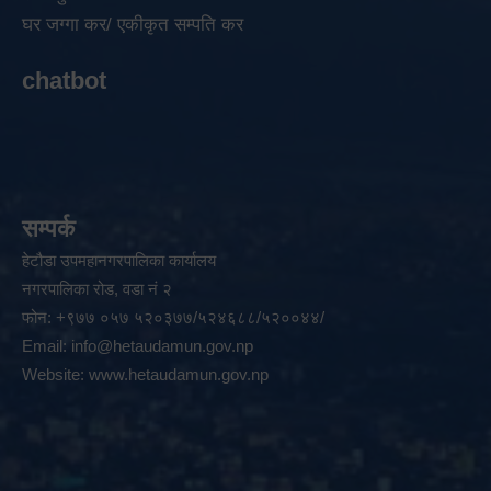
घर जग्गा कर/ एकीकृत सम्पति कर
chatbot
सम्पर्क
हेटौडा उपमहानगरपालिका कार्यालय
नगरपालिका रोड, वडा नं २
फोन: +९७७ ०५७ ५२०३७७/५२४६८८/५२००४४/
Email:
info@hetaudamun.gov.np
Website:
www.hetaudamun.gov.np