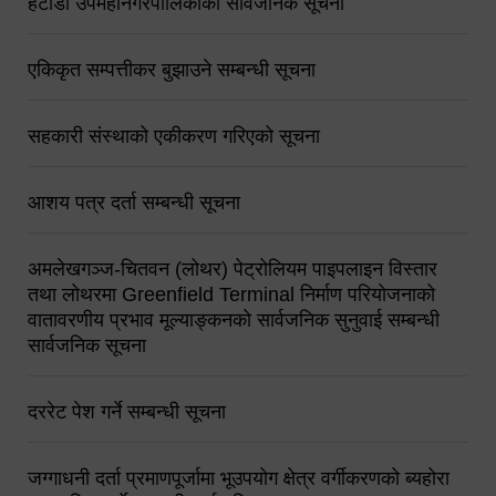
हेटौंडा उपमहानगरपालिकाको सार्वजनिक सूचना
एकिकृत सम्पत्तीकर बुझाउने सम्बन्धी सूचना
सहकारी संस्थाको एकीकरण गरिएको सूचना
आशय पत्र दर्ता सम्बन्धी सूचना
अमलेखगञ्ज-चितवन (लोथर) पेट्रोलियम पाइपलाइन विस्तार
तथा लोथरमा Greenfield Terminal निर्माण परियोजनाको
वातावरणीय प्रभाव मूल्याङ्कनको सार्वजनिक सुनुवाई सम्बन्धी
सार्वजनिक सूचना
दररेट पेश गर्ने सम्बन्धी सूचना
जग्गाधनी दर्ता प्रमाणपूर्जामा भूउपयोग क्षेत्र वर्गीकरणको ब्यहोरा