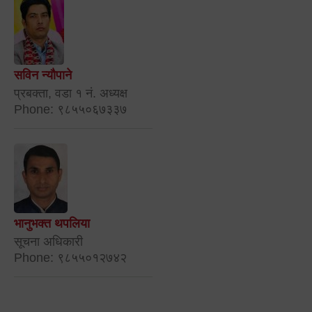
सविन न्यौपाने
प्रबक्ता, वडा १ नं. अध्यक्ष
Phone: ९८५५०६७३३७
भानुभक्त थपलिया
सूचना अधिकारी
Phone: ९८५५०१२७४२