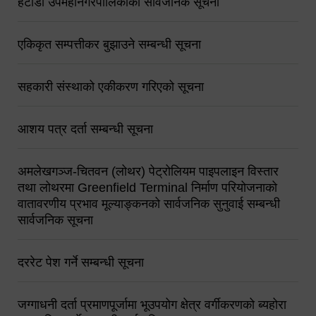
हेटौंडा उपमहानगरपालिकाको सार्वजनिक सूचना
एकिकृत सम्पत्तीकर बुझाउने सम्बन्धी सूचना
सहकारी संस्थाको एकीकरण गरिएको सूचना
आशय पत्र दर्ता सम्बन्धी सूचना
अमलेखगञ्ज-चितवन (लोथर) पेट्रोलियम पाइपलाइन विस्तार
तथा लोथरमा Greenfield Terminal निर्माण परियोजनाको
वातावरणीय प्रभाव मूल्याङ्कनको सार्वजनिक सुनुवाई सम्बन्धी
सार्वजनिक सूचना
दररेट पेश गर्ने सम्बन्धी सूचना
जग्गाधनी दर्ता प्रमाणपूर्जामा भूउपयोग क्षेत्र वर्गीकरणको ब्यहोरा