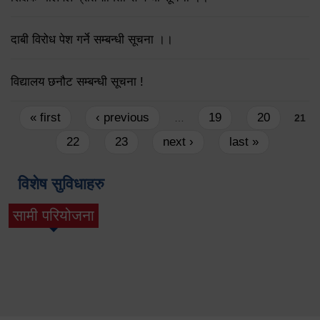
दाबी विरोध पेश गर्ने सम्बन्धी सूचना ।।
विद्यालय छनौट सम्बन्धी सूचना !
Pages
« first
‹ previous
19
20
…
21
22
23
next ›
last »
विशेष सुविधाहरु
सामी परियोजना
(active tab)