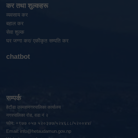
कर तथा शुल्कहरू
व्यवसाय कर
बहाल कर
सेवा शुल्क
घर जग्गा कर/ एकीकृत सम्पति कर
chatbot
सम्पर्क
हेटौडा उपमहानगरपालिका कार्यालय
नगरपालिका रोड, वडा नं २
फोन: +९७७ ०५७ ५२०३७७/५२४६८८/५२००४४/
Email:
info@hetaudamun.gov.np