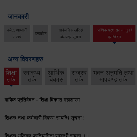
जानकारी
बजेट, आम्दानी
सार्वजनिक खरिद/
आर्थिक प्रशासन कानुन /
दस्तावेज
र खर्च
बोलपत्र सूचना
प्रतिवेदन
अन्य विवरणहरु
शिक्षा
स्वास्थ्य
आर्थिक
राजस्व
भवन अनुमति तथा
तर्फ
तर्फ
विकास
तर्फ
मापदण्ड तर्फ
वार्षिक प्रतिवेदन - शिक्षा विकास महाशाखा
शिक्षक तथा कर्मचारी विवरण सम्बन्धि सूचना !
शिक्षक भलिबल प्रतियोगिता सम्बन्धी सूचना ।।