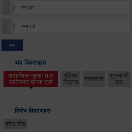
मृत्यू दर्ता
जन्म दर्ता
अन्य
थप विवरणहरु
सामाजिक सुरक्षा तथा
महिला
सूचनाको
वातावरण
व्यक्तिगत घटना दर्ता
विकास
हक
विशेष विवरणहरु
प्रेस नोट