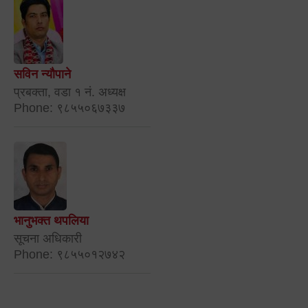
सविन न्यौपाने
प्रबक्ता, वडा १ नं. अध्यक्ष
Phone: ९८५५०६७३३७
भानुभक्त थपलिया
सूचना अधिकारी
Phone: ९८५५०१२७४२