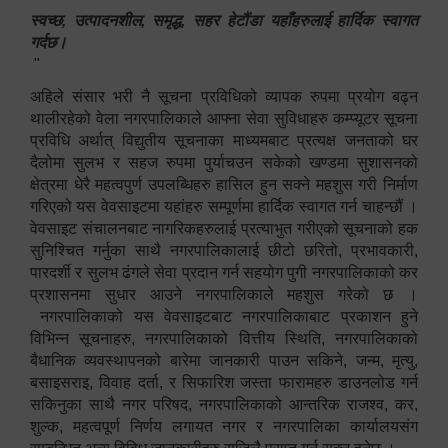
स्वच्छ, उत्पादनशील, समृद्ध, सहर हेटौंडा यहाँहरुलाई हार्दिक स्वागत
गर्दछ।
"
अहिले संसार भरी नै सूचना प्रविधिको व्यापक रुपमा प्रयोग बढ्न
थालीरहेको वेला नगरपालिकाले आफ्ना सेवा सुविधाहरु कम्प्यूटर सूचना
प्रविधि अर्थात् विद्युतीय सूचनाका माध्यमबाट प्रत्यक्ष जनताको घर
दैलोमा सुलभ र सहज रुपमा पुर्याचउन सकेको खण्डमा सुशासनको
क्षेत्रमा धेरै महत्वपुर्ण उपलब्धिहरु हासिल हुन सक्ने महशुस गरी निर्माण
गरिएको यस वेवसाइटमा यहांहरु सम्पूर्णमा हार्दिक स्वागत गर्न चाहन्छौं ।
वेवसाइट संचालनबाट नागरिकहरुलाई प्रत्याभुत गरीएको सूचनाको हक
सुनिश्चित गर्नुका साथै नगरपालिकालाई छीटो छरितो, प्रभावकारी,
पारदर्शी र सुलभ ढंगले सेवा प्रदान गर्न सहयोग पुगी नगरपालिकाको कर
प्रशासनमा सुधार आउने नगरपालिकाले महशुस गरेको छ ।
नगरपालिकाको यस वेवसाइटबाट नगरपालिकाबाट प्रकाशन हुने
विभिन्न सूचनाहरु, नगरपालिकाको वित्तीय स्थिति, नगरपालिकाको
बैधानिक व्यवस्थापनको बारेमा जानकारी पाउन सकिने, जन्म, मृत्यु,
बसाइसराइ, विवाह दर्ता, र सिफारिश जस्ता फारामहरु डाउनलोड गर्न
सकिनुका साथै नगर परिषद, नगरपालिकाको आन्तरिक राजश्व, कर,
शुल्क, महत्वपूर्ण निर्णय लगायत नगर र नगरपालिका कार्यालयसंग