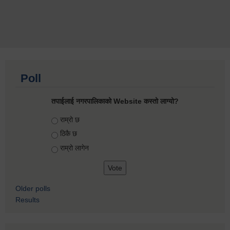
Poll
तपाईलाई नगरपालिकाको Website कस्तो लाग्यो?
Choices
राम्रो छ
ठिकै छ
राम्रो लागेन
Older polls
Results