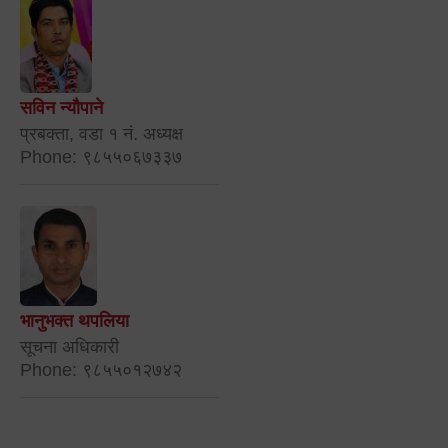
सविन न्यौपाने
प्रबक्ता, वडा १ नं. अध्यक्ष
Phone: ९८५५०६७३३७
भानुभक्त थपलिया
सूचना अधिकारी
Phone: ९८५५०१२७४२