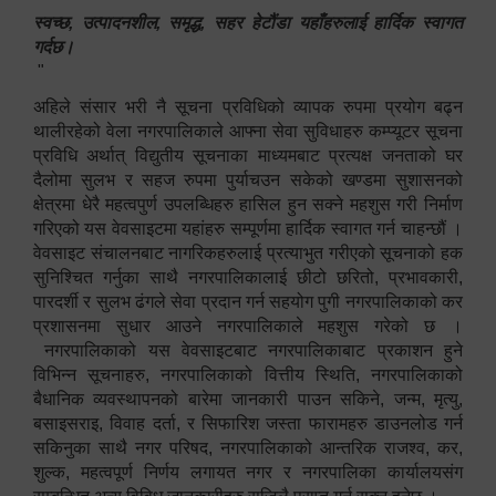
स्वच्छ, उत्पादनशील, समृद्ध, सहर हेटौंडा यहाँहरुलाई हार्दिक स्वागत
गर्दछ।
"
अहिले संसार भरी नै सूचना प्रविधिको व्यापक रुपमा प्रयोग बढ्न
थालीरहेको वेला नगरपालिकाले आफ्ना सेवा सुविधाहरु कम्प्यूटर सूचना
प्रविधि अर्थात् विद्युतीय सूचनाका माध्यमबाट प्रत्यक्ष जनताको घर
दैलोमा सुलभ र सहज रुपमा पुर्याचउन सकेको खण्डमा सुशासनको
क्षेत्रमा धेरै महत्वपुर्ण उपलब्धिहरु हासिल हुन सक्ने महशुस गरी निर्माण
गरिएको यस वेवसाइटमा यहांहरु सम्पूर्णमा हार्दिक स्वागत गर्न चाहन्छौं ।
वेवसाइट संचालनबाट नागरिकहरुलाई प्रत्याभुत गरीएको सूचनाको हक
सुनिश्चित गर्नुका साथै नगरपालिकालाई छीटो छरितो, प्रभावकारी,
पारदर्शी र सुलभ ढंगले सेवा प्रदान गर्न सहयोग पुगी नगरपालिकाको कर
प्रशासनमा सुधार आउने नगरपालिकाले महशुस गरेको छ ।
नगरपालिकाको यस वेवसाइटबाट नगरपालिकाबाट प्रकाशन हुने
विभिन्न सूचनाहरु, नगरपालिकाको वित्तीय स्थिति, नगरपालिकाको
बैधानिक व्यवस्थापनको बारेमा जानकारी पाउन सकिने, जन्म, मृत्यु,
बसाइसराइ, विवाह दर्ता, र सिफारिश जस्ता फारामहरु डाउनलोड गर्न
सकिनुका साथै नगर परिषद, नगरपालिकाको आन्तरिक राजश्व, कर,
शुल्क, महत्वपूर्ण निर्णय लगायत नगर र नगरपालिका कार्यालयसंग