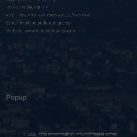
नगरपालिका रोड, वडा नं २
फोन: +९७७ ०५७ ५२०३७७/५२४६८८/५२००४४/
Email:
info@hetaudamun.gov.np
Website:
www.hetaudamun.gov.np
Popup
© 2026 हेटौंडा उपमहानगरपालिका, नगर कार्यपालिकाको कार्यालय