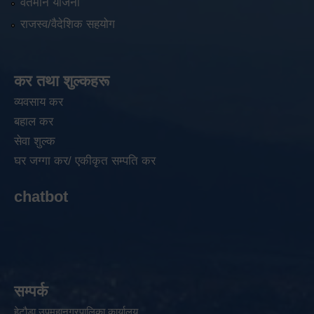
वर्तमान योजना
राजस्व/वैदेशिक सहयोग
कर तथा शुल्कहरू
व्यवसाय कर
बहाल कर
सेवा शुल्क
घर जग्गा कर/ एकीकृत सम्पति कर
chatbot
सम्पर्क
हेटौडा उपमहानगरपालिका कार्यालय