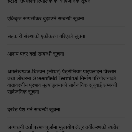
हेटौंडा उपमहानगरपालिकाको सार्वजनिक सूचना
एकिकृत सम्पत्तीकर बुझाउने सम्बन्धी सूचना
सहकारी संस्थाको एकीकरण गरिएको सूचना
आशय पत्र दर्ता सम्बन्धी सूचना
अमलेखगञ्ज-चितवन (लोथर) पेट्रोलियम पाइपलाइन विस्तार
तथा लोथरमा Greenfield Terminal निर्माण परियोजनाको
वातावरणीय प्रभाव मूल्याङ्कनको सार्वजनिक सुनुवाई सम्बन्धी
सार्वजनिक सूचना
दररेट पेश गर्ने सम्बन्धी सूचना
जग्गाधनी दर्ता प्रमाणपूर्जामा भूउपयोग क्षेत्र वर्गीकरणको ब्यहोरा