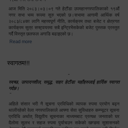
आज मिति २०८३।०३।०९ गते हेटौंडा उपमहानगरपालिकाको १९औं
नगर सभा भव्य रूपमा सुरु भएको छ।सभामा आगामी आर्थिक वर्ष
२०८३/८४का लागि महत्त्वपूर्ण नीति, कार्यक्रम तथा बजेट र क्षेत्रगत
कार्यक्रम सुत्र सफ्ट्वयरमा सबै इन्ट्रिभैसकेको बजेट पुस्तक प्रस्तुत
गर्दै विस्तृत छलफल अगाडि बढाइएको छ।
Read more
about १९औं नगर सभा सम्पन्न
स्वागतम!!!
"
स्वच्छ, उत्पादनशील, समृद्ध, सहर हेटौंडा यहाँहरुलाई हार्दिक स्वागत
गर्दछ।
"
अहिले संसार भरी नै सूचना प्रविधिको व्यापक रुपमा प्रयोग बढ्न
थालीरहेको वेला नगरपालिकाले आफ्ना सेवा सुविधाहरु कम्प्यूटर सूचना
प्रविधि अर्थात् विद्युतीय सूचनाका माध्यमबाट प्रत्यक्ष जनताको घर
दैलोमा सुलभ र सहज रुपमा पुर्याचउन सकेको खण्डमा सुशासनको