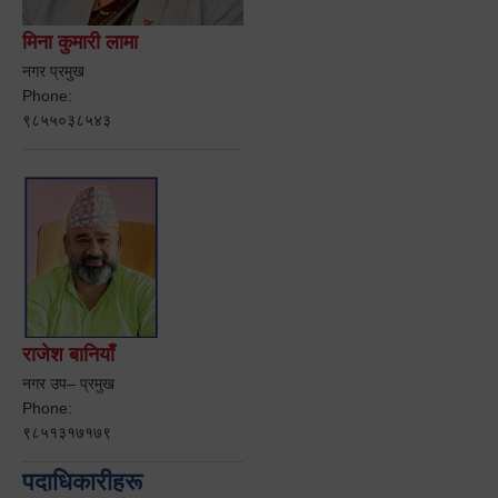
मिना कुमारी लामा
नगर प्रमुख
Phone:
९८५५०३८५४३
राजेश बानियाँ
नगर उप– प्रमुख
Phone:
९८५१३१७१७९
पदाधिकारीहरू