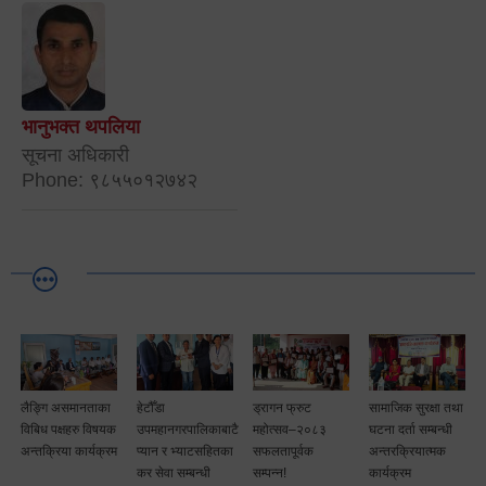
भानुभक्त थपलिया
सूचना अधिकारी
Phone: ९८५५०१२७४२
लैङ्गि असमानताका
हेटौँडा
ड्रागन फ्रुट
सामाजिक सुरक्षा तथा
विबिध पक्षहरु विषयक
उपमहानगरपालिकाबाटै
महोत्सव–२०८३
घटना दर्ता सम्बन्धी
अन्तक्रिया कार्यक्रम
प्यान र भ्याटसहितका
सफलतापूर्वक
अन्तरक्रियात्मक
कर सेवा सम्बन्धी
सम्पन्न!
कार्यक्रम