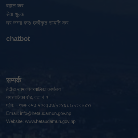
बहाल कर
सेवा शुल्क
घर जग्गा कर/ एकीकृत सम्पति कर
chatbot
सम्पर्क
हेटौडा उपमहानगरपालिका कार्यालय
नगरपालिका रोड, वडा नं २
फोन: +९७७ ०५७ ५२०३७७/५२४६८८/५२००४४/
Email:
info@hetaudamun.gov.np
Website:
www.hetaudamun.gov.np