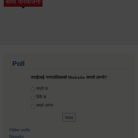
सामी परियोजना
(active tab)
Poll
तपाईलाई नगरपालिकाको Website कस्तो लाग्यो?
Choices
राम्रो छ
ठिकै छ
राम्रो लागेन
Older polls
Results