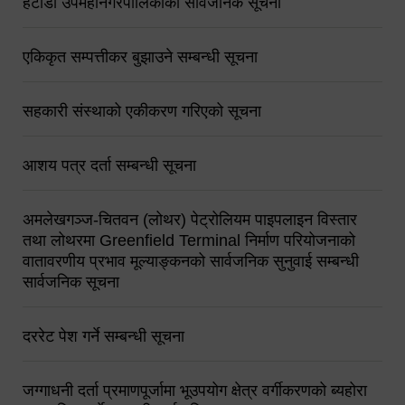
हेटौंडा उपमहानगरपालिकाको सार्वजनिक सूचना
एकिकृत सम्पत्तीकर बुझाउने सम्बन्धी सूचना
सहकारी संस्थाको एकीकरण गरिएको सूचना
आशय पत्र दर्ता सम्बन्धी सूचना
अमलेखगञ्ज-चितवन (लोथर) पेट्रोलियम पाइपलाइन विस्तार
तथा लोथरमा Greenfield Terminal निर्माण परियोजनाको
वातावरणीय प्रभाव मूल्याङ्कनको सार्वजनिक सुनुवाई सम्बन्धी
सार्वजनिक सूचना
दररेट पेश गर्ने सम्बन्धी सूचना
जग्गाधनी दर्ता प्रमाणपूर्जामा भूउपयोग क्षेत्र वर्गीकरणको ब्यहोरा