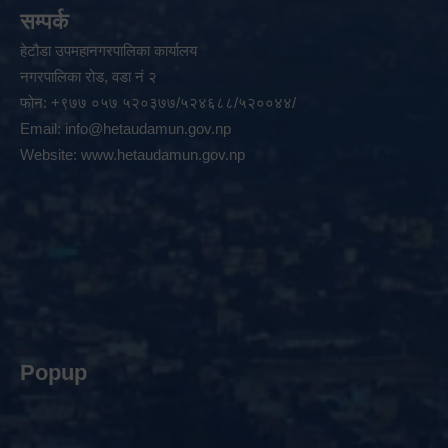
सम्पर्क
हेटौडा उपमहानगरपालिका कार्यालय
नगरपालिका रोड, वडा नं २
फोन: +९७७ ०५७ ५२०३७७/५२४६८८/५२००४४/
Email:
info@hetaudamun.gov.np
Website:
www.hetaudamun.gov.np
Popup