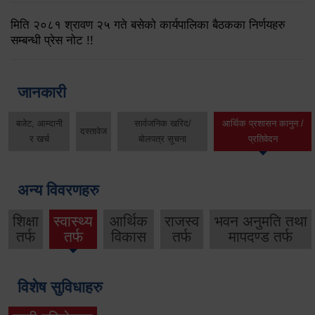
मिति २०८१ श्रावण २५ गते बसेको कार्यपालिका बैठकका निर्णयहरु
सम्बन्धी प्रेस नोट !!
जानकारी
बजेट, आम्दानी
सार्वजनिक खरिद/
आर्थिक प्रशासन कानुन /
दस्तावेज
र खर्च
बोलपत्र सूचना
प्रतिवेदन
अन्य विवरणहरु
शिक्षा
स्वास्थ्य
आर्थिक
राजस्व
भवन अनुमति तथा
तर्फ
तर्फ
विकास
तर्फ
मापदण्ड तर्फ
विशेष सुविधाहरु