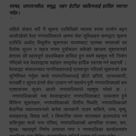
स्वच्छ, उत्पादनशील, समृद्ध, सहर हेटौंडा यहाँहरुलाई हार्दिक स्वागत
गर्दछ।
"
अहिले संसार भरी नै सूचना प्रविधिको व्यापक रुपमा प्रयोग बढ्न
थालीरहेको वेला नगरपालिकाले आफ्ना सेवा सुविधाहरु कम्प्यूटर सूचना
प्रविधि अर्थात् विद्युतीय सूचनाका माध्यमबाट प्रत्यक्ष जनताको घर
दैलोमा सुलभ र सहज रुपमा पुर्याचउन सकेको खण्डमा सुशासनको
क्षेत्रमा धेरै महत्वपुर्ण उपलब्धिहरु हासिल हुन सक्ने महशुस गरी निर्माण
गरिएको यस वेवसाइटमा यहांहरु सम्पूर्णमा हार्दिक स्वागत गर्न चाहन्छौं ।
वेवसाइट संचालनबाट नागरिकहरुलाई प्रत्याभुत गरीएको सूचनाको हक
सुनिश्चित गर्नुका साथै नगरपालिकालाई छीटो छरितो, प्रभावकारी,
पारदर्शी र सुलभ ढंगले सेवा प्रदान गर्न सहयोग पुगी नगरपालिकाको कर
प्रशासनमा सुधार आउने नगरपालिकाले महशुस गरेको छ ।
नगरपालिकाको यस वेवसाइटबाट नगरपालिकाबाट प्रकाशन हुने
विभिन्न सूचनाहरु, नगरपालिकाको वित्तीय स्थिति, नगरपालिकाको
बैधानिक व्यवस्थापनको बारेमा जानकारी पाउन सकिने, जन्म, मृत्यु,
बसाइसराइ, विवाह दर्ता, र सिफारिश जस्ता फारामहरु डाउनलोड गर्न
सकिनुका साथै नगर परिषद, नगरपालिकाको आन्तरिक राजश्व, कर,
शुल्क, महत्वपूर्ण निर्णय लगायत नगर र नगरपालिका कार्यालयसंग