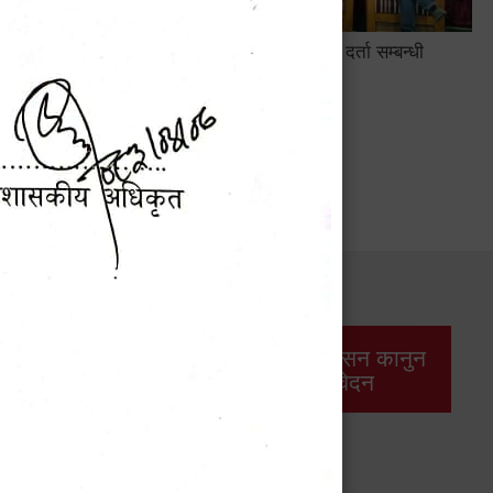
सामाजिक सुरक्षा तथा घटना दर्ता सम्बन्धी
अन्तरक्रियात्मक कार्यक्रम
सार्वजनिक खरिद/
आर्थिक प्रशासन कानुन
बोलपत्र सूचना
/ प्रतिवेदन