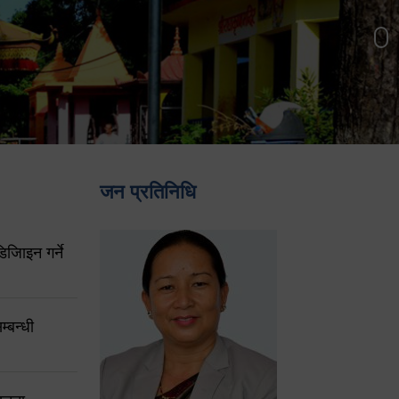
जन प्रतिनिधि
िजिाइन गर्ने
्बन्धी