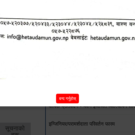
शिक्षा
स्वास्थ्य
आर्
तर्फ
तर्फ
विक
जग्गाधनी दर्ता प्रमाणपूर्जामा भूउपयोग क्षेत्र वर्
प्राविधिक सहयोग सम्बन्धी सार्वजनिक सूचना !!
पूर्व निर्मित भवन नियमित तथा अभिलेखीकरणका ला
पूर्व निर्मित भवन नियमित तथा अभिलेखीकरण गर्ने
बन्द गर्नुहोस्
वार्षिक प्रतिवेदन - भवन इजाजत व्यवस्थापन शा
इन्जिनियर/परामर्शदाता परिवर्तन फारम
सूचनाको
हक