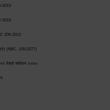
6-2015
2-2015
BC 205-2012
डिजाइन) (NBC. 105:2077)
२०५९ तेस्रो संसोधन २०७०
धन