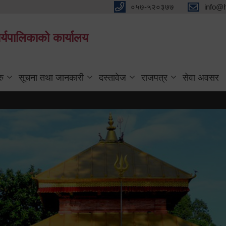
०५७-५२०३७७
info@
्यपालिकाको कार्यालय
रु
सूचना तथा जानकारी
दस्तावेज
राजपत्र
सेवा अवसर