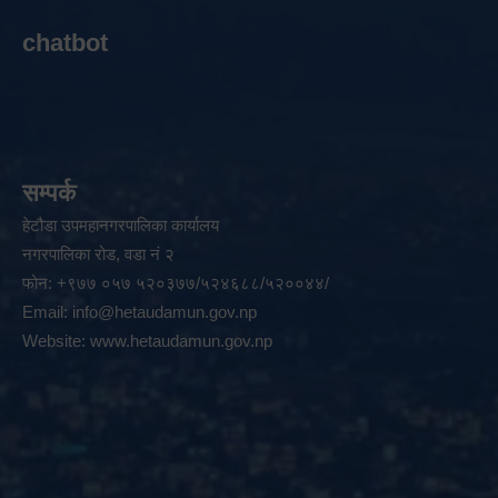
chatbot
सम्पर्क
हेटौडा उपमहानगरपालिका कार्यालय
नगरपालिका रोड, वडा नं २
फोन: +९७७ ०५७ ५२०३७७/५२४६८८/५२००४४/
Email:
info@hetaudamun.gov.np
Website:
www.hetaudamun.gov.np