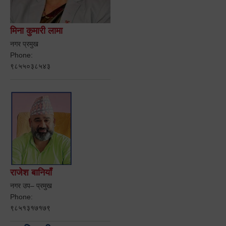
मिना कुमारी लामा
नगर प्रमुख
Phone:
९८५५०३८५४३
राजेश बानियाँ
नगर उप– प्रमुख
Phone:
९८५१३१७१७९