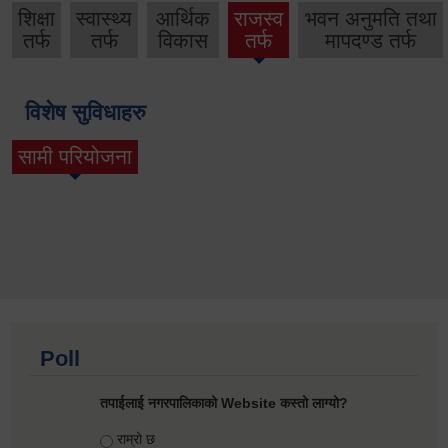
शिक्षा
स्वास्थ्य
आर्थिक
राजस्व
भवन अनुमति तथा
तर्फ
तर्फ
विकास
तर्फ
मापदण्ड तर्फ
विशेष सुविधाहरु
सामी परियोजना
(active tab)
Poll
तपाईलाई नगरपालिकाको Website कस्तो लाग्यो?
Choices
राम्रो छ