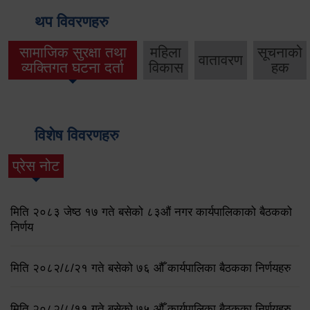
थप विवरणहरु
सामाजिक सुरक्षा तथा
महिला
सूचनाको
वातावरण
व्यक्तिगत घटना दर्ता
विकास
हक
विशेष विवरणहरु
प्रेस नोट
मिति २०८३ जेष्ठ १७ गते बसेको ८३औं नगर कार्यपालिकाको बैठकको
निर्णय
मिति २०८२/८/२१ गते बसेको ७६ औँ कार्यपालिका बैठकका निर्णयहरु
मिति २०८२/८/११ गते बसेको ७५ औँ कार्यपालिका बैठकका निर्णयहरु