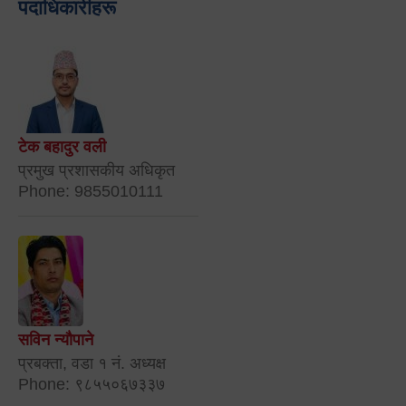
पदाधिकारीहरू
टेक बहादुर वली
प्रमुख प्रशासकीय अधिकृत
Phone: 9855010111
सविन न्यौपाने
प्रबक्ता, वडा १ नं. अध्यक्ष
Phone: ९८५५०६७३३७