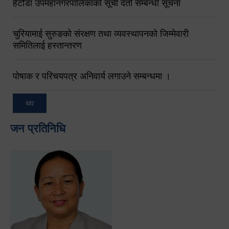
हेटौंडा उपमहानगरपालिकाको सूची दर्ता सम्बन्धी सूचना
चुरियामाई सुरुङको संरक्षण तथा व्यवस्थापनको जिम्मेवारी
समितिलाई हस्तान्तरण
पोषाक र परिचयपत्र अनिवार्य लगाउने सम्बन्धमा ।
थप
जन प्रतिनिधि