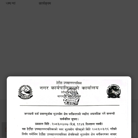
सम्पन्न!
कार्यक्रम
सेवाहरु
संस्था दर्ता सिफारिस