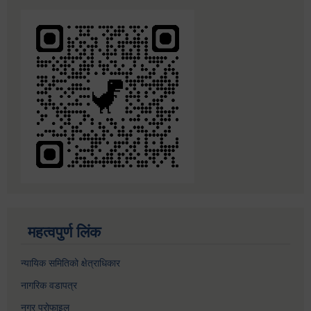
महत्वपुर्ण लिंक
न्यायिक समितिको क्षेत्राधिकार
नागरिक वडापत्र
नगर प्रोफाइल