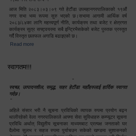
आज मिति २०८३।०३।०९ गते हेटौंडा उपमहानगरपालिकाको १९औं
नगर सभा भव्य रूपमा सुरु भएको छ।सभामा आगामी आर्थिक वर्ष
२०८३/८४का लागि महत्त्वपूर्ण नीति, कार्यक्रम तथा बजेट र क्षेत्रगत
कार्यक्रम सुत्र सफ्ट्वयरमा सबै इन्ट्रिभैसकेको बजेट पुस्तक प्रस्तुत
गर्दै विस्तृत छलफल अगाडि बढाइएको छ।
Read more
about १९औं नगर सभा सम्पन्न
स्वागतम!!!
"
स्वच्छ, उत्पादनशील, समृद्ध, सहर हेटौंडा यहाँहरुलाई हार्दिक स्वागत
गर्दछ।
"
अहिले संसार भरी नै सूचना प्रविधिको व्यापक रुपमा प्रयोग बढ्न
थालीरहेको वेला नगरपालिकाले आफ्ना सेवा सुविधाहरु कम्प्यूटर सूचना
प्रविधि अर्थात् विद्युतीय सूचनाका माध्यमबाट प्रत्यक्ष जनताको घर
दैलोमा सुलभ र सहज रुपमा पुर्याचउन सकेको खण्डमा सुशासनको