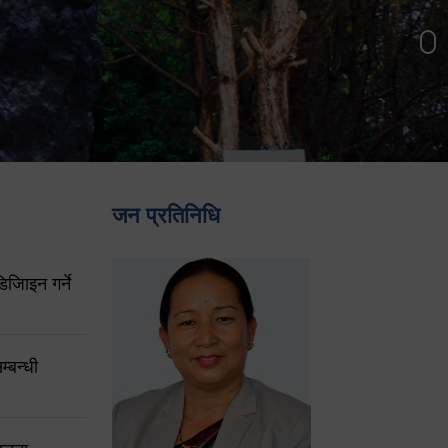
जन प्रतिनिधि
िजिाइन गर्ने
्बन्धी