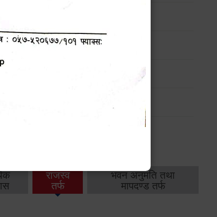
ार्यक्रम
ार्यक्रम
ार्यक्रम
ार्यक्रम
थिक
राजस्व
भवन अनुमति तथा
ास
तर्फ
मापदण्ड तर्फ