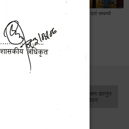
सामाजिक सुरक्षा तथा घटना दर्ता सम्बन्धी
अन्तरक्रियात्मक कार्यक्रम
सार्वजनिक खरिद/
आर्थिक प्रशासन कानुन
बोलपत्र सूचना
/ प्रतिवेदन
कार्यक्रम