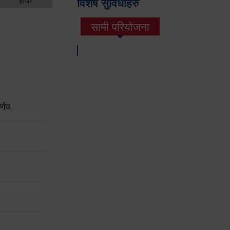
विशेष सुविधाहरु
सामी परियोजना
(active tab)
्णय