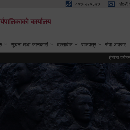
०५७-५२०३७७
info@
्यपालिकाको कार्यालय
रु
सूचना तथा जानकारी
दस्तावेज
राजपत्र
सेवा अवसर
हेटौंडा पर्यटन वर्ष २०८