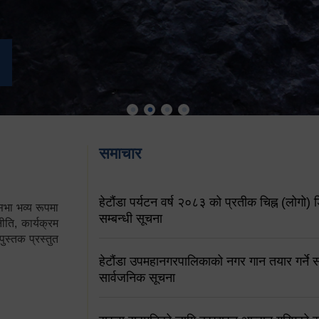
समाचार
हेटौंडा पर्यटन वर्ष २०८३ को प्रतीक चिह्न (लोगो) ड
ा भव्य रूपमा
सम्बन्धी सूचना
ति, कार्यक्रम
पुस्तक प्रस्तुत
हेटौंडा उपमहानगरपालिकाको नगर गान तयार गर्ने सम
सार्वजनिक सूचना