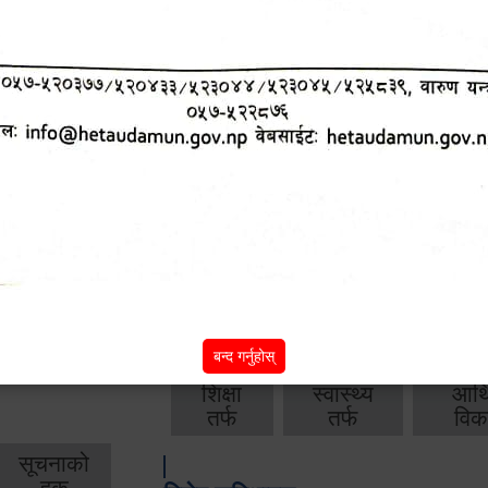
आ.व. २०८२/०८३ को वार्षिक बजेट, नीति तथा क
आ.व. २०८१/०८२ को वार्षिक बजेट, नीति तथा क
आ.व. २०८०/०८१ को वार्षिक बजेट, नीति तथा क
आ.व. २०७९‌_८० को बार्षिक बजेट, निति तथा क
बाँकी
अन्य विवरणहरु
बन्द गर्नुहोस्
शिक्षा
स्वास्थ्य
आर्
तर्फ
तर्फ
विक
सूचनाको
हक