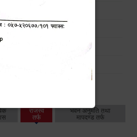
ार्यक्रम
ार्यक्रम
ार्यक्रम
ार्यक्रम
थिक
राजस्व
भवन अनुमति तथा
ास
तर्फ
मापदण्ड तर्फ