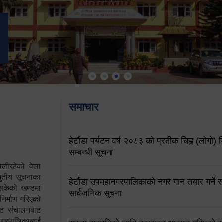
समाचार
हेटौंडा पर्यटन वर्ष २०८३ को प्रतीक चिह्न (लोगो) ड
सम्बन्धी सूचना
ालीरहेको वेला
्युतीय सूचनाका
हेटौंडा उपमहानगरपालिकाको नगर गान तयार गर्ने सम
 सकेको खण्डमा
सार्वजनिक सूचना
 निर्माण गरिएको
साइट संचालनबाट
 नगरपालिकालाई