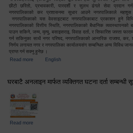
छीटो छरितो, प्रभावकारी, पारदर्शी र सुलभ ढंगले सेवा प्रदान गर्
नगरपालिकाको कर प्रशासनमा सुधार आउने नगरपालिकाले महशु
नगरपालिकाको यस वेवसाइटबाट नगरपालिकाबाट प्रकाशन हुने विभिन
नगरपालिकाको वित्तीय स्थिति, नगरपालिकाको बैधानिक व्यवस्थापनको ब
पाउन सकिने, जन्म, मृत्यु, बसाइसराइ, विवाह दर्ता, र सिफारिश जस्ता फा
गर्न सकिनुका साथै नगर परिषद, नगरपालिकाको आन्तरिक राजश्व, कर, शुल्
निर्णय लगायत नगर र नगरपालिका कार्यालयसंग सम्बन्धित अन्य विविध जान
प्राप्त गर्न सक्नु हुनेछ ।
Read more
about स्वागतम!!!
English
घरबाटै अनलाइन मार्फत व्यक्तिगत घटना दर्ता सम्बन्धी स
Read more
about घरबाटै अनलाइन मार्फत व्यक्तिगत घटना दर्ता सम्बन्धी