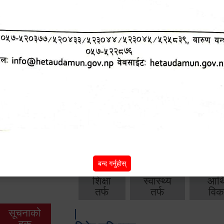
आ.व. २०८२/०८३ को वार्षिक बजेट, नीति तथा क
आ.व. २०८१/०८२ को वार्षिक बजेट, नीति तथा क
आ.व. २०८०/०८१ को वार्षिक बजेट, नीति तथा क
आ.व. २०७९‌_८० को बार्षिक बजेट, निति तथा क
बाँकी
अन्य विवरणहरु
बन्द गर्नुहोस्
शिक्षा
स्वास्थ्य
आर्
तर्फ
तर्फ
विक
सूचनाको
हक