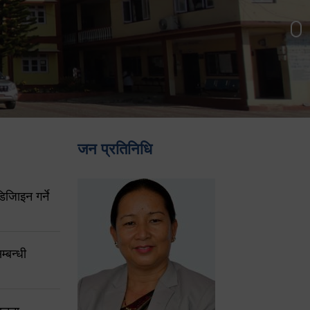
जन प्रतिनिधि
िजिाइन गर्ने
्बन्धी