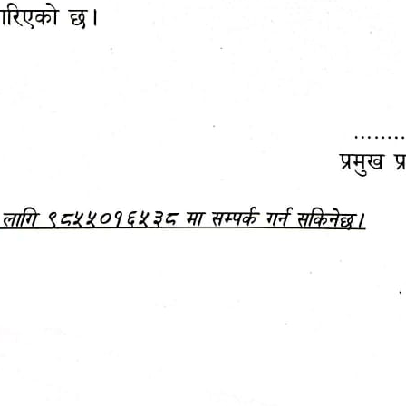
क्षा तथा घटना दर्ता सम्बन्धी
हेटौंडामा जारी छैठौँ मेयर कप 
ात्मक कार्यक्रम
प्रतियोगिता २०८३
जानकारी
बजेट,
आम्दानी र
दस्तावेज
खर्च
आ.व. २०८३/०८४ को बजेट वक्तव्य, नीति तथा 