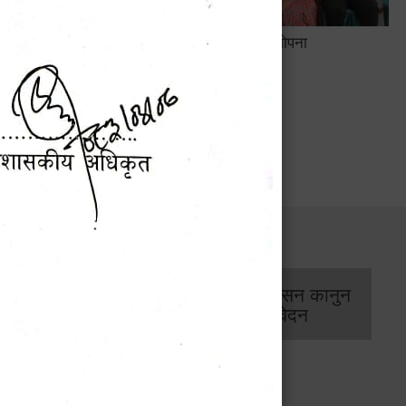
फुटबल
पूर्ण खोप सुनिश्चित तथा दिगोपना
सार्वजनिक खरिद/
आर्थिक प्रशासन कानुन
बोलपत्र सूचना
/ प्रतिवेदन
कार्यक्रम