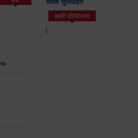
विशेष सुविधाहरु
सामी परियोजना
(active tab)
्णय