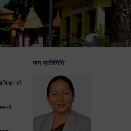
जन प्रतिनिधि
िजिाइन गर्ने
्बन्धी