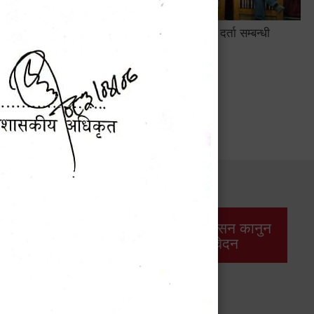
सामाजिक सुरक्षा तथा घटना दर्ता सम्बन्धी
अन्तरक्रियात्मक कार्यक्रम
सार्वजनिक खरिद/
आर्थिक प्रशासन कानुन
बोलपत्र सूचना
/ प्रतिवेदन