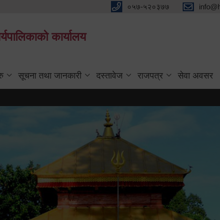
०५७-५२०३७७
info@
्यपालिकाको कार्यालय
रु
सूचना तथा जानकारी
दस्तावेज
राजपत्र
सेवा अवसर