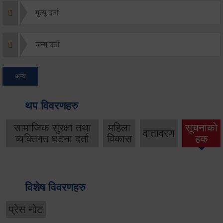
मृत्यू दर्ता
जन्म दर्ता
अन्य
थप विवरणहरु
सामाजिक सुरक्षा तथा
महिला
सूचनाको
वातावरण
व्यक्तिगत घटना दर्ता
विकास
हक
विशेष विवरणहरु
प्रेस नोट