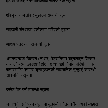
हेटौंडा उपमहानगरपालिकाको सार्वजनिक सूचना
एकिकृत सम्पत्तीकर बुझाउने सम्बन्धी सूचना
सहकारी संस्थाको एकीकरण गरिएको सूचना
आशय पत्र दर्ता सम्बन्धी सूचना
अमलेखगञ्ज-चितवन (लोथर) पेट्रोलियम पाइपलाइन विस्तार
तथा लोथरमा Greenfield Terminal निर्माण परियोजनाको
वातावरणीय प्रभाव मूल्याङ्कनको सार्वजनिक सुनुवाई सम्बन्धी
सार्वजनिक सूचना
दररेट पेश गर्ने सम्बन्धी सूचना
जग्गाधनी दर्ता प्रमाणपूर्जामा भूउपयोग क्षेत्र वर्गीकरणको ब्यहोरा