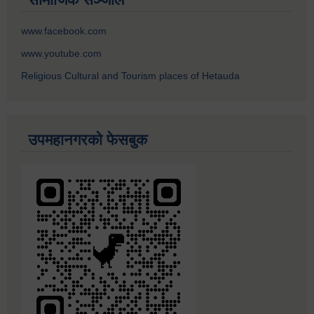
www.facebook.com
www.youtube.com
Religious Cultural and Tourism places of Hetauda
उपमहानगरको फेसबुक