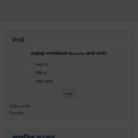
Poll
तपाईलाई नगरपालिकाको Website कस्तो लाग्यो?
Choices
राम्रो छ
ठिकै छ
राम्रो लागेन
Older polls
Results
सामाजिक सञ्जाल