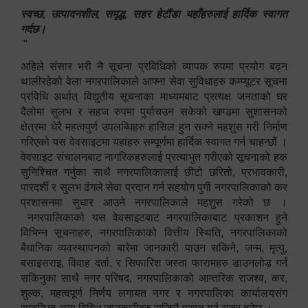
स्वच्छ, उत्पादनशील, समृद्ध, सहर हेटौंडा यहाँहरुलाई हार्दिक स्वागत
गर्दछ।
"
अहिले संसार भरी नै सूचना प्रविधिको व्यापक रुपमा प्रयोग बढ्न
थालीरहेको वेला नगरपालिकाले आफ्ना सेवा सुविधाहरु कम्प्यूटर सूचना
प्रविधि अर्थात् विद्युतीय सूचनाका माध्यमबाट प्रत्यक्ष जनताको घर
दैलोमा सुलभ र सहज रुपमा पुर्याचउन सकेको खण्डमा सुशासनको
क्षेत्रमा धेरै महत्वपुर्ण उपलब्धिहरु हासिल हुन सक्ने महशुस गरी निर्माण
गरिएको यस वेवसाइटमा यहांहरु सम्पूर्णमा हार्दिक स्वागत गर्न चाहन्छौं ।
वेवसाइट संचालनबाट नागरिकहरुलाई प्रत्याभुत गरीएको सूचनाको हक
सुनिश्चित गर्नुका साथै नगरपालिकालाई छीटो छरितो, प्रभावकारी,
पारदर्शी र सुलभ ढंगले सेवा प्रदान गर्न सहयोग पुगी नगरपालिकाको कर
प्रशासनमा सुधार आउने नगरपालिकाले महशुस गरेको छ ।
नगरपालिकाको यस वेवसाइटबाट नगरपालिकाबाट प्रकाशन हुने
विभिन्न सूचनाहरु, नगरपालिकाको वित्तीय स्थिति, नगरपालिकाको
बैधानिक व्यवस्थापनको बारेमा जानकारी पाउन सकिने, जन्म, मृत्यु,
बसाइसराइ, विवाह दर्ता, र सिफारिश जस्ता फारामहरु डाउनलोड गर्न
सकिनुका साथै नगर परिषद, नगरपालिकाको आन्तरिक राजश्व, कर,
शुल्क, महत्वपूर्ण निर्णय लगायत नगर र नगरपालिका कार्यालयसंग