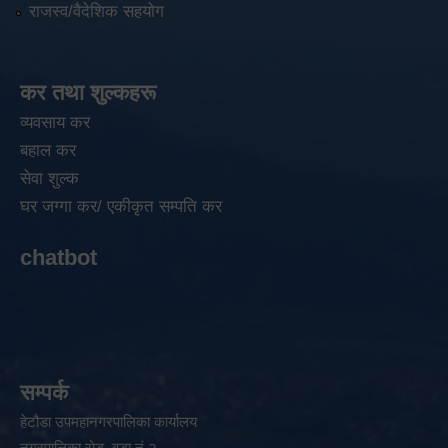
राजस्व/वैदेशिक सहयोग
कर तथा शुल्कहरू
व्यवसाय कर
बहाल कर
सेवा शुल्क
घर जग्गा कर/ एकीकृत सम्पति कर
chatbot
सम्पर्क
हेटौडा उपमहानगरपालिका कार्यालय
नगरपालिका रोड, वडा नं २