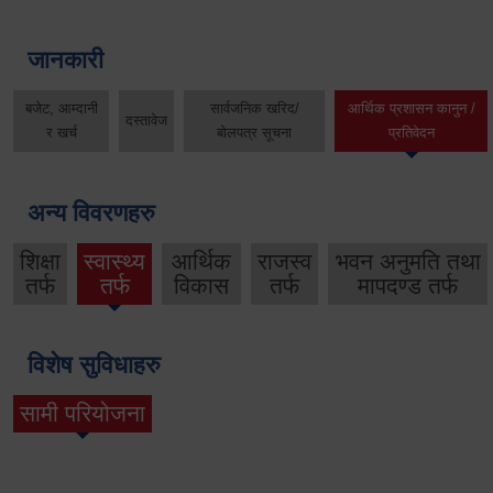
जानकारी
बजेट, आम्दानी
सार्वजनिक खरिद/
आर्थिक प्रशासन कानुन /
दस्तावेज
र खर्च
बोलपत्र सूचना
प्रतिवेदन
अन्य विवरणहरु
शिक्षा
स्वास्थ्य
आर्थिक
राजस्व
भवन अनुमति तथा
तर्फ
तर्फ
विकास
तर्फ
मापदण्ड तर्फ
विशेष सुविधाहरु
सामी परियोजना
(active tab)