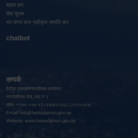
बहाल कर
सेवा शुल्क
घर जग्गा कर/ एकीकृत सम्पति कर
chatbot
सम्पर्क
हेटौडा उपमहानगरपालिका कार्यालय
नगरपालिका रोड, वडा नं २
फोन: +९७७ ०५७ ५२०३७७/५२४६८८/५२००४४/
Email:
info@hetaudamun.gov.np
Website:
www.hetaudamun.gov.np