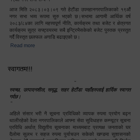
आज मिति २०८३।०३।०९ गते हेटौंडा उपमहानगरपालिकाको १९औं
नगर सभा भव्य रूपमा सुरु भएको छ।सभामा आगामी आर्थिक वर्ष
२०८३/८४का लागि महत्त्वपूर्ण नीति, कार्यक्रम तथा बजेट र क्षेत्रगत
कार्यक्रम सुत्र सफ्ट्वयरमा सबै इन्ट्रिभैसकेको बजेट पुस्तक प्रस्तुत
गर्दै विस्तृत छलफल अगाडि बढाइएको छ।
Read more
about १९औं नगर सभा सम्पन्न
स्वागतम!!!
"
स्वच्छ, उत्पादनशील, समृद्ध, सहर हेटौंडा यहाँहरुलाई हार्दिक स्वागत
गर्दछ।
"
अहिले संसार भरी नै सूचना प्रविधिको व्यापक रुपमा प्रयोग बढ्न
थालीरहेको वेला नगरपालिकाले आफ्ना सेवा सुविधाहरु कम्प्यूटर सूचना
प्रविधि अर्थात् विद्युतीय सूचनाका माध्यमबाट प्रत्यक्ष जनताको घर
दैलोमा सुलभ र सहज रुपमा पुर्याचउन सकेको खण्डमा सुशासनको