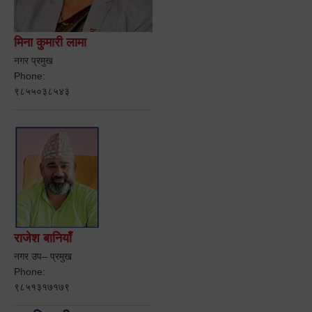
मिना कुमारी लामा
नगर प्रमुख
Phone:
९८५५०३८५४३
राजेश बानियाँ
नगर उप– प्रमुख
Phone:
९८५१३१७१७९