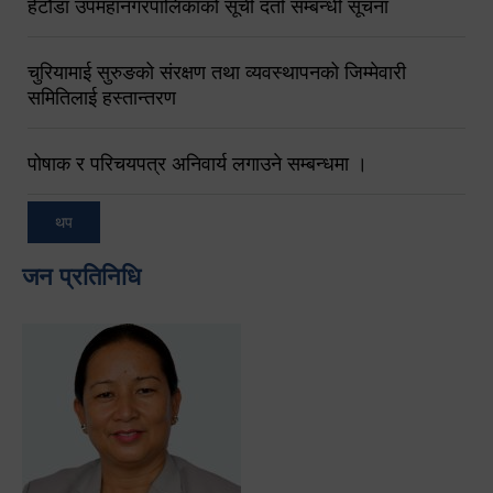
हेटौंडा उपमहानगरपालिकाको सूची दर्ता सम्बन्धी सूचना
चुरियामाई सुरुङको संरक्षण तथा व्यवस्थापनको जिम्मेवारी
समितिलाई हस्तान्तरण
पोषाक र परिचयपत्र अनिवार्य लगाउने सम्बन्धमा ।
थप
जन प्रतिनिधि