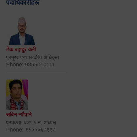
पदाधिकारीहरू
टेक बहादुर वली
प्रमुख प्रशासकीय अधिकृत
Phone: 9855010111
सविन न्यौपाने
प्रबक्ता, वडा १ नं. अध्यक्ष
Phone: ९८५५०६७३३७