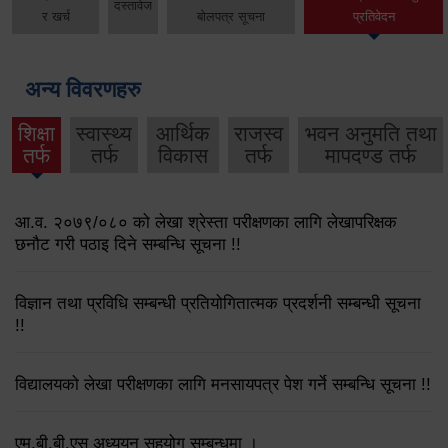
दस्तावेज
र खर्च
बोलपत्र सूचना
प्रतिवेदन
अन्य विवरणहरु
शिक्षा
स्वास्थ्य
आर्थिक
राजस्व
भवन अनुमति तथा
तर्फ
तर्फ
विकास
तर्फ
मापदण्ड तर्फ
आ.व. २०७९/०८० को लेखा श्रेस्ता परीक्षणका लागि लेखापरिक्षक
छनौट गरी पठाइ दिने सम्बन्धि सूचना !!
विज्ञान तथा प्रविधि सम्बन्धी प्रतियोगितात्मक प्रदर्शनी सम्बन्धी सूचना
!!
विद्यालयको लेखा परीक्षणका लागि मनसायपत्र पेश गर्ने सम्बन्धि सूचना !!
एम.बी.बी.एस अध्ययन सहयोग सम्बन्धमा ।