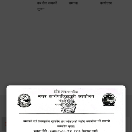
कर सेवा सम्बन्धी
सम्पन्न!
कार्यक्रम
सूचना
सेवाहरु
संस्था दर्ता सिफारिस