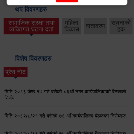
थप विवरणहरु
सामाजिक सुरक्षा तथा
महिला
सूचनाको
वातावरण
व्यक्तिगत घटना दर्ता
विकास
हक
विशेष विवरणहरु
प्रेस नोट
मिति २०८३ जेष्ठ १७ गते बसेको ८३औं नगर कार्यपालिकाको बैठकको
निर्णय
मिति २०८२/८/२१ गते बसेको ७६ औँ कार्यपालिका बैठकका निर्णयहरु
मिति २०८२/८/११ गते बसेको ७५ औँ कार्यपालिका बैठकका निर्णयहरु