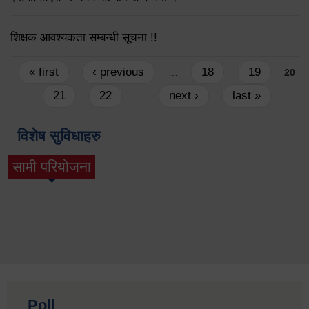
शिक्षक आवश्यकता सम्बन्धी सूचना !!
Pages
« first
‹ previous
18
19
…
20
21
22
next ›
last »
…
विशेष सुविधाहरु
सामी परियोजना
(active tab)
Poll