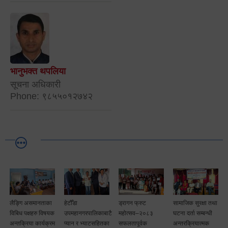
भानुभक्त थपलिया
सूचना अधिकारी
Phone: ९८५५०१२७४२
लैङ्गि असमानताका
हेटौँडा
ड्रागन फ्रुट
सामाजिक सुरक्षा तथा
विबिध पक्षहरु विषयक
उपमहानगरपालिकाबाटै
महोत्सव–२०८३
घटना दर्ता सम्बन्धी
अन्तक्रिया कार्यक्रम
प्यान र भ्याटसहितका
सफलतापूर्वक
अन्तरक्रियात्मक