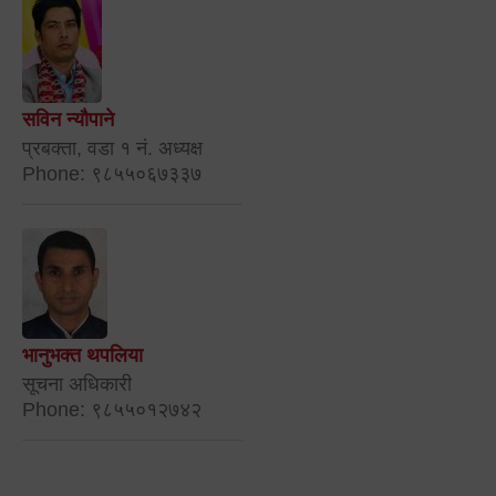
सविन न्यौपाने
प्रबक्ता, वडा १ नं. अध्यक्ष
Phone: ९८५५०६७३३७
भानुभक्त थपलिया
सूचना अधिकारी
Phone: ९८५५०१२७४२