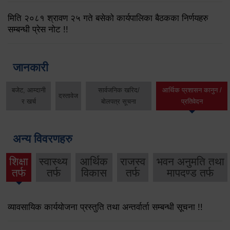
मिति २०८१ श्रावण २५ गते बसेको कार्यपालिका बैठकका निर्णयहरु
सम्बन्धी प्रेस नोट !!
जानकारी
बजेट, आम्दानी
सार्वजनिक खरिद/
आर्थिक प्रशासन कानुन /
दस्तावेज
र खर्च
बोलपत्र सूचना
प्रतिवेदन
अन्य विवरणहरु
शिक्षा
स्वास्थ्य
आर्थिक
राजस्व
भवन अनुमति तथा
तर्फ
तर्फ
विकास
तर्फ
मापदण्ड तर्फ
व्यावसायिक कार्ययोजना प्रस्तुति तथा अन्तर्वार्ता सम्बन्धी सूचना !!