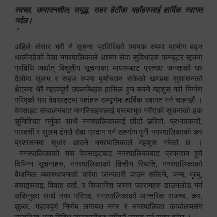
स्वच्छ, उत्पादनशील, समृद्ध, सहर हेटौंडा यहाँहरुलाई हार्दिक स्वागत
गर्दछ।
"
अहिले संसार भरी नै सूचना प्रविधिको व्यापक रुपमा प्रयोग बढ्न
थालीरहेको वेला नगरपालिकाले आफ्ना सेवा सुविधाहरु कम्प्यूटर सूचना
प्रविधि अर्थात् विद्युतीय सूचनाका माध्यमबाट प्रत्यक्ष जनताको घर
दैलोमा सुलभ र सहज रुपमा पुर्याचउन सकेको खण्डमा सुशासनको
क्षेत्रमा धेरै महत्वपुर्ण उपलब्धिहरु हासिल हुन सक्ने महशुस गरी निर्माण
गरिएको यस वेवसाइटमा यहांहरु सम्पूर्णमा हार्दिक स्वागत गर्न चाहन्छौं ।
वेवसाइट संचालनबाट नागरिकहरुलाई प्रत्याभुत गरीएको सूचनाको हक
सुनिश्चित गर्नुका साथै नगरपालिकालाई छीटो छरितो, प्रभावकारी,
पारदर्शी र सुलभ ढंगले सेवा प्रदान गर्न सहयोग पुगी नगरपालिकाको कर
प्रशासनमा सुधार आउने नगरपालिकाले महशुस गरेको छ ।
नगरपालिकाको यस वेवसाइटबाट नगरपालिकाबाट प्रकाशन हुने
विभिन्न सूचनाहरु, नगरपालिकाको वित्तीय स्थिति, नगरपालिकाको
बैधानिक व्यवस्थापनको बारेमा जानकारी पाउन सकिने, जन्म, मृत्यु,
बसाइसराइ, विवाह दर्ता, र सिफारिश जस्ता फारामहरु डाउनलोड गर्न
सकिनुका साथै नगर परिषद, नगरपालिकाको आन्तरिक राजश्व, कर,
शुल्क, महत्वपूर्ण निर्णय लगायत नगर र नगरपालिका कार्यालयसंग