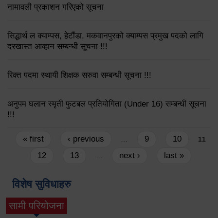
नामावली प्रकाशन गरिएको सूचना
सिद्धार्थ ल क्याम्पस, हेटौंडा, मकवानपुरको क्याम्पस प्रमुख पदको लागि
दरखास्त आव्हान सम्बन्धी सूचना !!!
रिक्त पदमा स्थायी शिक्षक सरुवा सम्बन्धी सूचना !!!
अनुपम घलान स्मृती फुटबल प्रतियोगिता (Under 16) सम्बन्धी सूचना
!!!
Pages
« first
‹ previous
9
10
…
11
12
13
next ›
last »
…
विशेष सुविधाहरु
सामी परियोजना
(active tab)