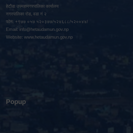
हेटौडा उपमहानगरपालिका कार्यालय
नगरपालिका रोड, वडा नं २
फोन: +९७७ ०५७ ५२०३७७/५२४६८८/५२००४४/
Email:
info@hetaudamun.gov.np
Website:
www.hetaudamun.gov.np
Popup