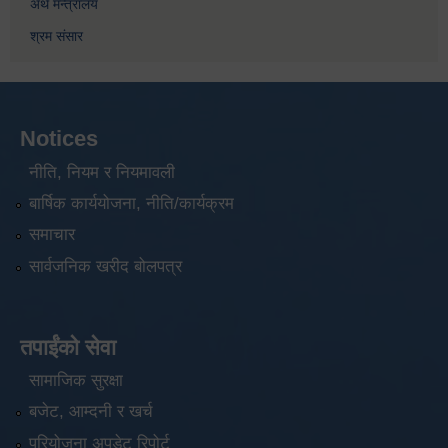
अर्थ मन्त्रालय
श्रम संसार
Notices
नीति, नियम र नियमावली
बार्षिक कार्ययोजना, नीति/कार्यक्रम
समाचार
सार्वजनिक खरीद बोलपत्र
तपाईंको सेवा
सामाजिक सुरक्षा
बजेट, आम्दनी र खर्च
परियोजना अपडेट रिपोर्ट