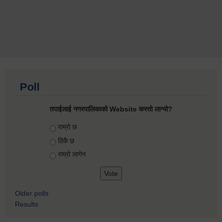
Poll
तपाईलाई नगरपालिकाको Website कस्तो लाग्यो?
Choices
राम्रो छ
ठिकै छ
राम्रो लागेन
Older polls
Results