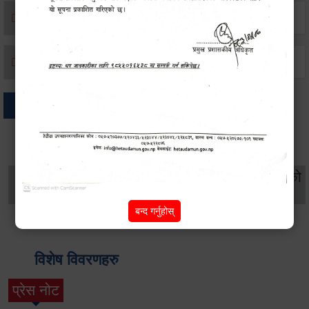
मृत्यू दर्ता
जन्म दर्ता
अन्य
थप विवरणहरु
सामाजिक सुरक्षा तथा
महिला
सूचनाको
वातावरण
व्यक्तिगत घटना दर्ता
विकास
हक
बन्द गर्नुहोस्
विशेष विवरणहरु
प्रेस नोट