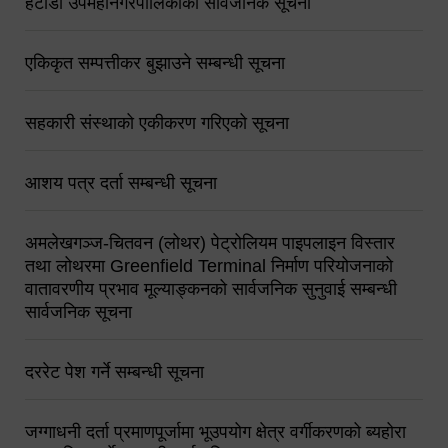
हेटौंडा उपमहानगरपालिकाको सार्वजनिक सूचना
एकिकृत सम्पत्तीकर बुझाउने सम्बन्धी सूचना
सहकारी संस्थाको एकीकरण गरिएको सूचना
आशय पत्र दर्ता सम्बन्धी सूचना
अमलेखगञ्ज-चितवन (लोथर) पेट्रोलियम पाइपलाइन विस्तार
तथा लोथरमा Greenfield Terminal निर्माण परियोजनाको
वातावरणीय प्रभाव मूल्याङ्कनको सार्वजनिक सुनुवाई सम्बन्धी
सार्वजनिक सूचना
दररेट पेश गर्ने सम्बन्धी सूचना
जग्गाधनी दर्ता प्रमाणपूर्जामा भूउपयोग क्षेत्र वर्गीकरणको ब्यहोरा