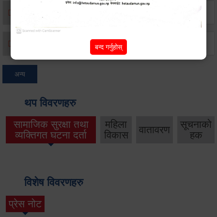
मृत्यू दर्ता
जन्म दर्ता
बन्द गर्नुहोस्
अन्य
थप विवरणहरु
सामाजिक सुरक्षा तथा
महिला
सूचनाको
वातावरण
व्यक्तिगत घटना दर्ता
विकास
हक
विशेष विवरणहरु
प्रेस नोट