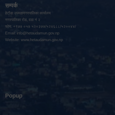
सम्पर्क
हेटौडा उपमहानगरपालिका कार्यालय
नगरपालिका रोड, वडा नं २
फोन: +९७७ ०५७ ५२०३७७/५२४६८८/५२००४४/
Email:
info@hetaudamun.gov.np
Website:
www.hetaudamun.gov.np
Popup