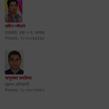
सविन न्यौपाने
प्रबक्ता, वडा १ नं. अध्यक्ष
Phone: ९८५५०६७३३७
भानुभक्त थपलिया
सूचना अधिकारी
Phone: ९८५५०१२७४२