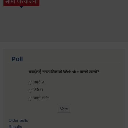
सामी परियोजना
(active tab)
Poll
तपाईलाई नगरपालिकाको Website कस्तो लाग्यो?
Choices
राम्रो छ
ठिकै छ
राम्रो लागेन
Older polls
Results