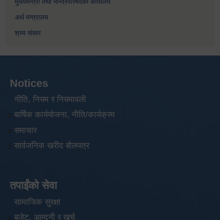
मुख्यमन्त्री तथा मन्त्रिपरिषदको कार्यालय
अर्थ मन्त्रालय
श्रम संसार
Notices
नीति, नियम र नियमावली
बार्षिक कार्ययोजना, नीति/कार्यक्रम
समाचार
सार्वजनिक खरीद बोलपत्र
तपाईंको सेवा
सामाजिक सुरक्षा
बजेट, आम्दनी र खर्च