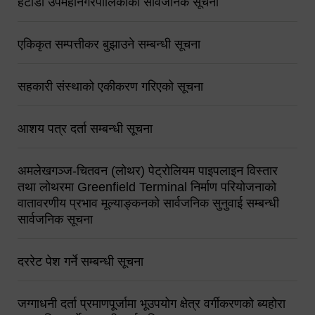
हेटौंडा उपमहानगरपालिकाको सार्वजनिक सूचना
एकिकृत सम्पत्तीकर बुझाउने सम्बन्धी सूचना
सहकारी संस्थाको एकीकरण गरिएको सूचना
आशय पत्र दर्ता सम्बन्धी सूचना
अमलेखगञ्ज-चितवन (लोथर) पेट्रोलियम पाइपलाइन विस्तार
तथा लोथरमा Greenfield Terminal निर्माण परियोजनाको
वातावरणीय प्रभाव मूल्याङ्कनको सार्वजनिक सुनुवाई सम्बन्धी
सार्वजनिक सूचना
दररेट पेश गर्ने सम्बन्धी सूचना
जग्गाधनी दर्ता प्रमाणपूर्जामा भूउपयोग क्षेत्र वर्गीकरणको ब्यहोरा