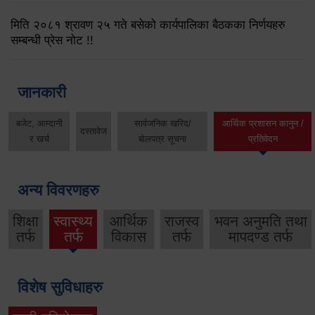
मिति २०८१ श्रावण २५ गते बसेको कार्यपालिका बैठकका निर्णयहरु
सम्बन्धी प्रेस नोट !!
जानकारी
बजेट, आम्दानी
सार्वजनिक खरिद/
आर्थिक प्रशासन कानुन /
दस्तावेज
र खर्च
बोलपत्र सूचना
प्रतिवेदन
अन्य विवरणहरु
शिक्षा
स्वास्थ्य
आर्थिक
राजस्व
भवन अनुमति तथा
तर्फ
तर्फ
विकास
तर्फ
मापदण्ड तर्फ
विशेष सुविधाहरु