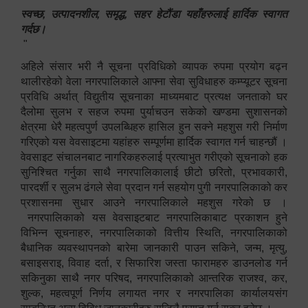
स्वच्छ, उत्पादनशील, समृद्ध, सहर हेटौंडा यहाँहरुलाई हार्दिक स्वागत
गर्दछ।
"
अहिले संसार भरी नै सूचना प्रविधिको व्यापक रुपमा प्रयोग बढ्न
थालीरहेको वेला नगरपालिकाले आफ्ना सेवा सुविधाहरु कम्प्यूटर सूचना
प्रविधि अर्थात् विद्युतीय सूचनाका माध्यमबाट प्रत्यक्ष जनताको घर
दैलोमा सुलभ र सहज रुपमा पुर्याचउन सकेको खण्डमा सुशासनको
क्षेत्रमा धेरै महत्वपुर्ण उपलब्धिहरु हासिल हुन सक्ने महशुस गरी निर्माण
गरिएको यस वेवसाइटमा यहांहरु सम्पूर्णमा हार्दिक स्वागत गर्न चाहन्छौं ।
वेवसाइट संचालनबाट नागरिकहरुलाई प्रत्याभुत गरीएको सूचनाको हक
सुनिश्चित गर्नुका साथै नगरपालिकालाई छीटो छरितो, प्रभावकारी,
पारदर्शी र सुलभ ढंगले सेवा प्रदान गर्न सहयोग पुगी नगरपालिकाको कर
प्रशासनमा सुधार आउने नगरपालिकाले महशुस गरेको छ ।
नगरपालिकाको यस वेवसाइटबाट नगरपालिकाबाट प्रकाशन हुने
विभिन्न सूचनाहरु, नगरपालिकाको वित्तीय स्थिति, नगरपालिकाको
बैधानिक व्यवस्थापनको बारेमा जानकारी पाउन सकिने, जन्म, मृत्यु,
बसाइसराइ, विवाह दर्ता, र सिफारिश जस्ता फारामहरु डाउनलोड गर्न
सकिनुका साथै नगर परिषद, नगरपालिकाको आन्तरिक राजश्व, कर,
शुल्क, महत्वपूर्ण निर्णय लगायत नगर र नगरपालिका कार्यालयसंग