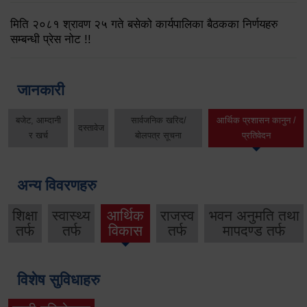
मिति २०८१ श्रावण २५ गते बसेको कार्यपालिका बैठकका निर्णयहरु
सम्बन्धी प्रेस नोट !!
जानकारी
बजेट, आम्दानी
सार्वजनिक खरिद/
आर्थिक प्रशासन कानुन /
दस्तावेज
र खर्च
बोलपत्र सूचना
प्रतिवेदन
अन्य विवरणहरु
शिक्षा
स्वास्थ्य
आर्थिक
राजस्व
भवन अनुमति तथा
तर्फ
तर्फ
विकास
तर्फ
मापदण्ड तर्फ
विशेष सुविधाहरु