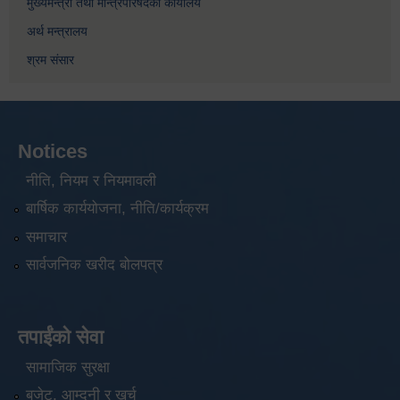
मुख्यमन्त्री तथा मन्त्रिपरिषदको कार्यालय
अर्थ मन्त्रालय
श्रम संसार
Notices
नीति, नियम र नियमावली
बार्षिक कार्ययोजना, नीति/कार्यक्रम
समाचार
सार्वजनिक खरीद बोलपत्र
तपाईंको सेवा
सामाजिक सुरक्षा
बजेट, आम्दनी र खर्च