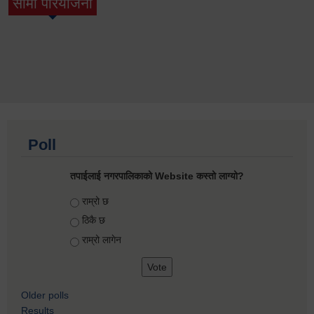
सामी परियोजना
(active tab)
Poll
तपाईलाई नगरपालिकाको Website कस्तो लाग्यो?
Choices
राम्रो छ
ठिकै छ
राम्रो लागेन
Older polls
Results