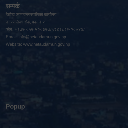
सम्पर्क
हेटौडा उपमहानगरपालिका कार्यालय
नगरपालिका रोड, वडा नं २
फोन: +९७७ ०५७ ५२०३७७/५२४६८८/५२००४४/
Email:
info@hetaudamun.gov.np
Website:
www.hetaudamun.gov.np
Popup