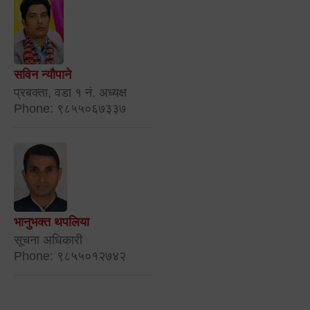
सविन न्यौपाने
प्रबक्ता, वडा १ नं. अध्यक्ष
Phone: ९८५५०६७३३७
भानुभक्त थपलिया
सूचना अधिकारी
Phone: ९८५५०१२७४२