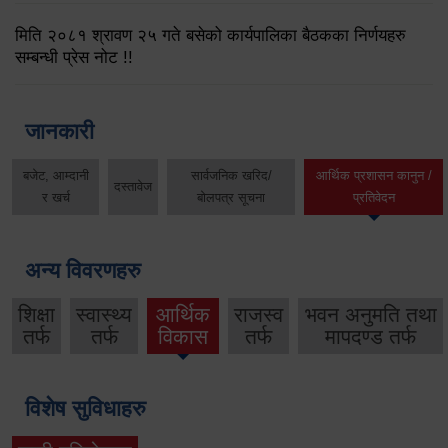
मिति २०८१ श्रावण २५ गते बसेको कार्यपालिका बैठकका निर्णयहरु
सम्बन्धी प्रेस नोट !!
जानकारी
बजेट, आम्दानी
सार्वजनिक खरिद/
आर्थिक प्रशासन कानुन /
दस्तावेज
र खर्च
बोलपत्र सूचना
प्रतिवेदन
अन्य विवरणहरु
शिक्षा
स्वास्थ्य
आर्थिक
राजस्व
भवन अनुमति तथा
तर्फ
तर्फ
विकास
तर्फ
मापदण्ड तर्फ
विशेष सुविधाहरु