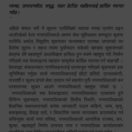
स्वच्छ, उत्पादनशील, समृद्ध, सहर हेटौंडा यहाँहरुलाई हार्दिक स्वागत
गर्दछ।
"
अहिले संसार भरी नै सूचना प्रविधिको व्यापक रुपमा प्रयोग बढ्न
थालीरहेको वेला नगरपालिकाले आफ्ना सेवा सुविधाहरु कम्प्यूटर सूचना
प्रविधि अर्थात् विद्युतीय सूचनाका माध्यमबाट प्रत्यक्ष जनताको घर
दैलोमा सुलभ र सहज रुपमा पुर्याचउन सकेको खण्डमा सुशासनको
क्षेत्रमा धेरै महत्वपुर्ण उपलब्धिहरु हासिल हुन सक्ने महशुस गरी निर्माण
गरिएको यस वेवसाइटमा यहांहरु सम्पूर्णमा हार्दिक स्वागत गर्न चाहन्छौं ।
वेवसाइट संचालनबाट नागरिकहरुलाई प्रत्याभुत गरीएको सूचनाको हक
सुनिश्चित गर्नुका साथै नगरपालिकालाई छीटो छरितो, प्रभावकारी,
पारदर्शी र सुलभ ढंगले सेवा प्रदान गर्न सहयोग पुगी नगरपालिकाको कर
प्रशासनमा सुधार आउने नगरपालिकाले महशुस गरेको छ ।
नगरपालिकाको यस वेवसाइटबाट नगरपालिकाबाट प्रकाशन हुने
विभिन्न सूचनाहरु, नगरपालिकाको वित्तीय स्थिति, नगरपालिकाको
बैधानिक व्यवस्थापनको बारेमा जानकारी पाउन सकिने, जन्म, मृत्यु,
बसाइसराइ, विवाह दर्ता, र सिफारिश जस्ता फारामहरु डाउनलोड गर्न
सकिनुका साथै नगर परिषद, नगरपालिकाको आन्तरिक राजश्व, कर,
शुल्क, महत्वपूर्ण निर्णय लगायत नगर र नगरपालिका कार्यालयसंग