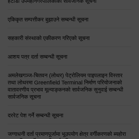
हेटौंडा उपमहानगरपालिकाको सार्वजनिक सूचना
एकिकृत सम्पत्तीकर बुझाउने सम्बन्धी सूचना
सहकारी संस्थाको एकीकरण गरिएको सूचना
आशय पत्र दर्ता सम्बन्धी सूचना
अमलेखगञ्ज-चितवन (लोथर) पेट्रोलियम पाइपलाइन विस्तार
तथा लोथरमा Greenfield Terminal निर्माण परियोजनाको
वातावरणीय प्रभाव मूल्याङ्कनको सार्वजनिक सुनुवाई सम्बन्धी
सार्वजनिक सूचना
दररेट पेश गर्ने सम्बन्धी सूचना
जग्गाधनी दर्ता प्रमाणपूर्जामा भूउपयोग क्षेत्र वर्गीकरणको ब्यहोरा