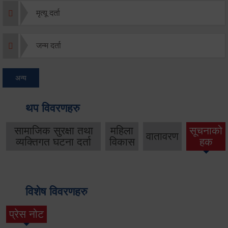
मृत्यू दर्ता
जन्म दर्ता
अन्य
थप विवरणहरु
सामाजिक सुरक्षा तथा
महिला
सूचनाको
वातावरण
व्यक्तिगत घटना दर्ता
विकास
हक
विशेष विवरणहरु
प्रेस नोट