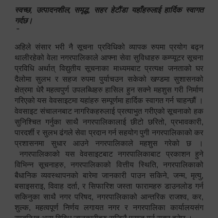
स्वच्छ, उत्पादनशील, समृद्ध, सहर हेटौंडा यहाँहरुलाई हार्दिक स्वागत
गर्दछ।
"
अहिले संसार भरी नै सूचना प्रविधिको व्यापक रुपमा प्रयोग बढ्न
थालीरहेको वेला नगरपालिकाले आफ्ना सेवा सुविधाहरु कम्प्यूटर सूचना
प्रविधि अर्थात् विद्युतीय सूचनाका माध्यमबाट प्रत्यक्ष जनताको घर
दैलोमा सुलभ र सहज रुपमा पुर्याचउन सकेको खण्डमा सुशासनको
क्षेत्रमा धेरै महत्वपुर्ण उपलब्धिहरु हासिल हुन सक्ने महशुस गरी निर्माण
गरिएको यस वेवसाइटमा यहांहरु सम्पूर्णमा हार्दिक स्वागत गर्न चाहन्छौं ।
वेवसाइट संचालनबाट नागरिकहरुलाई प्रत्याभुत गरीएको सूचनाको हक
सुनिश्चित गर्नुका साथै नगरपालिकालाई छीटो छरितो, प्रभावकारी,
पारदर्शी र सुलभ ढंगले सेवा प्रदान गर्न सहयोग पुगी नगरपालिकाको कर
प्रशासनमा सुधार आउने नगरपालिकाले महशुस गरेको छ ।
नगरपालिकाको यस वेवसाइटबाट नगरपालिकाबाट प्रकाशन हुने
विभिन्न सूचनाहरु, नगरपालिकाको वित्तीय स्थिति, नगरपालिकाको
बैधानिक व्यवस्थापनको बारेमा जानकारी पाउन सकिने, जन्म, मृत्यु,
बसाइसराइ, विवाह दर्ता, र सिफारिश जस्ता फारामहरु डाउनलोड गर्न
सकिनुका साथै नगर परिषद, नगरपालिकाको आन्तरिक राजश्व, कर,
शुल्क, महत्वपूर्ण निर्णय लगायत नगर र नगरपालिका कार्यालयसंग