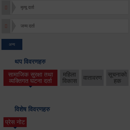
मृत्यू दर्ता
जन्म दर्ता
अन्य
थप विवरणहरु
सामाजिक सुरक्षा तथा
महिला
सूचनाको
वातावरण
व्यक्तिगत घटना दर्ता
विकास
हक
विशेष विवरणहरु
प्रेस नोट