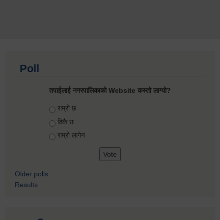
Poll
तपाईलाई नगरपालिकाको Website कस्तो लाग्यो?
Choices
राम्रो छ
ठिकै छ
राम्रो लागेन
Older polls
Results