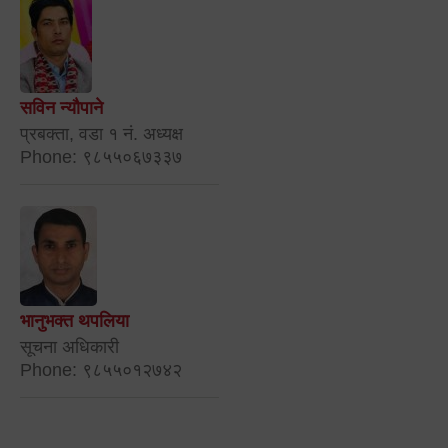
सविन न्यौपाने
प्रबक्ता, वडा १ नं. अध्यक्ष
Phone: ९८५५०६७३३७
भानुभक्त थपलिया
सूचना अधिकारी
Phone: ९८५५०१२७४२