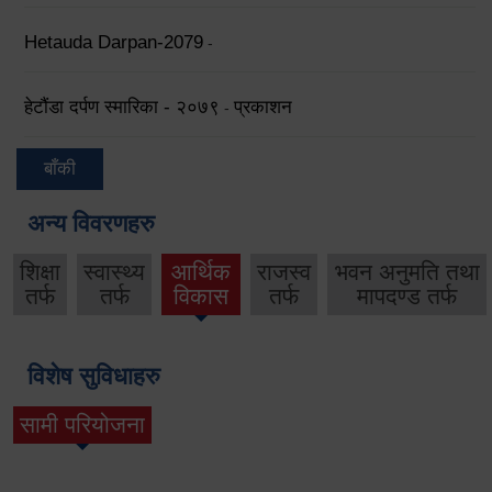
Hetauda Darpan-2079
-
हेटौंडा दर्पण स्मारिका - २०७९
प्रकाशन
-
बाँकी
अन्य विवरणहरु
शिक्षा
स्वास्थ्य
आर्थिक
राजस्व
भवन अनुमति तथा
तर्फ
तर्फ
विकास
तर्फ
मापदण्ड तर्फ
विशेष सुविधाहरु
सामी परियोजना
(active tab)