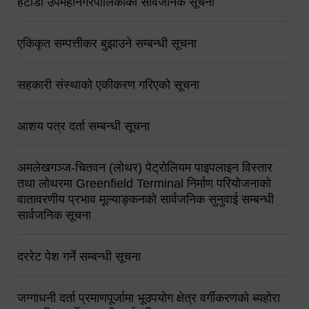
हेटौंडा उपमहानगरपालिकाको सार्वजनिक सूचना
एकिकृत सम्पत्तीकर बुझाउने सम्बन्धी सूचना
सहकारी संस्थाको एकीकरण गरिएको सूचना
आशय पत्र दर्ता सम्बन्धी सूचना
अमलेखगञ्ज-चितवन (लोथर) पेट्रोलियम पाइपलाइन विस्तार
तथा लोथरमा Greenfield Terminal निर्माण परियोजनाको
वातावरणीय प्रभाव मूल्याङ्कनको सार्वजनिक सुनुवाई सम्बन्धी
सार्वजनिक सूचना
दररेट पेश गर्ने सम्बन्धी सूचना
जग्गाधनी दर्ता प्रमाणपूर्जामा भूउपयोग क्षेत्र वर्गीकरणको ब्यहोरा