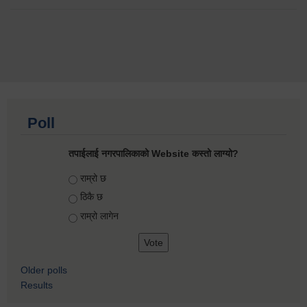
Poll
तपाईलाई नगरपालिकाको Website कस्तो लाग्यो?
Choices
राम्रो छ
ठिकै छ
राम्रो लागेन
Older polls
Results