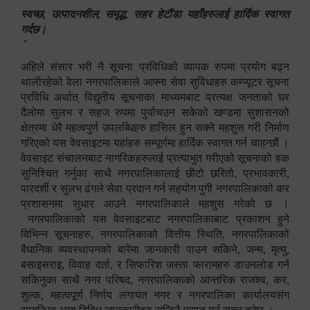
स्वच्छ, उत्पादनशील, समृद्ध, सहर हेटौंडा यहाँहरुलाई हार्दिक स्वागत
गर्दछ।
"
अहिले संसार भरी नै सूचना प्रविधिको व्यापक रुपमा प्रयोग बढ्न
थालीरहेको वेला नगरपालिकाले आफ्ना सेवा सुविधाहरु कम्प्यूटर सूचना
प्रविधि अर्थात् विद्युतीय सूचनाका माध्यमबाट प्रत्यक्ष जनताको घर
दैलोमा सुलभ र सहज रुपमा पुर्याचउन सकेको खण्डमा सुशासनको
क्षेत्रमा धेरै महत्वपुर्ण उपलब्धिहरु हासिल हुन सक्ने महशुस गरी निर्माण
गरिएको यस वेवसाइटमा यहांहरु सम्पूर्णमा हार्दिक स्वागत गर्न चाहन्छौं ।
वेवसाइट संचालनबाट नागरिकहरुलाई प्रत्याभुत गरीएको सूचनाको हक
सुनिश्चित गर्नुका साथै नगरपालिकालाई छीटो छरितो, प्रभावकारी,
पारदर्शी र सुलभ ढंगले सेवा प्रदान गर्न सहयोग पुगी नगरपालिकाको कर
प्रशासनमा सुधार आउने नगरपालिकाले महशुस गरेको छ ।
नगरपालिकाको यस वेवसाइटबाट नगरपालिकाबाट प्रकाशन हुने
विभिन्न सूचनाहरु, नगरपालिकाको वित्तीय स्थिति, नगरपालिकाको
बैधानिक व्यवस्थापनको बारेमा जानकारी पाउन सकिने, जन्म, मृत्यु,
बसाइसराइ, विवाह दर्ता, र सिफारिश जस्ता फारामहरु डाउनलोड गर्न
सकिनुका साथै नगर परिषद, नगरपालिकाको आन्तरिक राजश्व, कर,
शुल्क, महत्वपूर्ण निर्णय लगायत नगर र नगरपालिका कार्यालयसंग