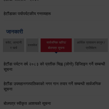
हेटौंडाका पर्यापर्यटकीय गन्तव्यहरू
जानकारी
बजेट, आम्दानी
सार्वजनिक खरिद/
आर्थिक प्रशासन कानुन /
दस्तावेज
र खर्च
बोलपत्र सूचना
प्रतिवेदन
हेटौंडा पर्यटन वर्ष २०८३ को प्रतीक चिह्न (लोगो) डिजिाइन गर्ने सम्बन्धी
सूचना
हेटौंडा उपमहानगरपालिकाको नगर गान तयार गर्ने सम्बन्धी सार्वजनिक
सूचना
बोलपत्र स्वीकृत आशयको सूचना