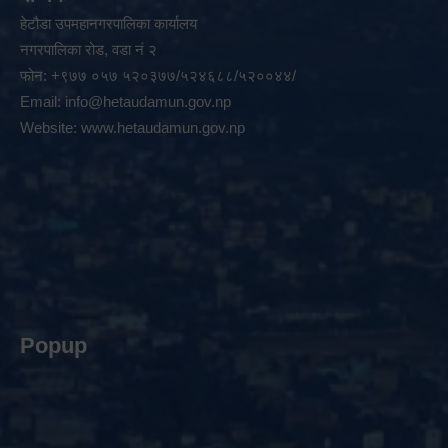
हेटौडा उपमहानगरपालिका कार्यालय
नगरपालिका रोड, वडा नं २
फोन: +९७७ ०५७ ५२०३७७/५२४६८८/५२००४४/
Email:
info@hetaudamun.gov.np
Website:
www.hetaudamun.gov.np
Popup