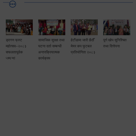
ड्रागन फ्रुट
सामाजिक सुरक्षा तथा
हेटौंडामा जारी छैठौँ
पूर्ण खोप सुनिश्चित
टै
महोत्सव–२०८३
घटना दर्ता सम्बन्धी
मेयर कप फुटबल
तथा दिगोपना
ा
सफलतापूर्वक
अन्तरक्रियात्मक
प्रतियोगिता २०८३
सम्पन्न!
कार्यक्रम