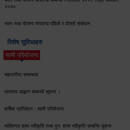
भवन तथा योजना मापदण्ड सम्बन्धी निर्देशिका २०५९ तेस्रो संसोधन
२०७०
भवन तथा योजना मापदण्ड पहिलो र दोस्रो संसोधन
विशेष सुविधाहरु
सामी परियोजना
(active tab)
सहभागीता सम्बन्धमा
प्रस्ताव आह्वान सम्बन्धी सूचना ।
वार्षिक प्रतिवेदन - सामी परियोजना
व्यक्तिगत श्रम स्वीकृति तथा पुन: श्रम स्वीकृति सम्बन्धि सूचना