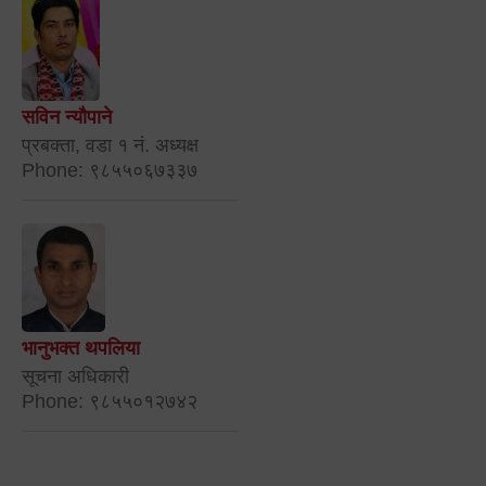
सविन न्यौपाने
प्रबक्ता, वडा १ नं. अध्यक्ष
Phone: ९८५५०६७३३७
भानुभक्त थपलिया
सूचना अधिकारी
Phone: ९८५५०१२७४२