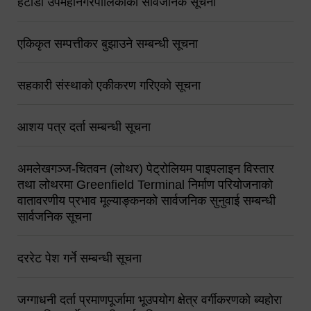
हेटौंडा उपमहानगरपालिकाको सार्वजनिक सूचना
एकिकृत सम्पत्तीकर बुझाउने सम्बन्धी सूचना
सहकारी संस्थाको एकीकरण गरिएको सूचना
आशय पत्र दर्ता सम्बन्धी सूचना
अमलेखगञ्ज-चितवन (लोथर) पेट्रोलियम पाइपलाइन विस्तार
तथा लोथरमा Greenfield Terminal निर्माण परियोजनाको
वातावरणीय प्रभाव मूल्याङ्कनको सार्वजनिक सुनुवाई सम्बन्धी
सार्वजनिक सूचना
दररेट पेश गर्ने सम्बन्धी सूचना
जग्गाधनी दर्ता प्रमाणपूर्जामा भूउपयोग क्षेत्र वर्गीकरणको ब्यहोरा