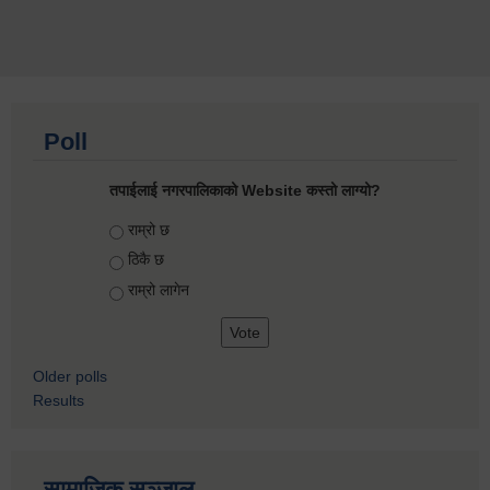
Poll
तपाईलाई नगरपालिकाको Website कस्तो लाग्यो?
Choices
राम्रो छ
ठिकै छ
राम्रो लागेन
Older polls
Results
सामाजिक सञ्जाल