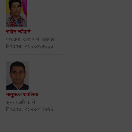
सविन न्यौपाने
प्रबक्ता, वडा १ नं. अध्यक्ष
Phone: ९८५५०६७३३७
भानुभक्त थपलिया
सूचना अधिकारी
Phone: ९८५५०१२७४२