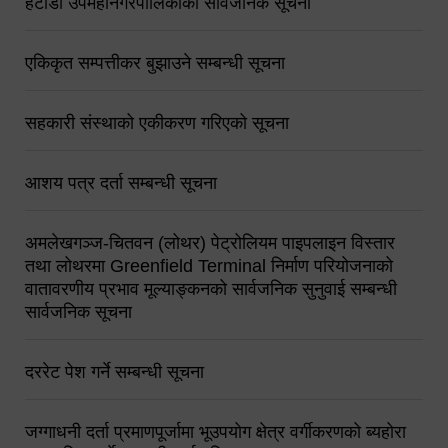
हेटौंडा उपमहानगरपालिकाको सार्वजनिक सूचना
एकिकृत सम्पत्तीकर बुझाउने सम्बन्धी सूचना
सहकारी संस्थाको एकीकरण गरिएको सूचना
आशय पत्र दर्ता सम्बन्धी सूचना
अमलेखगञ्ज-चितवन (लोथर) पेट्रोलियम पाइपलाइन विस्तार
तथा लोथरमा Greenfield Terminal निर्माण परियोजनाको
वातावरणीय प्रभाव मूल्याङ्कनको सार्वजनिक सुनुवाई सम्बन्धी
सार्वजनिक सूचना
दररेट पेश गर्ने सम्बन्धी सूचना
जग्गाधनी दर्ता प्रमाणपूर्जामा भूउपयोग क्षेत्र वर्गीकरणको ब्यहोरा