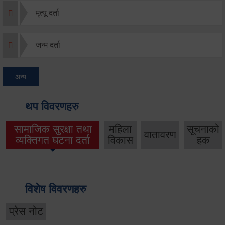
मृत्यू दर्ता
जन्म दर्ता
अन्य
थप विवरणहरु
सामाजिक सुरक्षा तथा
महिला
सूचनाको
वातावरण
व्यक्तिगत घटना दर्ता
विकास
हक
विशेष विवरणहरु
प्रेस नोट