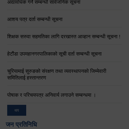
अद्यावधिक गर्ने सम्बन्धी सार्वजनिक सूचना
आशय पत्र दर्ता सम्बन्धी सूचना
शिक्षक सरुवा सहमतिका लागि दरखास्त आव्हान सम्बन्धी सूचना !
हेटौंडा उपमहानगरपालिकाको सूची दर्ता सम्बन्धी सूचना
चुरियामाई सुरुङको संरक्षण तथा व्यवस्थापनको जिम्मेवारी
समितिलाई हस्तान्तरण
पोषाक र परिचयपत्र अनिवार्य लगाउने सम्बन्धमा ।
थप
जन प्रतिनिधि