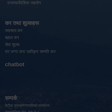
राजस्व/वैदेशिक सहयोग
कर तथा शुल्कहरू
व्यवसाय कर
बहाल कर
सेवा शुल्क
घर जग्गा कर/ एकीकृत सम्पति कर
chatbot
सम्पर्क
हेटौडा उपमहानगरपालिका कार्यालय
नगरपालिका रोड, वडा नं २