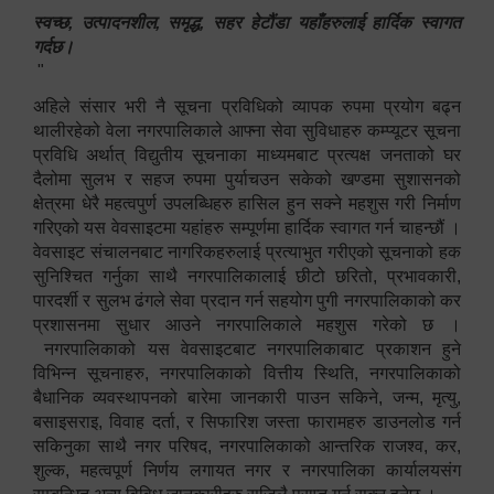
स्वच्छ, उत्पादनशील, समृद्ध, सहर हेटौंडा यहाँहरुलाई हार्दिक स्वागत
गर्दछ।
"
अहिले संसार भरी नै सूचना प्रविधिको व्यापक रुपमा प्रयोग बढ्न
थालीरहेको वेला नगरपालिकाले आफ्ना सेवा सुविधाहरु कम्प्यूटर सूचना
प्रविधि अर्थात् विद्युतीय सूचनाका माध्यमबाट प्रत्यक्ष जनताको घर
दैलोमा सुलभ र सहज रुपमा पुर्याचउन सकेको खण्डमा सुशासनको
क्षेत्रमा धेरै महत्वपुर्ण उपलब्धिहरु हासिल हुन सक्ने महशुस गरी निर्माण
गरिएको यस वेवसाइटमा यहांहरु सम्पूर्णमा हार्दिक स्वागत गर्न चाहन्छौं ।
वेवसाइट संचालनबाट नागरिकहरुलाई प्रत्याभुत गरीएको सूचनाको हक
सुनिश्चित गर्नुका साथै नगरपालिकालाई छीटो छरितो, प्रभावकारी,
पारदर्शी र सुलभ ढंगले सेवा प्रदान गर्न सहयोग पुगी नगरपालिकाको कर
प्रशासनमा सुधार आउने नगरपालिकाले महशुस गरेको छ ।
नगरपालिकाको यस वेवसाइटबाट नगरपालिकाबाट प्रकाशन हुने
विभिन्न सूचनाहरु, नगरपालिकाको वित्तीय स्थिति, नगरपालिकाको
बैधानिक व्यवस्थापनको बारेमा जानकारी पाउन सकिने, जन्म, मृत्यु,
बसाइसराइ, विवाह दर्ता, र सिफारिश जस्ता फारामहरु डाउनलोड गर्न
सकिनुका साथै नगर परिषद, नगरपालिकाको आन्तरिक राजश्व, कर,
शुल्क, महत्वपूर्ण निर्णय लगायत नगर र नगरपालिका कार्यालयसंग