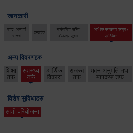
जानकारी
बजेट, आम्दानी
सार्वजनिक खरिद/
आर्थिक प्रशासन कानुन /
दस्तावेज
र खर्च
बोलपत्र सूचना
प्रतिवेदन
अन्य विवरणहरु
शिक्षा
स्वास्थ्य
आर्थिक
राजस्व
भवन अनुमति तथा
तर्फ
तर्फ
विकास
तर्फ
मापदण्ड तर्फ
विशेष सुविधाहरु
सामी परियोजना
(active tab)