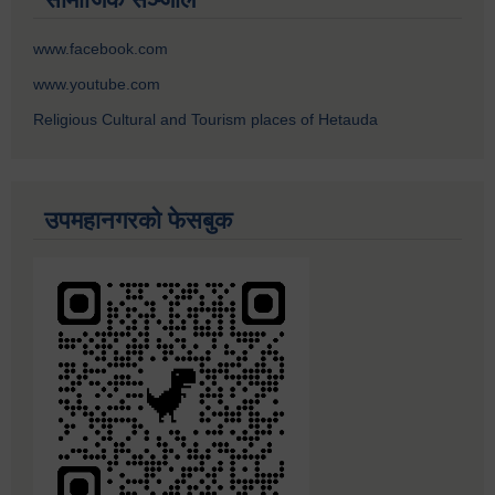
www.facebook.com
www.youtube.com
Religious Cultural and Tourism places of Hetauda
उपमहानगरको फेसबुक