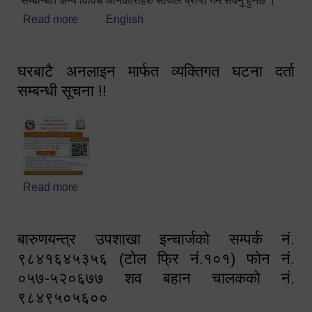
सम्बन्धित अन्य विविध जानकारीहरु सजिलै प्राप्त गर्न सक्नु हुनेछ ।
Read more
about स्वागतम!!!
English
घरबाटै अनलाइन मार्फत व्यक्तिगत घटना दर्ता
सम्बन्धी सूचना !!
Read more
about घरबाटै अनलाइन मार्फत व्यक्तिगत घटना दर्ता सम्बन्धी
सूचना !!
बारुणयन्त्र उपशाखा इन्चार्जको सम्पर्क नं.
९८४१६४५३५६ (टोल फ्रि नं.१०१) फोन नं.
०५७-५२०६७७ शव बहान चालकको नं.
९८४९५०५६००