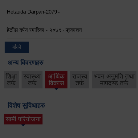
Hetauda Darpan-2079
-
हेटौंडा दर्पण स्मारिका - २०७९
प्रकाशन
-
बाँकी
अन्य विवरणहरु
शिक्षा
स्वास्थ्य
आर्थिक
राजस्व
भवन अनुमति तथा
तर्फ
तर्फ
विकास
तर्फ
मापदण्ड तर्फ
विशेष सुविधाहरु
सामी परियोजना
(active tab)