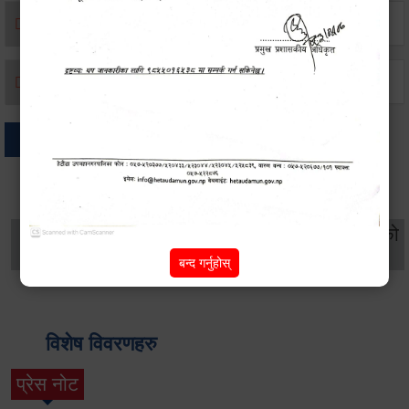
मृत्यू दर्ता
जन्म दर्ता
अन्य
थप विवरणहरु
सामाजिक सुरक्षा तथा
महिला
सूचनाको
वातावरण
व्यक्तिगत घटना दर्ता
विकास
हक
बन्द गर्नुहोस्
विशेष विवरणहरु
प्रेस नोट