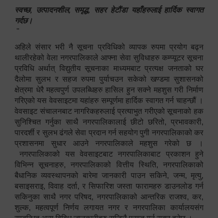
स्वच्छ, उत्पादनशील, समृद्ध, सहर हेटौंडा यहाँहरुलाई हार्दिक स्वागत
गर्दछ।
"
अहिले संसार भरी नै सूचना प्रविधिको व्यापक रुपमा प्रयोग बढ्न
थालीरहेको वेला नगरपालिकाले आफ्ना सेवा सुविधाहरु कम्प्यूटर सूचना
प्रविधि अर्थात् विद्युतीय सूचनाका माध्यमबाट प्रत्यक्ष जनताको घर
दैलोमा सुलभ र सहज रुपमा पुर्याचउन सकेको खण्डमा सुशासनको
क्षेत्रमा धेरै महत्वपुर्ण उपलब्धिहरु हासिल हुन सक्ने महशुस गरी निर्माण
गरिएको यस वेवसाइटमा यहांहरु सम्पूर्णमा हार्दिक स्वागत गर्न चाहन्छौं ।
वेवसाइट संचालनबाट नागरिकहरुलाई प्रत्याभुत गरीएको सूचनाको हक
सुनिश्चित गर्नुका साथै नगरपालिकालाई छीटो छरितो, प्रभावकारी,
पारदर्शी र सुलभ ढंगले सेवा प्रदान गर्न सहयोग पुगी नगरपालिकाको कर
प्रशासनमा सुधार आउने नगरपालिकाले महशुस गरेको छ ।
नगरपालिकाको यस वेवसाइटबाट नगरपालिकाबाट प्रकाशन हुने
विभिन्न सूचनाहरु, नगरपालिकाको वित्तीय स्थिति, नगरपालिकाको
बैधानिक व्यवस्थापनको बारेमा जानकारी पाउन सकिने, जन्म, मृत्यु,
बसाइसराइ, विवाह दर्ता, र सिफारिश जस्ता फारामहरु डाउनलोड गर्न
सकिनुका साथै नगर परिषद, नगरपालिकाको आन्तरिक राजश्व, कर,
शुल्क, महत्वपूर्ण निर्णय लगायत नगर र नगरपालिका कार्यालयसंग