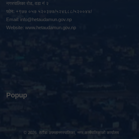
नगरपालिका रोड, वडा नं २
फोन: +९७७ ०५७ ५२०३७७/५२४६८८/५२००४४/
Email:
info@hetaudamun.gov.np
Website:
www.hetaudamun.gov.np
Popup
© 2026 हेटौंडा उपमहानगरपालिका, नगर कार्यपालिकाको कार्यालय