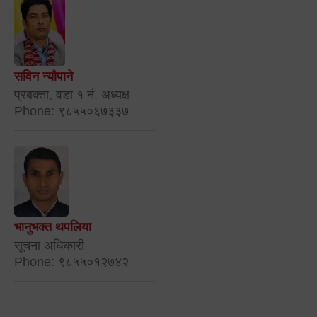
सविन न्यौपाने
प्रबक्ता, वडा १ नं. अध्यक्ष
Phone: ९८५५०६७३३७
भानुभक्त थपलिया
सूचना अधिकारी
Phone: ९८५५०१२७४२