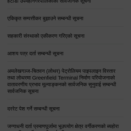
हेटौंडा उपमहानगरपालिकाको सार्वजनिक सूचना
एकिकृत सम्पत्तीकर बुझाउने सम्बन्धी सूचना
सहकारी संस्थाको एकीकरण गरिएको सूचना
आशय पत्र दर्ता सम्बन्धी सूचना
अमलेखगञ्ज-चितवन (लोथर) पेट्रोलियम पाइपलाइन विस्तार
तथा लोथरमा Greenfield Terminal निर्माण परियोजनाको
वातावरणीय प्रभाव मूल्याङ्कनको सार्वजनिक सुनुवाई सम्बन्धी
सार्वजनिक सूचना
दररेट पेश गर्ने सम्बन्धी सूचना
जग्गाधनी दर्ता प्रमाणपूर्जामा भूउपयोग क्षेत्र वर्गीकरणको ब्यहोरा