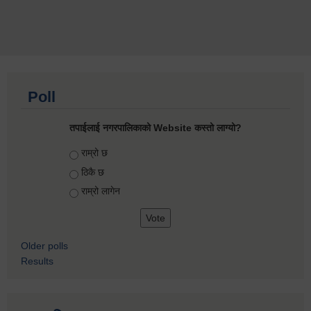
Poll
तपाईलाई नगरपालिकाको Website कस्तो लाग्यो?
Choices
राम्रो छ
ठिकै छ
राम्रो लागेन
Older polls
Results