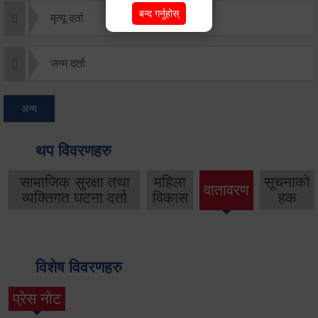
बन्द गर्नुहोस्
मृत्यू दर्ता
जन्म दर्ता
अन्य
थप विवरणहरु
सामाजिक सुरक्षा तथा
महिला
सूचनाको
वातावरण
व्यक्तिगत घटना दर्ता
विकास
हक
विशेष विवरणहरु
प्रेस नोट