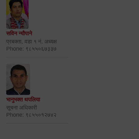
सविन न्यौपाने
प्रबक्ता, वडा १ नं. अध्यक्ष
Phone: ९८५५०६७३३७
भानुभक्त थपलिया
सूचना अधिकारी
Phone: ९८५५०१२७४२