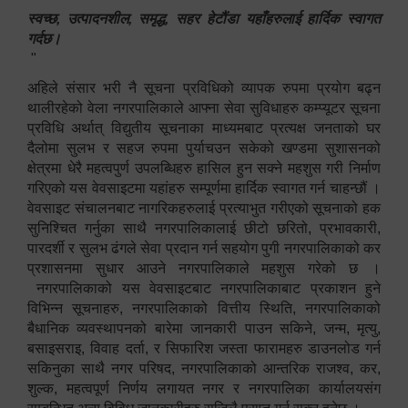
स्वच्छ, उत्पादनशील, समृद्ध, सहर हेटौंडा यहाँहरुलाई हार्दिक स्वागत
गर्दछ।
"
अहिले संसार भरी नै सूचना प्रविधिको व्यापक रुपमा प्रयोग बढ्न
थालीरहेको वेला नगरपालिकाले आफ्ना सेवा सुविधाहरु कम्प्यूटर सूचना
प्रविधि अर्थात् विद्युतीय सूचनाका माध्यमबाट प्रत्यक्ष जनताको घर
दैलोमा सुलभ र सहज रुपमा पुर्याचउन सकेको खण्डमा सुशासनको
क्षेत्रमा धेरै महत्वपुर्ण उपलब्धिहरु हासिल हुन सक्ने महशुस गरी निर्माण
गरिएको यस वेवसाइटमा यहांहरु सम्पूर्णमा हार्दिक स्वागत गर्न चाहन्छौं ।
वेवसाइट संचालनबाट नागरिकहरुलाई प्रत्याभुत गरीएको सूचनाको हक
सुनिश्चित गर्नुका साथै नगरपालिकालाई छीटो छरितो, प्रभावकारी,
पारदर्शी र सुलभ ढंगले सेवा प्रदान गर्न सहयोग पुगी नगरपालिकाको कर
प्रशासनमा सुधार आउने नगरपालिकाले महशुस गरेको छ ।
नगरपालिकाको यस वेवसाइटबाट नगरपालिकाबाट प्रकाशन हुने
विभिन्न सूचनाहरु, नगरपालिकाको वित्तीय स्थिति, नगरपालिकाको
बैधानिक व्यवस्थापनको बारेमा जानकारी पाउन सकिने, जन्म, मृत्यु,
बसाइसराइ, विवाह दर्ता, र सिफारिश जस्ता फारामहरु डाउनलोड गर्न
सकिनुका साथै नगर परिषद, नगरपालिकाको आन्तरिक राजश्व, कर,
शुल्क, महत्वपूर्ण निर्णय लगायत नगर र नगरपालिका कार्यालयसंग