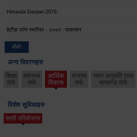
Hetauda Darpan-2079
-
हेटौंडा दर्पण स्मारिका - २०७९
प्रकाशन
-
बाँकी
अन्य विवरणहरु
शिक्षा
स्वास्थ्य
आर्थिक
राजस्व
भवन अनुमति तथा
तर्फ
तर्फ
विकास
तर्फ
मापदण्ड तर्फ
विशेष सुविधाहरु
सामी परियोजना
(active tab)