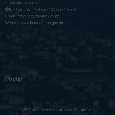
नगरपालिका रोड, वडा नं २
फोन: +९७७ ०५७ ५२०३७७/५२४६८८/५२००४४/
Email:
info@hetaudamun.gov.np
Website:
www.hetaudamun.gov.np
Popup
© 2026 हेटौंडा उपमहानगरपालिका, नगर कार्यपालिकाको कार्यालय