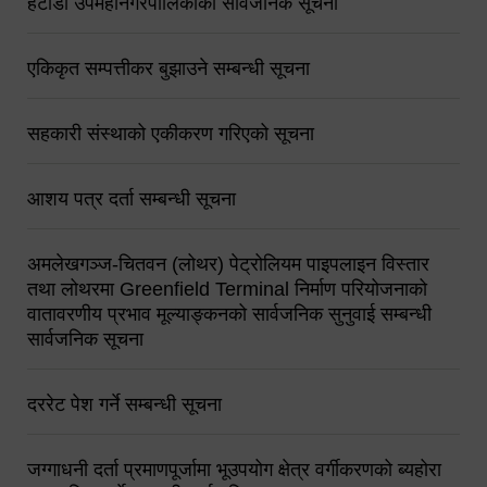
हेटौंडा उपमहानगरपालिकाको सार्वजनिक सूचना
एकिकृत सम्पत्तीकर बुझाउने सम्बन्धी सूचना
सहकारी संस्थाको एकीकरण गरिएको सूचना
आशय पत्र दर्ता सम्बन्धी सूचना
अमलेखगञ्ज-चितवन (लोथर) पेट्रोलियम पाइपलाइन विस्तार
तथा लोथरमा Greenfield Terminal निर्माण परियोजनाको
वातावरणीय प्रभाव मूल्याङ्कनको सार्वजनिक सुनुवाई सम्बन्धी
सार्वजनिक सूचना
दररेट पेश गर्ने सम्बन्धी सूचना
जग्गाधनी दर्ता प्रमाणपूर्जामा भूउपयोग क्षेत्र वर्गीकरणको ब्यहोरा