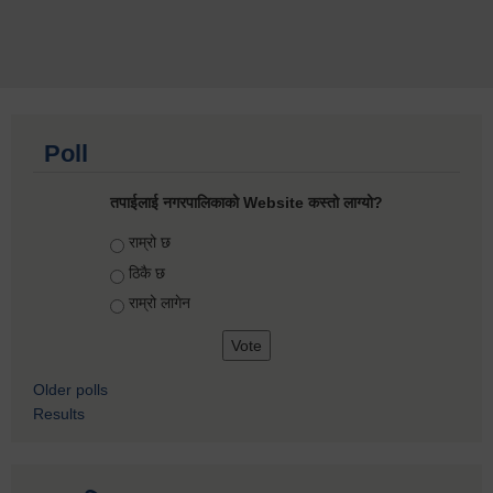
Poll
तपाईलाई नगरपालिकाको Website कस्तो लाग्यो?
Choices
राम्रो छ
ठिकै छ
राम्रो लागेन
Older polls
Results