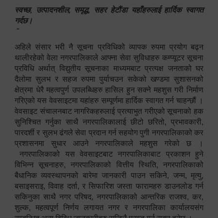
स्वच्छ, उत्पादनशील, समृद्ध, सहर हेटौंडा यहाँहरुलाई हार्दिक स्वागत
गर्दछ।
"
अहिले संसार भरी नै सूचना प्रविधिको व्यापक रुपमा प्रयोग बढ्न
थालीरहेको वेला नगरपालिकाले आफ्ना सेवा सुविधाहरु कम्प्यूटर सूचना
प्रविधि अर्थात् विद्युतीय सूचनाका माध्यमबाट प्रत्यक्ष जनताको घर
दैलोमा सुलभ र सहज रुपमा पुर्याचउन सकेको खण्डमा सुशासनको
क्षेत्रमा धेरै महत्वपुर्ण उपलब्धिहरु हासिल हुन सक्ने महशुस गरी निर्माण
गरिएको यस वेवसाइटमा यहांहरु सम्पूर्णमा हार्दिक स्वागत गर्न चाहन्छौं ।
वेवसाइट संचालनबाट नागरिकहरुलाई प्रत्याभुत गरीएको सूचनाको हक
सुनिश्चित गर्नुका साथै नगरपालिकालाई छीटो छरितो, प्रभावकारी,
पारदर्शी र सुलभ ढंगले सेवा प्रदान गर्न सहयोग पुगी नगरपालिकाको कर
प्रशासनमा सुधार आउने नगरपालिकाले महशुस गरेको छ ।
नगरपालिकाको यस वेवसाइटबाट नगरपालिकाबाट प्रकाशन हुने
विभिन्न सूचनाहरु, नगरपालिकाको वित्तीय स्थिति, नगरपालिकाको
बैधानिक व्यवस्थापनको बारेमा जानकारी पाउन सकिने, जन्म, मृत्यु,
बसाइसराइ, विवाह दर्ता, र सिफारिश जस्ता फारामहरु डाउनलोड गर्न
सकिनुका साथै नगर परिषद, नगरपालिकाको आन्तरिक राजश्व, कर,
शुल्क, महत्वपूर्ण निर्णय लगायत नगर र नगरपालिका कार्यालयसंग