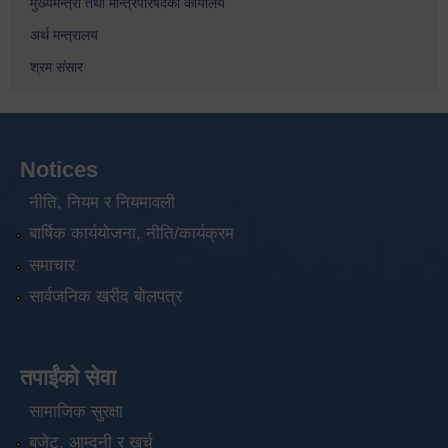
मुख्यमन्त्री तथा मन्त्रिपरिषदको कार्यालय
अर्थ मन्त्रालय
श्रम संसार
Notices
नीति, नियम र नियमावली
बार्षिक कार्ययोजना, नीति/कार्यक्रम
समाचार
सार्वजनिक खरीद बोलपत्र
तपाईंको सेवा
सामाजिक सुरक्षा
बजेट, आम्दनी र खर्च