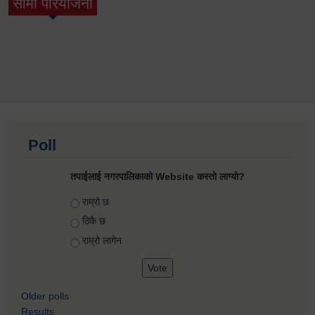
सामी परियोजना
(active tab)
Poll
तपाईलाई नगरपालिकाको Website कस्तो लाग्यो?
Choices
राम्रो छ
ठिकै छ
राम्रो लागेन
Older polls
Results