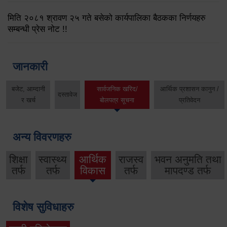
मिति २०८१ श्रावण २५ गते बसेको कार्यपालिका बैठकका निर्णयहरु
सम्बन्धी प्रेस नोट !!
जानकारी
बजेट, आम्दानी
सार्वजनिक खरिद/
आर्थिक प्रशासन कानुन /
दस्तावेज
र खर्च
बोलपत्र सूचना
प्रतिवेदन
अन्य विवरणहरु
शिक्षा
स्वास्थ्य
आर्थिक
राजस्व
भवन अनुमति तथा
तर्फ
तर्फ
विकास
तर्फ
मापदण्ड तर्फ
विशेष सुविधाहरु