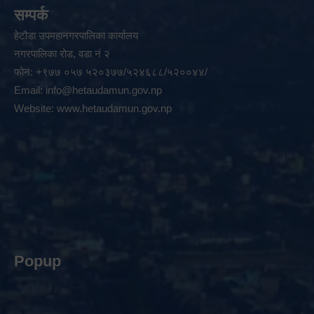
सम्पर्क
हेटौडा उपमहानगरपालिका कार्यालय
नगरपालिका रोड, वडा नं २
फोन: +९७७ ०५७ ५२०३७७/५२४६८८/५२००४४/
Email:
info@hetaudamun.gov.np
Website:
www.hetaudamun.gov.np
Popup