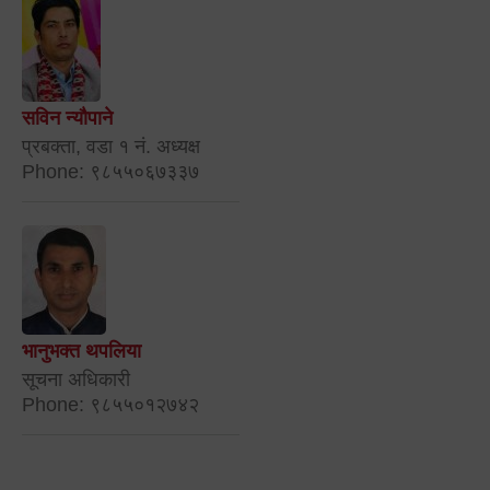
सविन न्यौपाने
प्रबक्ता, वडा १ नं. अध्यक्ष
Phone: ९८५५०६७३३७
भानुभक्त थपलिया
सूचना अधिकारी
Phone: ९८५५०१२७४२