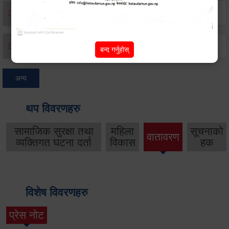
मृत्यू दर्ता
जन्म दर्ता
बन्द गर्नुहोस्
अन्य
थप विवरणहरु
सामाजिक सुरक्षा तथा
महिला
सूचनाको
वातावरण
व्यक्तिगत घटना दर्ता
विकास
हक
विशेष विवरणहरु
प्रेस नोट