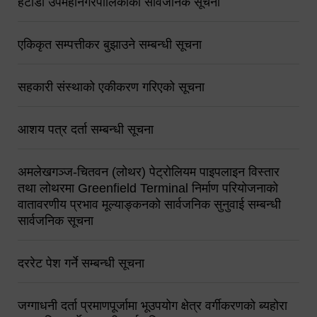
हेटौंडा उपमहानगरपालिकाको सार्वजनिक सूचना
एकिकृत सम्पत्तीकर बुझाउने सम्बन्धी सूचना
सहकारी संस्थाको एकीकरण गरिएको सूचना
आशय पत्र दर्ता सम्बन्धी सूचना
अमलेखगञ्ज-चितवन (लोथर) पेट्रोलियम पाइपलाइन विस्तार
तथा लोथरमा Greenfield Terminal निर्माण परियोजनाको
वातावरणीय प्रभाव मूल्याङ्कनको सार्वजनिक सुनुवाई सम्बन्धी
सार्वजनिक सूचना
दररेट पेश गर्ने सम्बन्धी सूचना
जग्गाधनी दर्ता प्रमाणपूर्जामा भूउपयोग क्षेत्र वर्गीकरणको ब्यहोरा