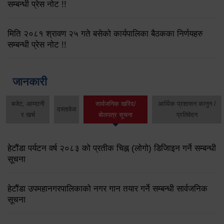
सम्बन्धी प्रेस नोट !!
मिति २०८१ श्रावण २५ गते बसेको कार्यपालिका बैठकका निर्णयहरु
सम्बन्धी प्रेस नोट !!
जानकारी
बजेट, आम्दानी
सार्वजनिक खरिद/
आर्थिक प्रशासन कानुन /
दस्तावेज
र खर्च
बोलपत्र सूचना
प्रतिवेदन
हेटौंडा पर्यटन वर्ष २०८३ को प्रतीक चिह्न (लोगो) डिजिाइन गर्ने सम्बन्धी
सूचना
हेटौंडा उपमहानगरपालिकाको नगर गान तयार गर्ने सम्बन्धी सार्वजनिक
सूचना