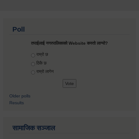
Poll
तपाईलाई नगरपालिकाको Website कस्तो लाग्यो?
Choices
राम्रो छ
ठिकै छ
राम्रो लागेन
Older polls
Results
सामाजिक सञ्जाल