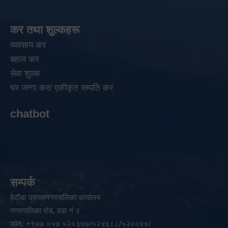
कर तथा शुल्कहरू
व्यवसाय कर
बहाल कर
सेवा शुल्क
घर जग्गा कर/ एकीकृत सम्पति कर
chatbot
सम्पर्क
हेटौडा उपमहानगरपालिका कार्यालय
नगरपालिका रोड, वडा नं २
फोन: +९७७ ०५७ ५२०३७७/५२४६८८/५२००४४/