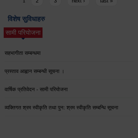
Pages
2
3
next ›
last »
1
विशेष सुविधाहरु
सामी परियोजना
(active tab)
सहभागीता सम्बन्धमा
प्रस्ताव आह्वान सम्बन्धी सूचना ।
वार्षिक प्रतिवेदन - सामी परियोजना
व्यक्तिगत श्रम स्वीकृति तथा पुन: श्रम स्वीकृति सम्बन्धि सूचना