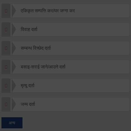
एकिकृत सम्पत्ति कर/घर जग्गा कर
विवाह दर्ता
सम्बन्ध विच्छेद दर्ता
बसाइ-सराई जाने/आउने दर्ता
मृत्यू दर्ता
जन्म दर्ता
अन्य