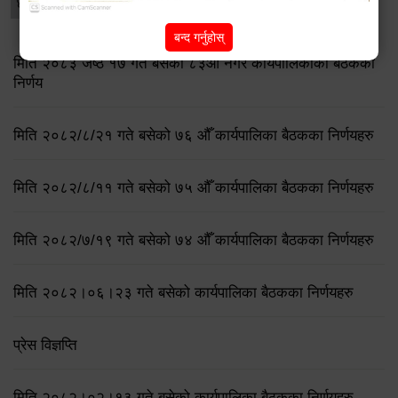
धार्मिक/पर्यटन
प्रेस नोट
बन्द गर्नुहोस्
मिति २०८३ जेष्ठ १७ गते बसेको ८३औं नगर कार्यपालिकाको बैठकको
निर्णय
मिति २०८२/८/२१ गते बसेको ७६ औँ कार्यपालिका बैठकका निर्णयहरु
मिति २०८२/८/११ गते बसेको ७५ औँ कार्यपालिका बैठकका निर्णयहरु
मिति २०८२/७/१९ गते बसेको ७४ औँ कार्यपालिका बैठकका निर्णयहरु
मिति २०८२।०६।२३ गते बसेको कार्यपालिका बैठकका निर्णयहरु
प्रेस विज्ञप्ति
मिति २०८२।०२।१३ गते बसेको कार्यपालिका बैठकका निर्णयहरु