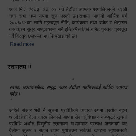
आज मिति २०८३।०३।०९ गते हेटौंडा उपमहानगरपालिकाको १९औं
नगर सभा भव्य रूपमा सुरु भएको छ।सभामा आगामी आर्थिक वर्ष
२०८३/८४का लागि महत्त्वपूर्ण नीति, कार्यक्रम तथा बजेट र क्षेत्रगत
कार्यक्रम सुत्र सफ्ट्वयरमा सबै इन्ट्रिभैसकेको बजेट पुस्तक प्रस्तुत
गर्दै विस्तृत छलफल अगाडि बढाइएको छ।
Read more
about १९औं नगर सभा सम्पन्न
स्वागतम!!!
"
स्वच्छ, उत्पादनशील, समृद्ध, सहर हेटौंडा यहाँहरुलाई हार्दिक स्वागत
गर्दछ।
"
अहिले संसार भरी नै सूचना प्रविधिको व्यापक रुपमा प्रयोग बढ्न
थालीरहेको वेला नगरपालिकाले आफ्ना सेवा सुविधाहरु कम्प्यूटर सूचना
प्रविधि अर्थात् विद्युतीय सूचनाका माध्यमबाट प्रत्यक्ष जनताको घर
दैलोमा सुलभ र सहज रुपमा पुर्याचउन सकेको खण्डमा सुशासनको