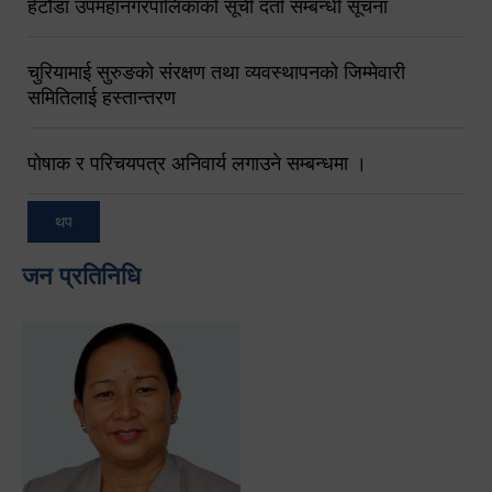
हेटौंडा उपमहानगरपालिकाको सूची दर्ता सम्बन्धी सूचना
चुरियामाई सुरुङको संरक्षण तथा व्यवस्थापनको जिम्मेवारी
समितिलाई हस्तान्तरण
पोषाक र परिचयपत्र अनिवार्य लगाउने सम्बन्धमा ।
थप
जन प्रतिनिधि