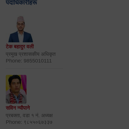
पदाधिकारीहरू
टेक बहादुर वली
प्रमुख प्रशासकीय अधिकृत
Phone: 9855010111
सविन न्यौपाने
प्रबक्ता, वडा १ नं. अध्यक्ष
Phone: ९८५५०६७३३७