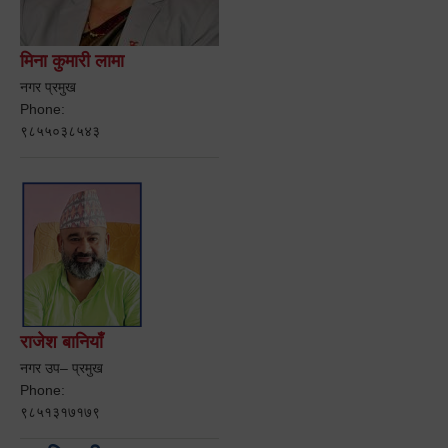
मिना कुमारी लामा
नगर प्रमुख
Phone:
९८५५०३८५४३
राजेश बानियाँ
नगर उप– प्रमुख
Phone:
९८५१३१७१७९