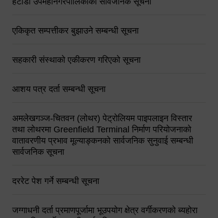
हेटौंडा उपमहानगरपालिकाको सार्वजनिक सूचना
एकिकृत सम्पत्तीकर बुझाउने सम्बन्धी सूचना
सहकारी संस्थाको एकीकरण गरिएको सूचना
आशय पत्र दर्ता सम्बन्धी सूचना
अमलेखगञ्ज-चितवन (लोथर) पेट्रोलियम पाइपलाइन विस्तार
तथा लोथरमा Greenfield Terminal निर्माण परियोजनाको
वातावरणीय प्रभाव मूल्याङ्कनको सार्वजनिक सुनुवाई सम्बन्धी
सार्वजनिक सूचना
दररेट पेश गर्ने सम्बन्धी सूचना
जग्गाधनी दर्ता प्रमाणपूर्जामा भूउपयोग क्षेत्र वर्गीकरणको ब्यहोरा