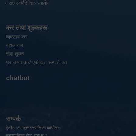
राजस्व/वैदेशिक सहयोग
कर तथा शुल्कहरू
व्यवसाय कर
बहाल कर
सेवा शुल्क
घर जग्गा कर/ एकीकृत सम्पति कर
chatbot
सम्पर्क
हेटौडा उपमहानगरपालिका कार्यालय
नगरपालिका रोड, वडा नं २