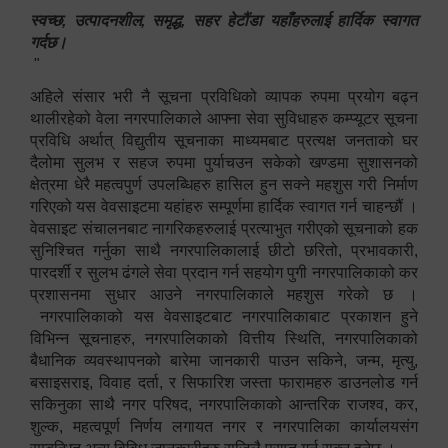
स्वच्छ, उत्पादनशील, समृद्ध, सहर हेटौंडा यहाँहरुलाई हार्दिक स्वागत
गर्दछ।
"
अहिले संसार भरी नै सूचना प्रविधिको व्यापक रुपमा प्रयोग बढ्न
थालीरहेको वेला नगरपालिकाले आफ्ना सेवा सुविधाहरु कम्प्यूटर सूचना
प्रविधि अर्थात् विद्युतीय सूचनाका माध्यमबाट प्रत्यक्ष जनताको घर
दैलोमा सुलभ र सहज रुपमा पुर्याचउन सकेको खण्डमा सुशासनको
क्षेत्रमा धेरै महत्वपुर्ण उपलब्धिहरु हासिल हुन सक्ने महशुस गरी निर्माण
गरिएको यस वेवसाइटमा यहांहरु सम्पूर्णमा हार्दिक स्वागत गर्न चाहन्छौं ।
वेवसाइट संचालनबाट नागरिकहरुलाई प्रत्याभुत गरीएको सूचनाको हक
सुनिश्चित गर्नुका साथै नगरपालिकालाई छीटो छरितो, प्रभावकारी,
पारदर्शी र सुलभ ढंगले सेवा प्रदान गर्न सहयोग पुगी नगरपालिकाको कर
प्रशासनमा सुधार आउने नगरपालिकाले महशुस गरेको छ ।
नगरपालिकाको यस वेवसाइटबाट नगरपालिकाबाट प्रकाशन हुने
विभिन्न सूचनाहरु, नगरपालिकाको वित्तीय स्थिति, नगरपालिकाको
बैधानिक व्यवस्थापनको बारेमा जानकारी पाउन सकिने, जन्म, मृत्यु,
बसाइसराइ, विवाह दर्ता, र सिफारिश जस्ता फारामहरु डाउनलोड गर्न
सकिनुका साथै नगर परिषद, नगरपालिकाको आन्तरिक राजश्व, कर,
शुल्क, महत्वपूर्ण निर्णय लगायत नगर र नगरपालिका कार्यालयसंग