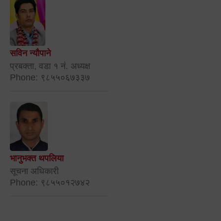
सविन न्यौपाने
प्रबक्ता, वडा १ नं. अध्यक्ष
Phone: ९८५५०६७३३७
भानुभक्त थपलिया
सूचना अधिकारी
Phone: ९८५५०१२७४२