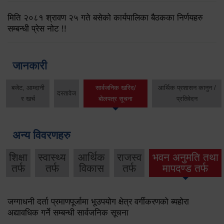
मिति २०८१ श्रावण २५ गते बसेको कार्यपालिका बैठकका निर्णयहरु
सम्बन्धी प्रेस नोट !!
जानकारी
बजेट, आम्दानी
सार्वजनिक खरिद/
आर्थिक प्रशासन कानुन /
दस्तावेज
र खर्च
बोलपत्र सूचना
प्रतिवेदन
अन्य विवरणहरु
शिक्षा
स्वास्थ्य
आर्थिक
राजस्व
भवन अनुमति तथा
तर्फ
तर्फ
विकास
तर्फ
मापदण्ड तर्फ
जग्गाधनी दर्ता प्रमाणपूर्जामा भूउपयोग क्षेत्र वर्गीकरणको ब्यहोरा
अद्यावधिक गर्ने सम्बन्धी सार्वजनिक सूचना