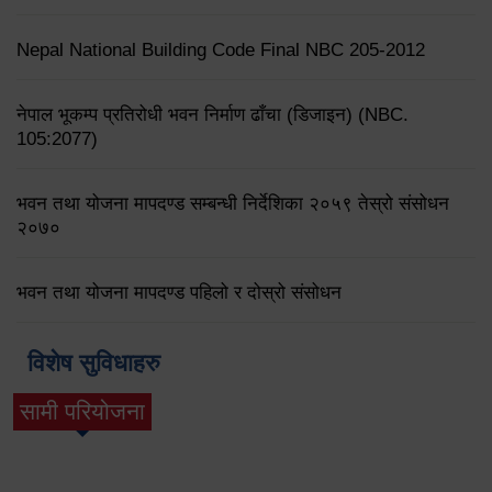
Nepal National Building Code Final NBC 205-2012
नेपाल भूकम्प प्रतिरोधी भवन निर्माण ढाँचा (डिजाइन) (NBC.
105:2077)
भवन तथा योजना मापदण्ड सम्बन्धी निर्देशिका २०५९ तेस्रो संसोधन
२०७०
भवन तथा योजना मापदण्ड पहिलो र दोस्रो संसोधन
विशेष सुविधाहरु
सामी परियोजना
(active tab)