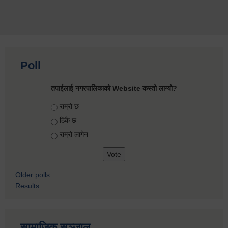
Poll
तपाईलाई नगरपालिकाको Website कस्तो लाग्यो?
Choices
राम्रो छ
ठिकै छ
राम्रो लागेन
Older polls
Results
सामाजिक सञ्जाल