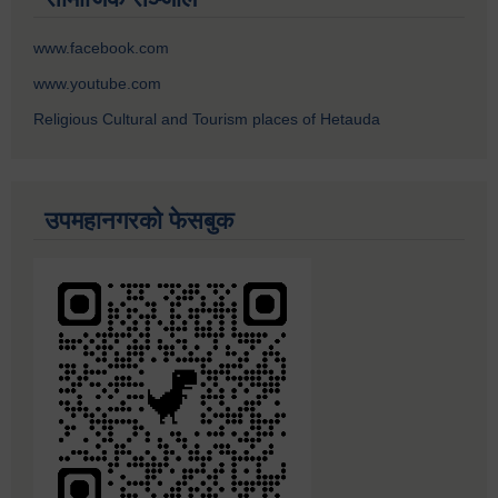
www.facebook.com
www.youtube.com
Religious Cultural and Tourism places of Hetauda
उपमहानगरको फेसबुक