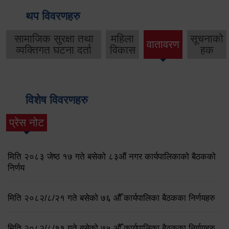
थप विवरणहरु
सामाजिक सुरक्षा तथा
महिला
सूचनाको
वातावरण
व्यक्तिगत घटना दर्ता
विकास
हक
विशेष विवरणहरु
प्रेस नोट
मिति २०८३ जेष्ठ १७ गते बसेको ८३औं नगर कार्यपालिकाको बैठकको
निर्णय
मिति २०८२/८/२१ गते बसेको ७६ औँ कार्यपालिका बैठकका निर्णयहरु
मिति २०८२/८/११ गते बसेको ७५ औँ कार्यपालिका बैठकका निर्णयहरु