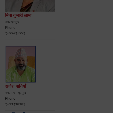
मिना कुमारी लामा
नगर प्रमुख
Phone:
९८५५०३८५४३
राजेश बानियाँ
नगर उप– प्रमुख
Phone:
९८५१३१७१७९