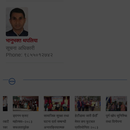
भानुभक्त थपलिया
सूचना अधिकारी
Phone: ९८५५०१२७४२
ड्रागन फ्रुट
सामाजिक सुरक्षा तथा
हेटौंडामा जारी छैठौँ
पूर्ण खोप सुनिश्चित
टै
महोत्सव–२०८३
घटना दर्ता सम्बन्धी
मेयर कप फुटबल
तथा दिगोपना
ा
सफलतापूर्वक
अन्तरक्रियात्मक
प्रतियोगिता २०८३