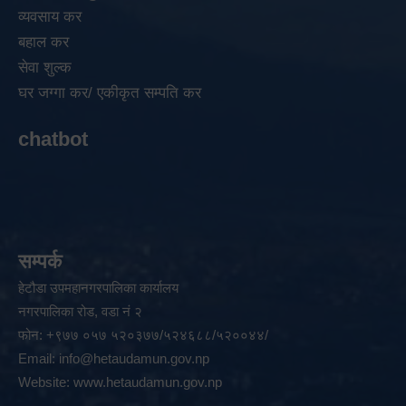
व्यवसाय कर
बहाल कर
सेवा शुल्क
घर जग्गा कर/ एकीकृत सम्पति कर
chatbot
सम्पर्क
हेटौडा उपमहानगरपालिका कार्यालय
नगरपालिका रोड, वडा नं २
फोन: +९७७ ०५७ ५२०३७७/५२४६८८/५२००४४/
Email:
info@hetaudamun.gov.np
Website:
www.hetaudamun.gov.np