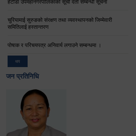
हेटौंडा उपमहानगरपालिकाको सूची दर्ता सम्बन्धी सूचना
चुरियामाई सुरुङको संरक्षण तथा व्यवस्थापनको जिम्मेवारी
समितिलाई हस्तान्तरण
पोषाक र परिचयपत्र अनिवार्य लगाउने सम्बन्धमा ।
थप
जन प्रतिनिधि