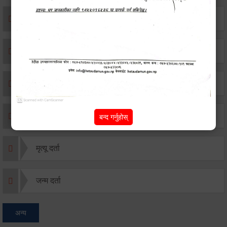
एकिकृत सम्पत्ति कर/घर जग्गा कर
विवाह दर्ता
सम्बन्ध विच्छेद दर्ता
बसाइ-सराई जाने/आउने दर्ता
बन्द गर्नुहोस्
मृत्यू दर्ता
जन्म दर्ता
अन्य