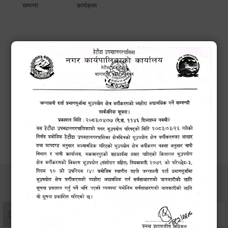
सम्पन्न!
कार्यक्रम
सेवाहरु
संस्था दर्ता सिफारिस