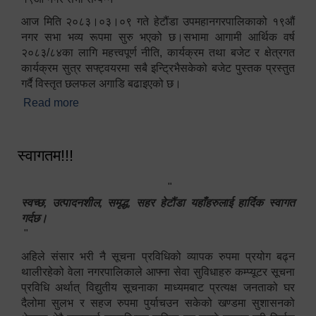
आज मिति २०८३।०३।०९ गते हेटौंडा उपमहानगरपालिकाको १९औं
नगर सभा भव्य रूपमा सुरु भएको छ।सभामा आगामी आर्थिक वर्ष
२०८३/८४का लागि महत्त्वपूर्ण नीति, कार्यक्रम तथा बजेट र क्षेत्रगत
कार्यक्रम सुत्र सफ्ट्वयरमा सबै इन्ट्रिभैसकेको बजेट पुस्तक प्रस्तुत
गर्दै विस्तृत छलफल अगाडि बढाइएको छ।
Read more
about १९औं नगर सभा सम्पन्न
स्वागतम!!!
"
स्वच्छ, उत्पादनशील, समृद्ध, सहर हेटौंडा यहाँहरुलाई हार्दिक स्वागत
गर्दछ।
"
अहिले संसार भरी नै सूचना प्रविधिको व्यापक रुपमा प्रयोग बढ्न
थालीरहेको वेला नगरपालिकाले आफ्ना सेवा सुविधाहरु कम्प्यूटर सूचना
प्रविधि अर्थात् विद्युतीय सूचनाका माध्यमबाट प्रत्यक्ष जनताको घर
दैलोमा सुलभ र सहज रुपमा पुर्याचउन सकेको खण्डमा सुशासनको