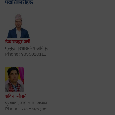
पदाधिकारीहरू
टेक बहादुर वली
प्रमुख प्रशासकीय अधिकृत
Phone: 9855010111
सविन न्यौपाने
प्रबक्ता, वडा १ नं. अध्यक्ष
Phone: ९८५५०६७३३७