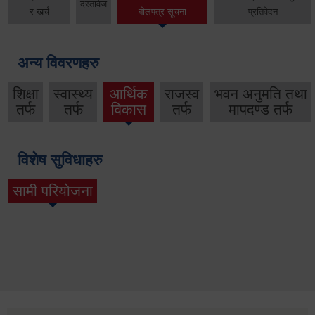
दस्तावेज
र खर्च
बोलपत्र सूचना
प्रतिवेदन
अन्य विवरणहरु
शिक्षा
स्वास्थ्य
आर्थिक
राजस्व
भवन अनुमति तथा
तर्फ
तर्फ
विकास
तर्फ
मापदण्ड तर्फ
विशेष सुविधाहरु
सामी परियोजना
(active tab)