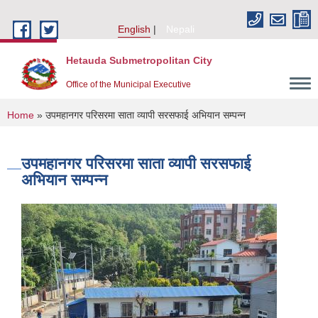
Skip to main content
English
Nepali
Hetauda Submetropolitan City
Office of the Municipal Executive
You are here
Home
» उपमहानगर परिसरमा साता व्यापी सरसफाई अभियान सम्पन्न
उपमहानगर परिसरमा साता व्यापी सरसफाई
अभियान सम्पन्न