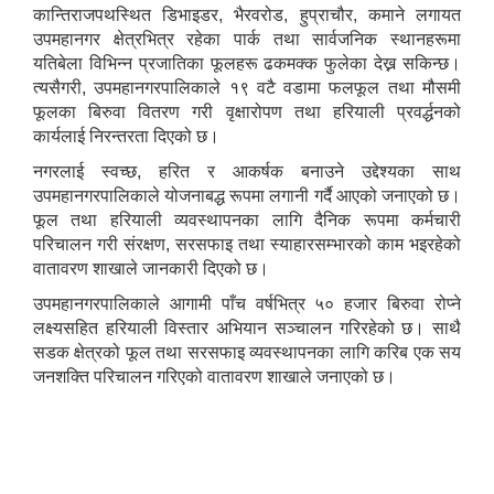
कान्तिराजपथस्थित डिभाइडर, भैरवरोड, हुप्राचौर, कमाने लगायत
उपमहानगर क्षेत्रभित्र रहेका पार्क तथा सार्वजनिक स्थानहरूमा
यतिबेला विभिन्न प्रजातिका फूलहरू ढकमक्क फुलेका देख्न सकिन्छ।
त्यसैगरी, उपमहानगरपालिकाले १९ वटै वडामा फलफूल तथा मौसमी
फूलका बिरुवा वितरण गरी वृक्षारोपण तथा हरियाली प्रवर्द्धनको
कार्यलाई निरन्तरता दिएको छ।
नगरलाई स्वच्छ, हरित र आकर्षक बनाउने उद्देश्यका साथ
उपमहानगरपालिकाले योजनाबद्ध रूपमा लगानी गर्दै आएको जनाएको छ।
फूल तथा हरियाली व्यवस्थापनका लागि दैनिक रूपमा कर्मचारी
परिचालन गरी संरक्षण, सरसफाइ तथा स्याहारसम्भारको काम भइरहेको
वातावरण शाखाले जानकारी दिएको छ।
उपमहानगरपालिकाले आगामी पाँच वर्षभित्र ५० हजार बिरुवा रोप्ने
लक्ष्यसहित हरियाली विस्तार अभियान सञ्चालन गरिरहेको छ। साथै
सडक क्षेत्रको फूल तथा सरसफाइ व्यवस्थापनका लागि करिब एक सय
जनशक्ति परिचालन गरिएको वातावरण शाखाले जनाएको छ।