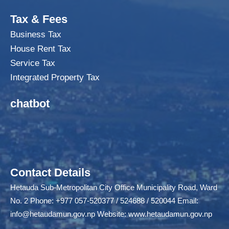
Tax & Fees
Business Tax
House Rent Tax
Service Tax
Integrated Property Tax
chatbot
Contact Details
Hetauda Sub-Metropolitan City Office Municipality Road, Ward
No. 2 Phone: +977 057-520377 / 524688 / 520044 Email:
info@hetaudamun.gov.np
Website:
www.hetaudamun.gov.np