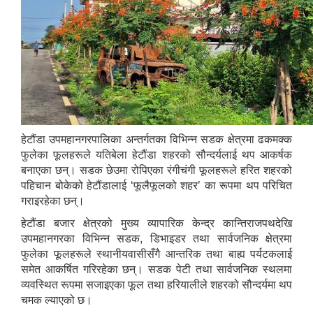
हेटौंडा उपमहानगरपालिका अन्तर्गतका विभिन्न सडक क्षेत्रमा ढकमक्क
फुलेका फूलहरूले यतिबेला हेटौंडा शहरको सौन्दर्यलाई थप आकर्षक
बनाएका छन्। सडक छेउमा रोपिएका रंगीचंगी फूलहरूले हरित शहरको
पहिचान बोकेको हेटौंडालाई ‘फूलैफूलको शहर’ का रूपमा थप परिचित
गराइरहेका छन्।
हेटौंडा बजार क्षेत्रको मुख्य व्यापारिक केन्द्र कान्तिराजपथदेखि
उपमहानगरका विभिन्न सडक, डिभाइडर तथा सार्वजनिक क्षेत्रमा
फुलेका फूलहरूले स्थानीयवासीसँगै आन्तरिक तथा बाह्य पर्यटकलाई
समेत आकर्षित गरिरहेका छन्। सडक पेटी तथा सार्वजनिक स्थलमा
व्यवस्थित रूपमा सजाइएका फूल तथा हरियालीले शहरको सौन्दर्यमा थप
चमक ल्याएको छ।