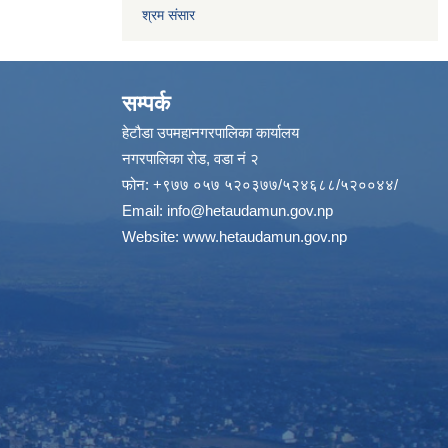
श्रम संसार
सम्पर्क
हेटौडा उपमहानगरपालिका कार्यालय
नगरपालिका रोड, वडा नं २
फोन: +९७७ ०५७ ५२०३७७/५२४६८८/५२००४४/
Email:
info@hetaudamun.gov.np
Website:
www.hetaudamun.gov.np