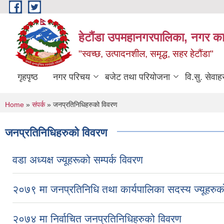
Skip to main content
हेटौंडा उपमहानगरपालिका, नगर कार
"स्वच्छ, उत्पादनशील, समृद्ध, सहर हेटौंडा"
गृहपृष्ठ
नगर परिचय
बजेट तथा परियोजना
वि.सु. सेवाह
You are here
Home
»
संपर्क
» जनप्रतिनिधिहरुको विवरण
जनप्रतिनिधिहरुको विवरण
वडा अध्यक्ष ज्यूहरूको सम्पर्क विवरण
२०७९ मा जनप्रतिनिधि तथा कार्यपालिका सदस्य ज्यूहरुको
२०७४ मा निर्वाचित जनप्रतिनिधिहरुको विवरण