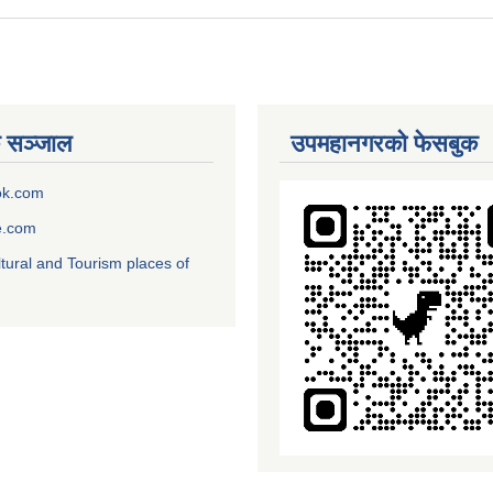
 सञ्जाल
उपमहानगरको फेसबुक
ok.com
e.com
ltural and Tourism places of