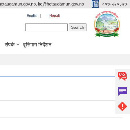
hetaudamun.gov.np, ito@hetaudamun.gov.np
०५७-५२०३७७
English
Nepali
Search form
Search
संपर्क
वृत्तिमार्ग निर्देशन