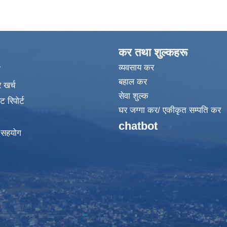
कर तथा शुल्कहरू
व्यवसाय कर
ा
बहाल कर
 खर्च
सेवा शुल्क
 रिपोर्ट
घर जग्गा कर/ एकीकृत सम्पति कर
chatbot
क सहयोग