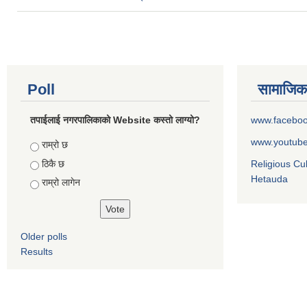
Poll
सामाजिक
तपाईलाई नगरपालिकाको Website कस्तो लाग्यो?
www.facebo
www.youtub
Choices
राम्रो छ
ठिकै छ
Religious Cu
Hetauda
राम्रो लागेन
Older polls
Results