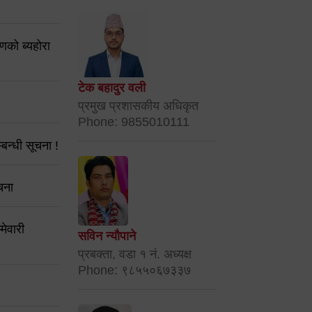
करणको ब्यहोरा
टेक बहादुर वली
प्रमुख प्रशासकीय अधिकृत
Phone: 9855010111
बन्धी सूचना !
चना
मेवारी
सविन न्यौपाने
प्रबक्ता, वडा १ नं. अध्यक्ष
Phone: ९८५५०६७३३७