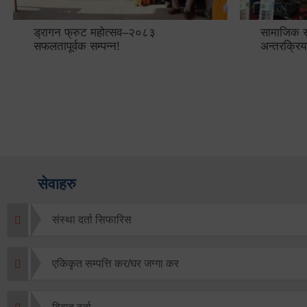
ड्रागन फ्रुट महोत्सव–२०८३
सामाजिक सुर
सफलतापूर्वक सम्पन्न!
अन्तरक्रिय
सेवाहरु
संस्था दर्ता सिफारिस
एकिकृत सम्पत्ति कर/घर जग्गा कर