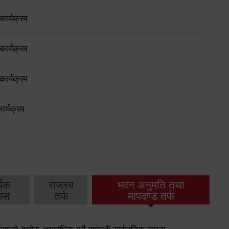
ार्यक्रम
ार्यक्रम
ार्यक्रम
ार्यक्रम
थिक
राजस्व
भवन अनुमति तथा
ास
तर्फ
मापदण्ड तर्फ