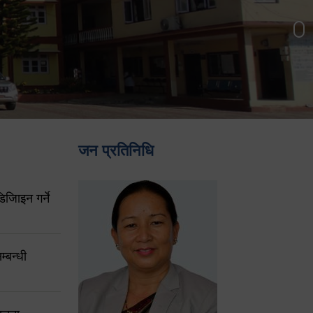
जन प्रतिनिधि
िजिाइन गर्ने
्बन्धी