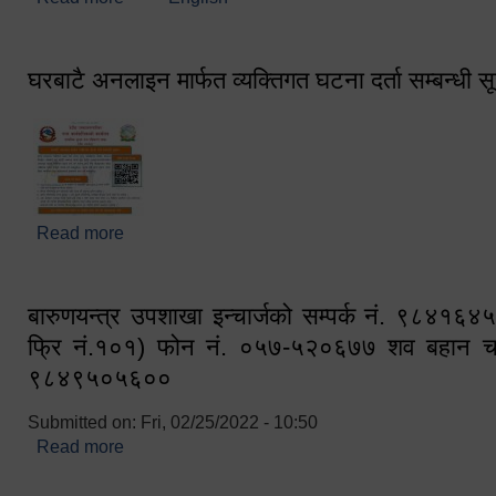
घरबाटै अनलाइन मार्फत व्यक्तिगत घटना दर्ता सम्बन्धी स
Read more
about घरबाटै अनलाइन मार्फत व्यक्तिगत घटना दर्ता सम्बन्धी
बारुणयन्त्र उपशाखा इन्चार्जको सम्पर्क नं. ९८४१६
फ्रि नं.१०१) फोन नं. ०५७-५२०६७७ शव बहान च
९८४९५०५६००
Submitted on:
Fri, 02/25/2022 - 10:50
Read more
about बारुणयन्त्र उपशाखा इन्चार्जको सम्पर्क नं. ९८४
नं.१०१) फोन नं. ०५७-५२०६७७ शव बहान चालकको नं. 