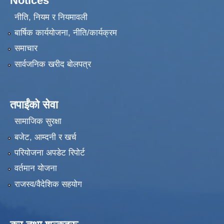
Notices
नीति, नियम र नियमावली
बार्षिक कार्ययोजना, नीति/कार्यक्रम
समाचार
सार्वजनिक खरीद बोलपत्र
तपाईंको सेवा
सामाजिक सुरक्षा
बजेट, आम्दनी र खर्च
परियोजना अपडेट रिपोर्ट
वर्तमान योजना
राजस्व/वैदेशिक सहयोग