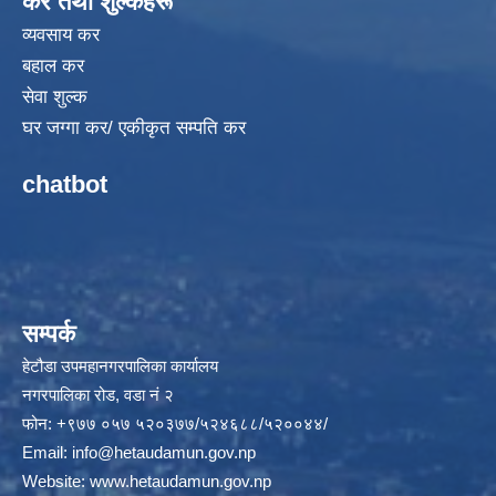
कर तथा शुल्कहरू
व्यवसाय कर
बहाल कर
सेवा शुल्क
घर जग्गा कर/ एकीकृत सम्पति कर
chatbot
सम्पर्क
हेटौडा उपमहानगरपालिका कार्यालय
नगरपालिका रोड, वडा नं २
फोन: +९७७ ०५७ ५२०३७७/५२४६८८/५२००४४/
Email:
info@hetaudamun.gov.np
Website:
www.hetaudamun.gov.np