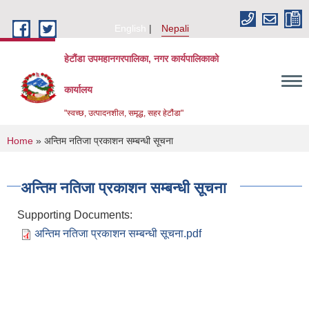
Skip to main content
English
Nepali
हेटौंडा उपमहानगरपालिका, नगर कार्यपालिकाको
कार्यालय
"स्वच्छ, उत्पादनशील, समृद्ध, सहर हेटौंडा"
You are here
Home
» अन्तिम नतिजा प्रकाशन सम्बन्धी सूचना
अन्तिम नतिजा प्रकाशन सम्बन्धी सूचना
Supporting Documents:
अन्तिम नतिजा प्रकाशन सम्बन्धी सूचना.pdf