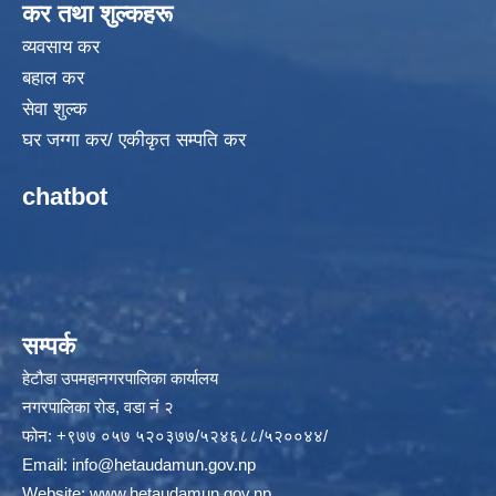
कर तथा शुल्कहरू
व्यवसाय कर
बहाल कर
सेवा शुल्क
घर जग्गा कर/ एकीकृत सम्पति कर
chatbot
सम्पर्क
हेटौडा उपमहानगरपालिका कार्यालय
नगरपालिका रोड, वडा नं २
फोन: +९७७ ०५७ ५२०३७७/५२४६८८/५२००४४/
Email:
info@hetaudamun.gov.np
Website:
www.hetaudamun.gov.np