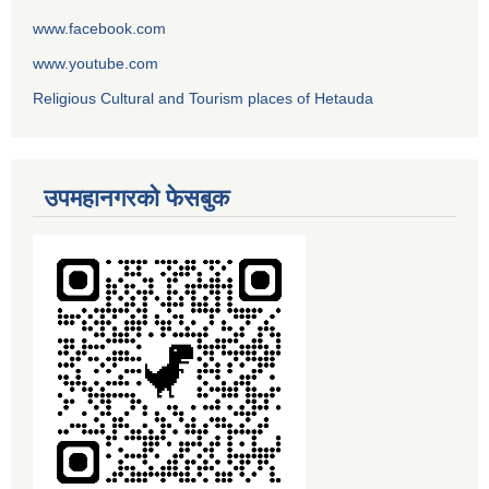
www.facebook.com
www.youtube.com
Religious Cultural and Tourism places of Hetauda
उपमहानगरको फेसबुक