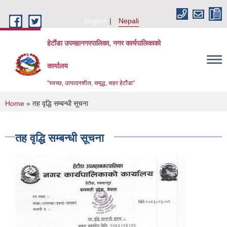
Skip to main content
English
Nepali
हेटौंडा उपमहानगरपालिका, नगर कार्यपालिकाको
कार्यालय
"स्वच्छ, उत्पादनशील, समृद्ध, सहर हेटौंडा"
You are here
Home
» तह वृद्धि सम्बन्धी सूचना
तह वृद्धि सम्बन्धी सूचना