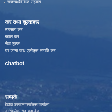
राजस्व/वैदेशिक सहयोग
कर तथा शुल्कहरू
व्यवसाय कर
बहाल कर
सेवा शुल्क
घर जग्गा कर/ एकीकृत सम्पति कर
chatbot
सम्पर्क
हेटौडा उपमहानगरपालिका कार्यालय
नगरपालिका रोड, वडा नं २