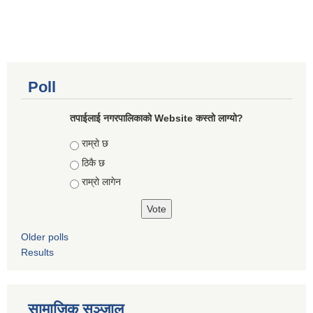
Poll
तपाईलाई नगरपालिकाको Website कस्तो लाग्यो?
Choices
राम्रो छ
ठिकै छ
राम्रो लागेन
Older polls
Results
सामाजिक सञ्जाल