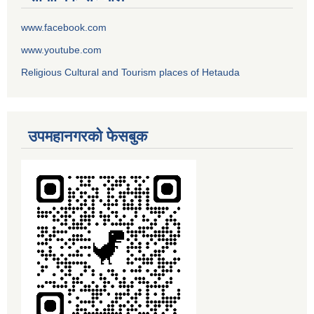
www.facebook.com
www.youtube.com
Religious Cultural and Tourism places of Hetauda
उपमहानगरको फेसबुक