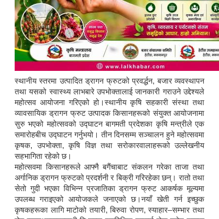
स्थानीय स्तरमा उत्पादित ड्रागन फ्रुटको प्रवर्द्धन, बजार व्यवस्थापन
तथा यसको स्वास्थ्य लाभबारे उपभोक्तालाई जानकारी गराउने उद्देश्यले
महोत्सव आयोजना गरिएको हो।स्थानीय कृषि सहकारी संस्था तथा
व्यावसायिक ड्रागन फ्रुट उत्पादक किसानहरूको संयुक्त आयोजनामा
सुरु भएको महोत्सवको उद्घाटन बागमती प्रदेशका कृषि मन्त्रीले एक
समारोहबीच उद्घाटन गर्नुभयो। तीन दिनसम्म सञ्चालन हुने महोत्सवमा
कृषक, उपभोक्ता, कृषि विज्ञ तथा सरोकारवालाहरूको उल्लेखनीय
सहभागिता रहेको छ।
महोत्सवमा किसानहरूले आफ्नै बगैंचाबाट संकलन गरेका ताजा तथा
अर्गानिक ड्रागन फ्रुटको प्रदर्शनी र बिक्री गरिरहेका छन्। रातो तथा
सेतो गुदी भएका विभिन्न प्रजातिका ड्रागन फ्रुट आकर्षक मूल्यमा
उपलब्ध गराइएको आयोजकले जनाएको छ।नयाँ खेती गर्न इच्छुक
कृषकहरूका लागि माटोको तयारी, बिरुवा रोपण, स्याहार–सम्भार तथा