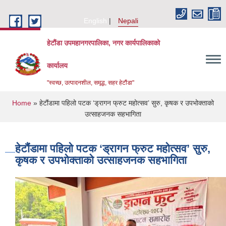
Skip to main content
English
Nepali
हेटौंडा उपमहानगरपालिका, नगर कार्यपालिकाको
कार्यालय
"स्वच्छ, उत्पादनशील, समृद्ध, सहर हेटौंडा"
You are here
Home
» हेटौंडामा पहिलो पटक ‘ड्रागन फ्रुट महोत्सव’ सुरु, कृषक र उपभोक्ताको
उत्साहजनक सहभागिता
हेटौंडामा पहिलो पटक ‘ड्रागन फ्रुट महोत्सव’ सुरु,
कृषक र उपभोक्ताको उत्साहजनक सहभागिता