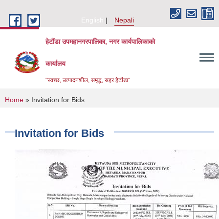
Skip to main content
English
Nepali
हेटौंडा उपमहानगरपालिका, नगर कार्यपालिकाको
कार्यालय
"स्वच्छ, उत्पादनशील, समृद्ध, सहर हेटौंडा"
You are here
Home
» Invitation for Bids
Invitation for Bids