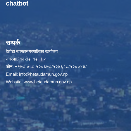
chatbot
सम्पर्क
हेटौडा उपमहानगरपालिका कार्यालय
नगरपालिका रोड, वडा नं २
फोन: +९७७ ०५७ ५२०३७७/५२४६८८/५२००४४/
Email:
info@hetaudamun.gov.np
Website:
www.hetaudamun.gov.np