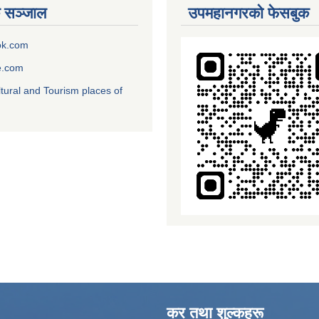
 सञ्जाल
उपमहानगरको फेसबुक
ok.com
e.com
ltural and Tourism places of
कर तथा शुल्कहरू