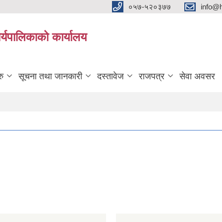
०५७-५२०३७७
info@
्यपालिकाको कार्यालय
रु
सूचना तथा जानकारी
दस्तावेज
राजपत्र
सेवा अवसर