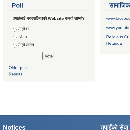
Poll
सामाजिक
तपाईलाई नगरपालिकाको Website कस्तो लाग्यो?
www.facebo
www.youtub
Choices
राम्रो छ
ठिकै छ
Religious Cu
Hetauda
राम्रो लागेन
Older polls
Results
Notices
तपाईंको सेवा