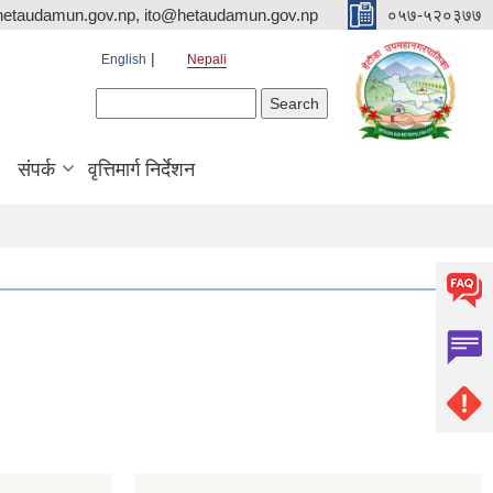
hetaudamun.gov.np, ito@hetaudamun.gov.np
०५७-५२०३७७
English
Nepali
Search form
Search
संपर्क
वृत्तिमार्ग निर्देशन